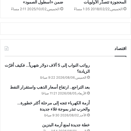
المحجوزة تتصدّر الأولويات
ضمن «أسطول الصمود»
الخميس,2018/02/22 1:35 مساءً
الخميس,2025/10/02 2:11 مساءً
اقتصاد
رواتب النواب إلى 5 آلاف دولار شهرياً… فكيف أقرّت
الزيادة؟
الخميس,2026/08/06 9:22 صباحًا
بعد التراجع.. ارتفاع أسعار الذهب واستقرار النفط
الأربعاء,2026/08/05 11:21 صباحًا
أزمة الكهرباء تتجه إلى مرحلة أكثر خطورة…
والحرب تنذر بموجة غلاء جديدة
الأحد,2026/08/02 9:30 صباحًا
خطة جديدة لمنع أزمة البنزين
السبت,2026/08/01 1:54 مساءً