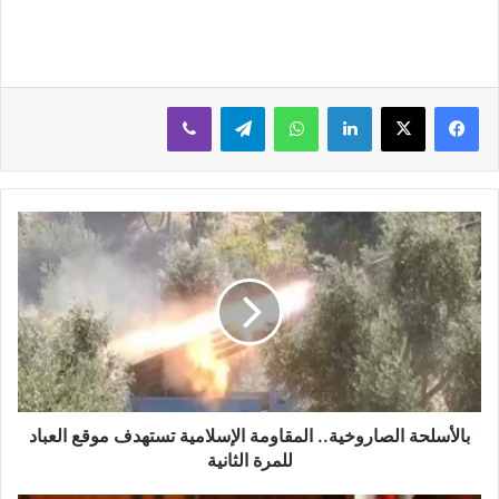
لينكدإن
واتساب
تيلقرام
ڤايبر
بالأسلحة الصاروخية.. المقاومة الإسلامية تستهدف موقع العباد
للمرة الثانية