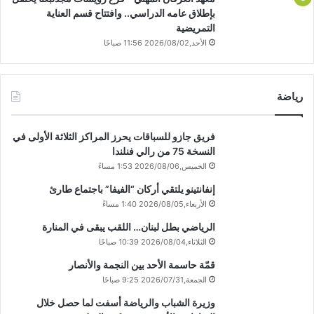
بإطلاق عامه الدراسي.. وافتتاح قسم العناية
التمريضية
الأحد,2026/08/02 11:56 صباحًا
رياضة
فريق جازو للسباقات يحرز المراكز الثلاثة الأولى في
النسخة 75 من رالي فنلندا
الخميس,2026/08/06 1:53 مساءً
إنفانتينو يلتقي أركان “الفيفا” باجتماع طارئ
الأربعاء,2026/08/05 1:40 مساءً
الرياضي بطل لبنان… اللقب يبقى في المنارة
الثلاثاء,2026/08/04 10:39 صباحًا
قمّة حاسمة الأحد بين النجمة والأنصار
الجمعة,2026/07/31 9:25 صباحًا
وزيرة الشباب والرياضة أسفت لما حصل خلال