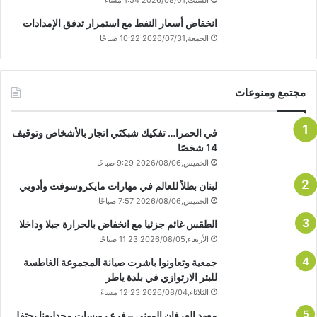
انخفاض أسعار النفط مع استمرار تدفق الإمدادات
الجمعة,2026/07/31 10:22 صباحًا
مجتمع ومنوعات
في الحمرا… تفكيك شبكتَي اتجار بالأشخاص وتوقيف
14 شخصًا
الخميس,2026/08/06 9:29 صباحًا
لبنان بطلاً للعالم في مهارات مايكروسوفت وأدوبي
الخميس,2026/08/06 7:57 صباحًا
الطقس غائم جزئيا مع انخفاض بالحرارة جبلا وداخلا
الأربعاء,2026/08/05 11:23 صباحًا
جمعية وتعاونوا باشرت صيانة المجموعة الغاطسة
للبئر الارتوازي في بلدة ياطر
الثلاثاء,2026/08/04 12:23 مساءً
معهد العرفان المهني – فرع رويسات مجدلبعنا يحتفل