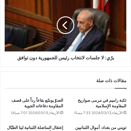
برّي: لا جلسات لانتخاب رئيس للجمهورية دون توافق
مقالات ذات صلة
ثكنة ‏راميم في مرمى صواريخ
العدوّ يوسّع بقاعاً رداً على قصف
المقاومة الإسلامية
المقاومة دفاعاته الجوية
الأربعاء,2024/03/13 7:33 مساءً
الأربعاء,2024/03/13 7:01 صباحًا
تويني من بغداد: أموال اللبنانيين
إعتقال المناضلة اللبنانية لينا الطبّال