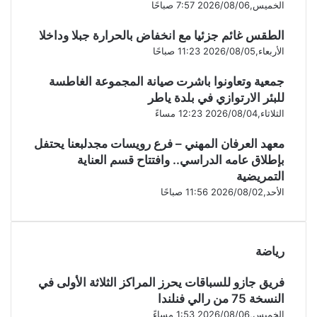
الخميس,2026/08/06 7:57 صباحًا
الطقس غائم جزئيا مع انخفاض بالحرارة جبلا وداخلا
الأربعاء,2026/08/05 11:23 صباحًا
جمعية وتعاونوا باشرت صيانة المجموعة الغاطسة
للبئر الارتوازي في بلدة ياطر
الثلاثاء,2026/08/04 12:23 مساءً
معهد العرفان المهني – فرع رويسات مجدلبعنا يحتفل
بإطلاق عامه الدراسي.. وافتتاح قسم العناية
التمريضية
الأحد,2026/08/02 11:56 صباحًا
رياضة
فريق جازو للسباقات يحرز المراكز الثلاثة الأولى في
النسخة 75 من رالي فنلندا
الخميس,2026/08/06 1:53 مساءً