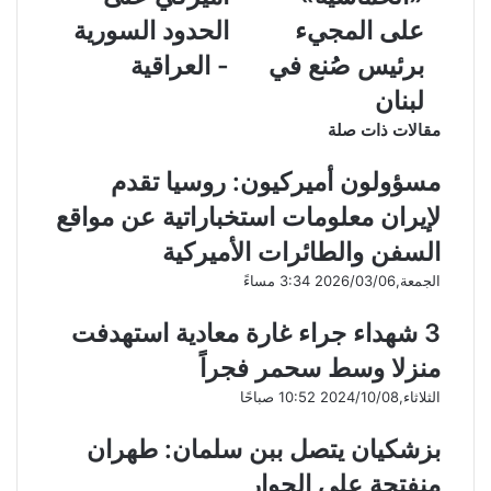
على المجيء
الحدود السورية
برئيس صُنع في
- العراقية
لبنان
مقالات ذات صلة
مسؤولون أميركيون: روسيا تقدم
لإيران معلومات استخباراتية عن مواقع
السفن والطائرات الأميركية
الجمعة,2026/03/06 3:34 مساءً
3 شهداء جراء غارة معادية استهدفت
منزلا وسط سحمر فجراً
الثلاثاء,2024/10/08 10:52 صباحًا
بزشكيان يتصل ببن سلمان: طهران
منفتحة على الحوار