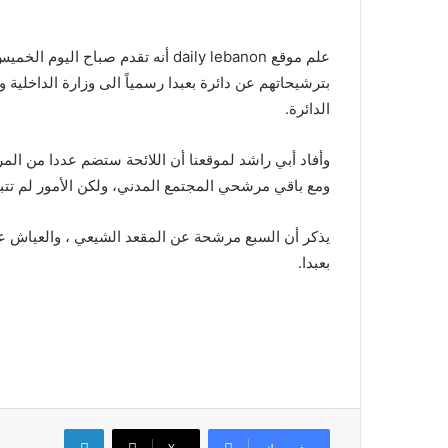
علم موقع daily lebanon أنه تقدم صب
بترشيحاتهم عن دائرة بعبدا رسمياً الى وزارة الداخلية 
الدائرة.
وأفاد أبي راشد لموقعنا أن اللائحة ستضم عددا من ال
ومع باقي مرشحي المجتمع المدني، ولكن الأمور لم تتبلو
يذكر أن السبع مرشحة عن المقعد الشيعي ، والعياش عن
بعبدا.
لينكدإن