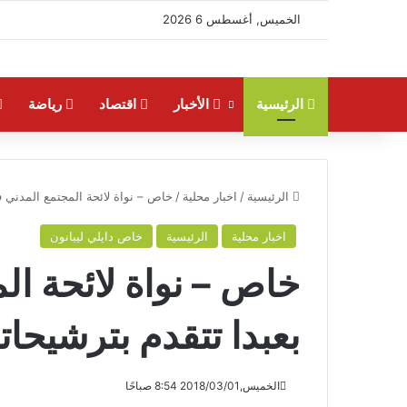
الخميس, أغسطس 6 2026
الرئيسية
الأخبار
اقتصاد
رياضة
الرئيسية
/
اخبار محلية
/
خاص – نواة لائحة المجتمع المدني في
اخبار محلية
الرئيسية
خاص دايلي ليبانون
خاص – نواة لائحة ال
بعبدا تتقدم بترشيحاته
الخميس,2018/03/01 8:54 صباحًا