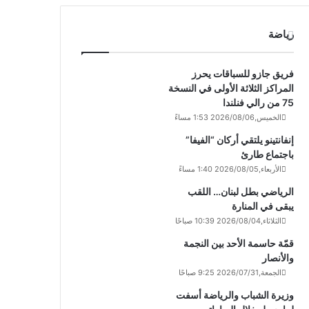
رياضة
فريق جازو للسباقات يحرز
المراكز الثلاثة الأولى في النسخة
75 من رالي فنلندا
الخميس,2026/08/06 1:53 مساءً
إنفانتينو يلتقي أركان “الفيفا”
باجتماع طارئ
الأربعاء,2026/08/05 1:40 مساءً
الرياضي بطل لبنان… اللقب
يبقى في المنارة
الثلاثاء,2026/08/04 10:39 صباحًا
قمّة حاسمة الأحد بين النجمة
والأنصار
الجمعة,2026/07/31 9:25 صباحًا
وزيرة الشباب والرياضة أسفت