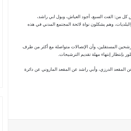
اح اليوم الخميس كل من: الفت السبع، أجود العياش، وبول ابي راشد،
والبلديات، وهم يشكلون نواة لائحة المجتمع المدني في هذه
مرشحين المستقلين، وأن الإتصالات متواصلة مع أكثر من طرف
ر بإنتظار إنتهاء مهلة تقديم الترشيحات.
 المقعد الدرزي، وأبي راشد عن المقعد الماروني عن دائرة