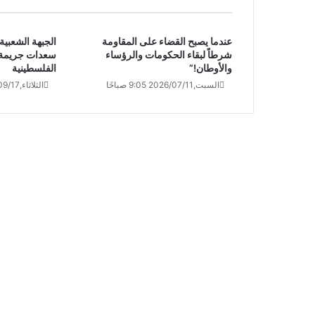
عندما يصبح القضاء على المقاومة
الجبهة الشعبية:
شرطاً لبقاء الحكومات والرؤساء
سعدات جريمة 
والأوطان!”
الفلسطينية
السبت,2026/07/11 9:05 صباحًا
الثلاثاء,2024/09/17 12:51 مساءً