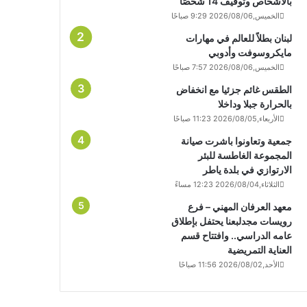
بالأشخاص وتوقيف 14 شخصًا
الخميس,2026/08/06 9:29 صباحًا
لبنان بطلاً للعالم في مهارات
مايكروسوفت وأدوبي
الخميس,2026/08/06 7:57 صباحًا
الطقس غائم جزئيا مع انخفاض
بالحرارة جبلا وداخلا
الأربعاء,2026/08/05 11:23 صباحًا
جمعية وتعاونوا باشرت صيانة
المجموعة الغاطسة للبئر
الارتوازي في بلدة ياطر
الثلاثاء,2026/08/04 12:23 مساءً
معهد العرفان المهني – فرع
رويسات مجدلبعنا يحتفل بإطلاق
عامه الدراسي.. وافتتاح قسم
العناية التمريضية
الأحد,2026/08/02 11:56 صباحًا