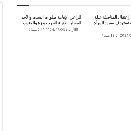
 إعتقال المناضلة عبلة
الراعي: لإقامة صلوات السبت والأحد
تستهدف صمود المرأة
المقبلين لإنهاء الحرب بغزة والجنوب
الأربعاء,2024/06/26 2:18 مساءً