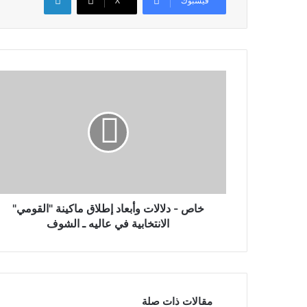
فيسبوك
X
خاص - دلالات وأبعاد إطلاق ماكينة "القومي"
الانتخابية في عاليه ـ الشوف
مقالات ذات صلة