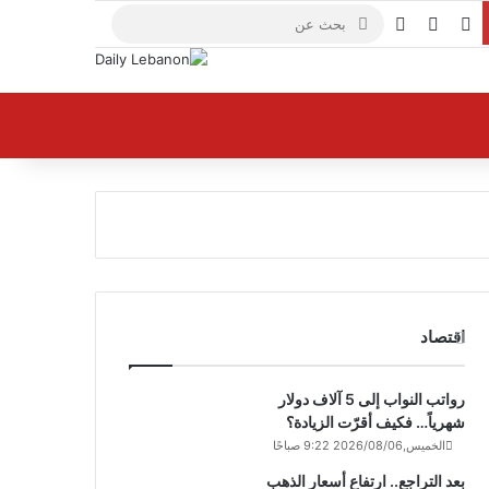
X
فيسبوك
يوتيوب
بحث
عن
اقتصاد
رواتب النواب إلى 5 آلاف دولار
شهرياً… فكيف أقرّت الزيادة؟
الخميس,2026/08/06 9:22 صباحًا
بعد التراجع.. ارتفاع أسعار الذهب