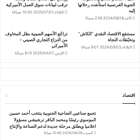
الجوية الفرنسية استأنفت رحلاتها
ترقب لبيانات سوق العمل الأميركية
إليه
الثلاثاء,2025/07/01 10:50 صباحًا
الأحد,2024/08/18 2:56 مساءً
مستنقع الاقتصاد النقدي “الكاش”
تراجُع الأسهم الصينية بظل المخاوف
وتخبّطات النجاة
من النزاع التجاري الصيني –
الأميركي
الثلاثاء,2024/09/03 9:07 صباحًا
الإثنين,2025/04/07 8:15 صباحًا
اقتصاد
تجمع صناعيي الضاحية الجنوبية ينتخب أحمد حسين
الموسوي رئيسًا ومحمد الباقر ترشيشي مسؤولا
اعلاميا ويطلق مرحلة جديدة لدعم الصناعة والإنتاج
السبت,2026/08/08 10:46 صباحًا