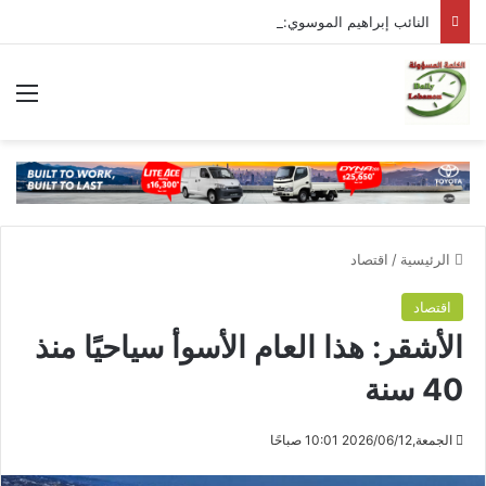
النائب إبراهيم الموسوي: مواجهة الاحتلال ترتبط بالدفاع عن السيادة والكرامة الوطنية
الق
الرئيسية
/
اقتصاد
اقتصاد
الأشقر: هذا العام الأسوأ سياحيًا منذ
40 سنة
الجمعة,2026/06/12 10:01 صباحًا