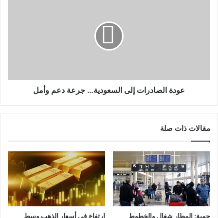
عودة الصادرات إلى السعودية… جرعة دعم وأمل
مقالات ذات صلة
حمية: المطار شغال والخطوط
إرتفاع في أسعار الذهب وسط