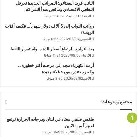
النائب فريد البستاني: الضرائب الجديدة تعرقل
التعافي الاقتصادي وتناقض مبدأ الشراكة
الجمعة,2026/08/07 9:40 صباحًا
رواتب النواب إلى 5 آلاف دولار شهرياً… فكيف أقرّت
الزيادة؟
الخميس,2026/08/06 9:22 صباحًا
بعد التراجع.. ارتفاع أسعار الذهب واستقرار النفط
الأربعاء,2026/08/05 11:21 صباحًا
أزمة الكهرباء تتجه إلى مرحلة أكثر خطورة…
والحرب تنذر بموجة غلاء جديدة
الأحد,2026/08/02 9:30 صباحًا
مجتمع ومنوعات
طقس صيفي معتاد في لبنان ودرجات الحرارة ترتفع
اعتباراً من الاثنين
السبت,2026/08/08 11:49 صباحًا