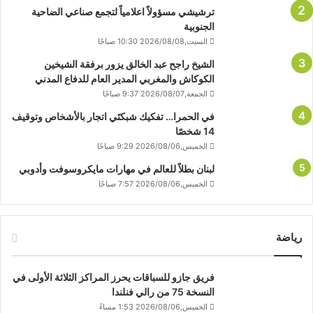
ترشيشي مسؤولاً اعلامياً لتجمع صناعي الضاحية
الجنوبية
السبت,2026/08/08 10:30 صباحًا
الشيخ راجح عبد الخالق يزور برفقة الشيخين
الكوكاش والمغربي المدير العام للدفاع المدني
الجمعة,2026/08/07 9:37 صباحًا
في الحمرا… تفكيك شبكتَي اتجار بالأشخاص وتوقيف
14 شخصًا
الخميس,2026/08/06 9:29 صباحًا
لبنان بطلاً للعالم في مهارات مايكروسوفت وأدوبي
الخميس,2026/08/06 7:57 صباحًا
رياضة
فريق جازو للسباقات يحرز المراكز الثلاثة الأولى في
النسخة 75 من رالي فنلندا
الخميس,2026/08/06 1:53 مساءً