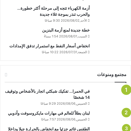
أزمة الكهرباء تتجه إلى مرحلة أكثر خطورة…
والحرب تنذر بموجة غلاء جديدة
الأحد,2026/08/02 9:30 صباحًا
خطة جديدة لمنع أزمة البنزين
السبت,2026/08/01 1:54 مساءً
انخفاض أسعار النفط مع استمرار تدفق الإمدادات
الجمعة,2026/07/31 10:22 صباحًا
مجتمع ومنوعات
في الحمرا… تفكيك شبكتَي اتجار بالأشخاص وتوقيف
14 شخصًا
الخميس,2026/08/06 9:29 صباحًا
لبنان بطلاً للعالم في مهارات مايكروسوفت وأدوبي
الخميس,2026/08/06 7:57 صباحًا
الطقس غائم جزئيا مع انخفاض بالحرارة جبلا وداخلا