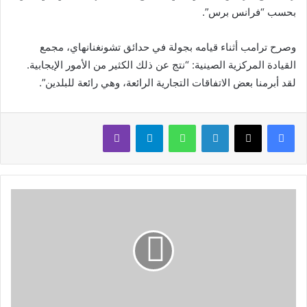
بحسب “فرانس برس”.
وصرح ترامب أثناء قيامه بجولة في حدائق تشونغنانهاي، مجمع
القيادة المركزية الصينية: “نتج عن ذلك الكثير من الأمور الإيجابية.
لقد أبرمنا بعض الاتفاقات التجارية الرائعة، وهي رائعة للبلدين”.
لينكدإن
واتساب
تيلقرام
ڤايبر