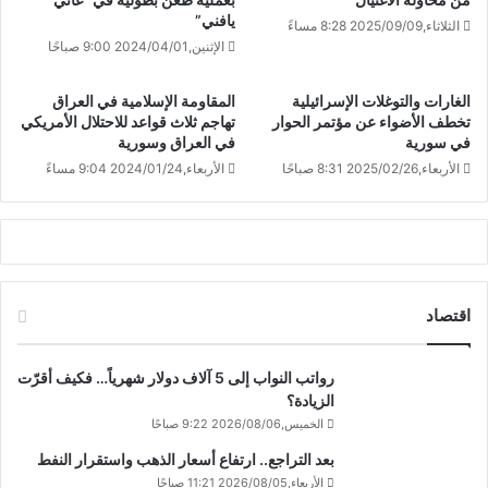
يافني”
الثلاثاء,2025/09/09 8:28 مساءً
الإثنين,2024/04/01 9:00 صباحًا
الغارات والتوغلات الإسرائيلية
المقاومة الإسلامية في العراق
تخطف الأضواء عن مؤتمر الحوار
تهاجم ثلاث قواعد للاحتلال الأمريكي
في سورية
في العراق وسورية
الأربعاء,2025/02/26 8:31 صباحًا
الأربعاء,2024/01/24 9:04 مساءً
اقتصاد
رواتب النواب إلى 5 آلاف دولار شهرياً… فكيف أقرّت
الزيادة؟
الخميس,2026/08/06 9:22 صباحًا
بعد التراجع.. ارتفاع أسعار الذهب واستقرار النفط
الأربعاء,2026/08/05 11:21 صباحًا