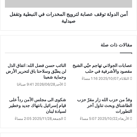
أمن الدولة توقف عصابة لترويج المخدرات في النبطية وتقفل
صيدلية
مقالات ذات صلة
عصابات الجولاني تهاجم حيّي الشيخ
النائب حسن فضل الله: اتفاق الذل
مقصود والأشرفية في حلب
لن يطبّق وسلاحنا باق لتحرير الأرض
وحماية شعبنا
الثلاثاء,2025/10/07 1:16 مساءً
الأحد,2026/06/28 9:41 صباحًا
وفدٌ من حزب الله زار مقرّ حزب
شكوى الى مجلس الأمن رداً على
الطاشناق وبحث تناول آخر
قيام إسرائيل بانتهاك جديد وخطير
التطورات
لسيادة لبنان
الأربعاء,2025/10/22 5:07 مساءً
الجمعة,2025/11/28 2:05 مساءً