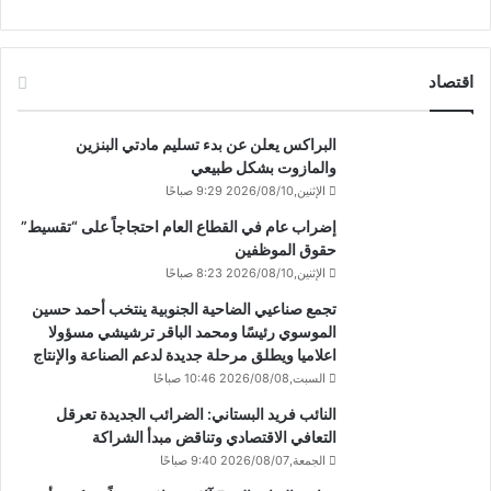
اقتصاد
البراكس يعلن عن بدء تسليم مادتي البنزين
والمازوت بشكل طبيعي
الإثنين,2026/08/10 9:29 صباحًا
إضراب عام في القطاع العام احتجاجاً على “تقسيط”
حقوق الموظفين
الإثنين,2026/08/10 8:23 صباحًا
تجمع صناعيي الضاحية الجنوبية ينتخب أحمد حسين
الموسوي رئيسًا ومحمد الباقر ترشيشي مسؤولا
اعلاميا ويطلق مرحلة جديدة لدعم الصناعة والإنتاج
السبت,2026/08/08 10:46 صباحًا
النائب فريد البستاني: الضرائب الجديدة تعرقل
التعافي الاقتصادي وتناقض مبدأ الشراكة
الجمعة,2026/08/07 9:40 صباحًا