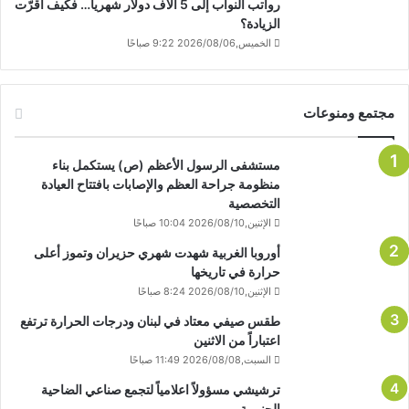
رواتب النواب إلى 5 آلاف دولار شهرياً… فكيف أقرّت
الزيادة؟
الخميس,2026/08/06 9:22 صباحًا
مجتمع ومنوعات
مستشفى الرسول الأعظم (ص) يستكمل بناء
منظومة جراحة العظم والإصابات بافتتاح العيادة
التخصصية
الإثنين,2026/08/10 10:04 صباحًا
أوروبا الغربية شهدت شهري حزيران وتموز أعلى
حرارة في تاريخها
الإثنين,2026/08/10 8:24 صباحًا
طقس صيفي معتاد في لبنان ودرجات الحرارة ترتفع
اعتباراً من الاثنين
السبت,2026/08/08 11:49 صباحًا
ترشيشي مسؤولاً اعلامياً لتجمع صناعي الضاحية
الجنوبية