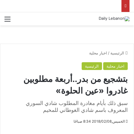
الق
الرئيسية
/
اخبار محلية
اخبار محلية
الرئيسية
بتشجيع من بدر..أربعة مطلوبين
غادروا «عين الحلوة»
سبق ذلك بأيام مغادرة المطلوب شادي السوري
المعروف باسم شادي الغوطاني للمخيم
الخميس,2018/02/08 8:34 صباحًا