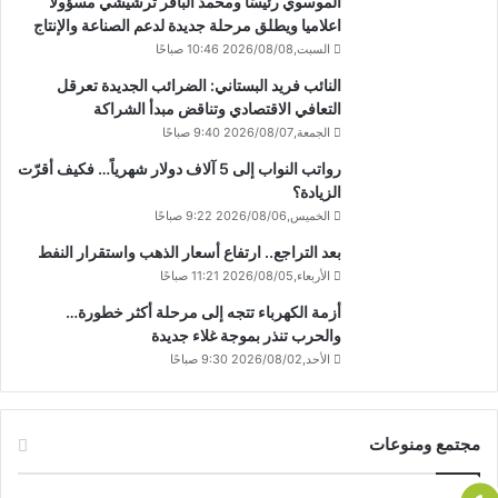
الموسوي رئيسًا ومحمد الباقر ترشيشي مسؤولا
اعلاميا ويطلق مرحلة جديدة لدعم الصناعة والإنتاج
السبت,2026/08/08 10:46 صباحًا
النائب فريد البستاني: الضرائب الجديدة تعرقل
التعافي الاقتصادي وتناقض مبدأ الشراكة
الجمعة,2026/08/07 9:40 صباحًا
رواتب النواب إلى 5 آلاف دولار شهرياً… فكيف أقرّت
الزيادة؟
الخميس,2026/08/06 9:22 صباحًا
بعد التراجع.. ارتفاع أسعار الذهب واستقرار النفط
الأربعاء,2026/08/05 11:21 صباحًا
أزمة الكهرباء تتجه إلى مرحلة أكثر خطورة…
والحرب تنذر بموجة غلاء جديدة
الأحد,2026/08/02 9:30 صباحًا
مجتمع ومنوعات