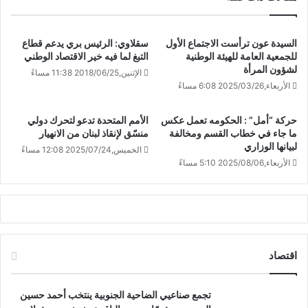
السيدة عون ترأست الاجتماع الأول
سقلاوي: الرئيس بري يدعم قطاع
للجمعية العامة للهيئة الوطنية
التبغ لما فيه خير الاقتصاد الوطني
لشؤون المرأة
الإثنين,2018/06/25 11:38 مساءً
الأربعاء,2025/03/26 6:08 مساءً
حركة “أمل” : الحكومه تعمل عكس
الأمم المتحدة تدعو لتحرك دولي
ما جاء في خطاب القسم ومخالفة
منسّق لإنقاذ لبنان من الانهيار
لبيانها الوزاري
الخميس,2025/07/24 12:08 مساءً
الأربعاء,2025/08/06 5:10 مساءً
اقتصاد
تجمع صناعيي الضاحية الجنوبية ينتخب أحمد حسين