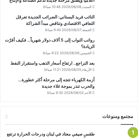
اعلاميا ويطلق مرحلة جديدة لدعم الصناعة والإنتاج
السبت,2026/08/08 10:46 صباحًا
النائب فريد البستاني: الضرائب الجديدة تعرقل
التعافي الاقتصادي وتناقض مبدأ الشراكة
الجمعة,2026/08/07 9:40 صباحًا
رواتب النواب إلى 5 آلاف دولار شهرياً… فكيف أقرّت
الزيادة؟
الخميس,2026/08/06 9:22 صباحًا
بعد التراجع.. ارتفاع أسعار الذهب واستقرار النفط
الأربعاء,2026/08/05 11:21 صباحًا
أزمة الكهرباء تتجه إلى مرحلة أكثر خطورة…
والحرب تنذر بموجة غلاء جديدة
الأحد,2026/08/02 9:30 صباحًا
مجتمع ومنوعات
طقس صيفي معتاد في لبنان ودرجات الحرارة ترتفع