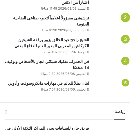
اعتباراً من الاثنين
السبت,2026/08/08 11:49 صباحًا
ترشيشي مسؤولاً اعلامياً لتجمع صناعي الضاحية
الجنوبية
السبت,2026/08/08 10:30 صباحًا
الشيخ راجح عبد الخالق يزور برفقة الشيخين
الكوكاش والمغربي المدير العام للدفاع المدني
الجمعة,2026/08/07 9:37 صباحًا
في الحمرا… تفكيك شبكتَي اتجار بالأشخاص وتوقيف
14 شخصًا
الخميس,2026/08/06 9:29 صباحًا
لبنان بطلاً للعالم في مهارات مايكروسوفت وأدوبي
الخميس,2026/08/06 7:57 صباحًا
رياضة
فريق جازو للسباقات يحرز المراكز الثلاثة الأولى في