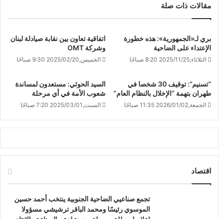
مقالات ذات صلة
بري لـ«الجمهورية»: هذه خطورة
اتفاقية تعاون بين نقابة صيادلة لبنان
الإعتداء على الضاحية
وشركة OMT
الثلاثاء,2025/11/25 8:20 صباحًا
الخميس,2025/02/20 9:30 صباحًا
“تسنيم”: توقيف 30 شخصا في
السيد الحوثي: مستعدون لمساندة
طهران بتهمة “الإخلال بالنظام العام”
شعوب الأمة في أي مرحلة
الجمعة,2026/01/02 11:35 صباحًا
السبت,2025/03/01 7:20 صباحًا
اقتصاد
تجمع صناعيي الضاحية الجنوبية ينتخب أحمد حسين
الموسوي رئيسًا ومحمد الباقر ترشيشي مسؤولا