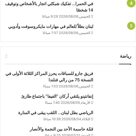
في الحمرا… تفكيك شبكتَي اتجار بالأشخاص وتوقيف
14 شخصًا
الخميس,2026/08/06 9:29 صباحًا
لبنان بطلاً للعالم في مهارات مايكروسوفت وأدوبي
الخميس,2026/08/06 7:57 صباحًا
رياضة
فريق جازو للسباقات يحرز المراكز الثلاثة الأولى في
النسخة 75 من رالي فنلندا
الخميس,2026/08/06 1:53 مساءً
إنفانتينو يلتقي أركان “الفيفا” باجتماع طارئ
الأربعاء,2026/08/05 1:40 مساءً
الرياضي بطل لبنان… اللقب يبقى في المنارة
الثلاثاء,2026/08/04 10:39 صباحًا
قمّة حاسمة الأحد بين النجمة والأنصار
الجمعة,2026/07/31 9:25 صباحًا