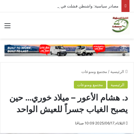
مصادر سياسية: واشنطن فشلت في إِحداث خرقٍ في المفاوضات
الق
الرئيسية
/
مجتمع ومنوعات
الرئيسية
مجتمع ومنوعات
د. هشام الأعور – ميلاد خوري… حين
يصبح الغياب جسراً للعيش الواحد
الثلاثاء,2025/06/17 10:09 صباحًا