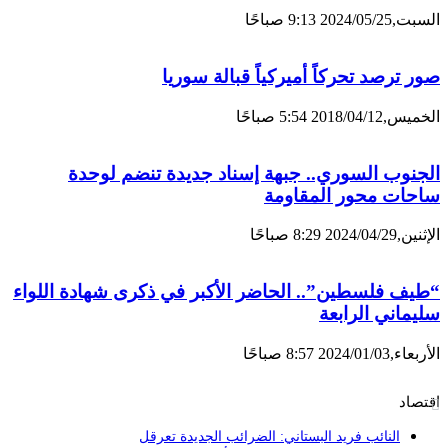
بت,2024/05/25 9:13 صباحًا
ور ترصد تحركاً أميركياً قبالة سوريا
ميس,2018/04/12 5:54 صباحًا
لجنوب السوري.. جبهة إسناد جديدة تنضم لوحدة
احات محور المقاومة
ثنين,2024/04/29 8:29 صباحًا
طيف فلسطين”.. الحاضر الأكبر في ذكرى شهادة اللواء
ليماني الرابعة
ربعاء,2024/01/03 8:57 صباحًا
قتصاد
النائب فريد البستاني: الضرائب الجديدة تعرقل