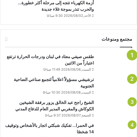
أزمة الكهرباء تتجه إلى مرحلة أكثر خطورة…
والحرب تنذر بموجة غلاء جديدة
الأحد,2026/08/02 9:30 صباحًا
مجتمع ومنوعات
طقس صيفي معتاد في لبنان ودرجات الحرارة ترتفع
اعتباراً من الاثنين
السبت,2026/08/08 11:49 صباحًا
ترشيشي مسؤولاً اعلامياً لتجمع صناعي الضاحية
الجنوبية
السبت,2026/08/08 10:30 صباحًا
الشيخ راجح عبد الخالق يزور برفقة الشيخين
الكوكاش والمغربي المدير العام للدفاع المدني
الجمعة,2026/08/07 9:37 صباحًا
في الحمرا… تفكيك شبكتَي اتجار بالأشخاص وتوقيف
14 شخصًا