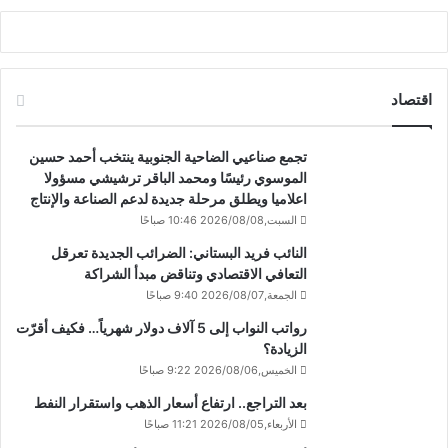
اقتصاد
تجمع صناعيي الضاحية الجنوبية ينتخب أحمد حسين
الموسوي رئيسًا ومحمد الباقر ترشيشي مسؤولا
اعلاميا ويطلق مرحلة جديدة لدعم الصناعة والإنتاج
السبت,2026/08/08 10:46 صباحًا
النائب فريد البستاني: الضرائب الجديدة تعرقل
التعافي الاقتصادي وتناقض مبدأ الشراكة
الجمعة,2026/08/07 9:40 صباحًا
رواتب النواب إلى 5 آلاف دولار شهرياً… فكيف أقرّت
الزيادة؟
الخميس,2026/08/06 9:22 صباحًا
بعد التراجع.. ارتفاع أسعار الذهب واستقرار النفط
الأربعاء,2026/08/05 11:21 صباحًا