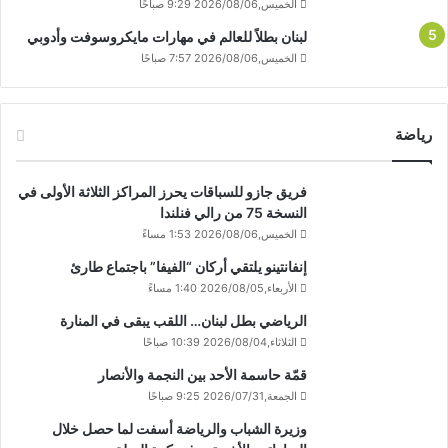
الخميس,2026/08/06 9:29 صباحًا
لبنان بطلاً للعالم في مهارات مايكروسوفت وأدوبي
الخميس,2026/08/06 7:57 صباحًا
رياضة
فريق جازو للسباقات يحرز المراكز الثلاثة الأولى في
النسخة 75 من رالي فنلندا
الخميس,2026/08/06 1:53 مساءً
إنفانتينو يلتقي أركان “الفيفا” باجتماع طارئ
الأربعاء,2026/08/05 1:40 مساءً
الرياضي بطل لبنان… اللقب يبقى في المنارة
الثلاثاء,2026/08/04 10:39 صباحًا
قمّة حاسمة الأحد بين النجمة والأنصار
الجمعة,2026/07/31 9:25 صباحًا
وزيرة الشباب والرياضة أسفت لما حصل خلال