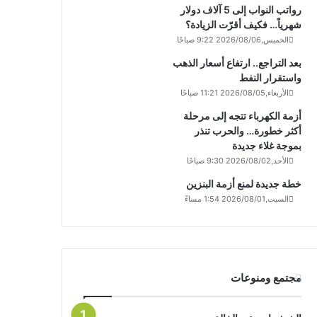
رواتب النواب إلى 5 آلاف دولار
شهرياً… فكيف أقرّت الزيادة؟
الخميس,2026/08/06 9:22 صباحًا
بعد التراجع.. ارتفاع أسعار الذهب
واستقرار النفط
الأربعاء,2026/08/05 11:21 صباحًا
أزمة الكهرباء تتجه إلى مرحلة
أكثر خطورة… والحرب تنذر
بموجة غلاء جديدة
الأحد,2026/08/02 9:30 صباحًا
خطة جديدة لمنع أزمة البنزين
السبت,2026/08/01 1:54 مساءً
مجتمع ومنوعات