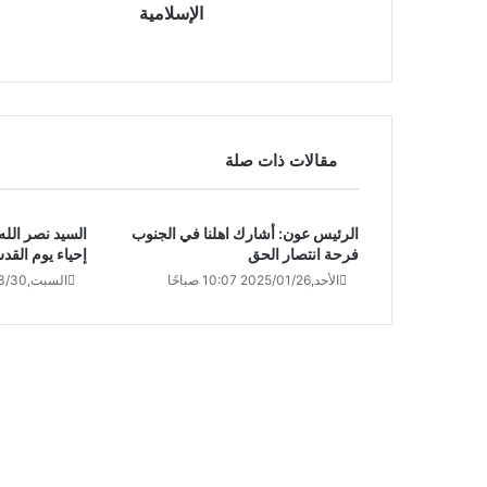
الإسلامية
مقالات ذات صلة
الرئيس عون: أشارك اهلنا في الجنوب
السيد نصر الل
فرحة انتصار الحق
إحياء يوم القد
الأحد,2025/01/26 10:07 صباحًا
السبت,2024/03/30 9:33 صباحًا