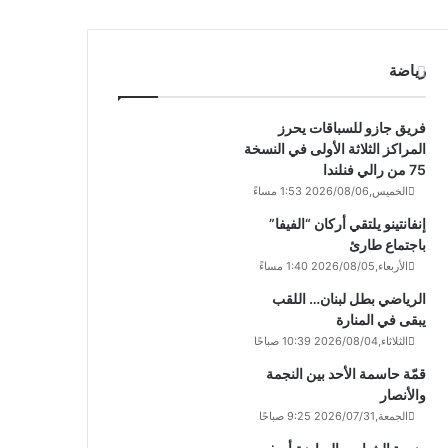
رياضة
فريق جازو للسباقات يحرز
المراكز الثلاثة الأولى في النسخة
75 من رالي فنلندا
الخميس,2026/08/06 1:53 مساءً
إنفانتينو يلتقي أركان “الفيفا”
باجتماع طارئ
الأربعاء,2026/08/05 1:40 مساءً
الرياضي بطل لبنان… اللقب
يبقى في المنارة
الثلاثاء,2026/08/04 10:39 صباحًا
قمّة حاسمة الأحد بين النجمة
والأنصار
الجمعة,2026/07/31 9:25 صباحًا