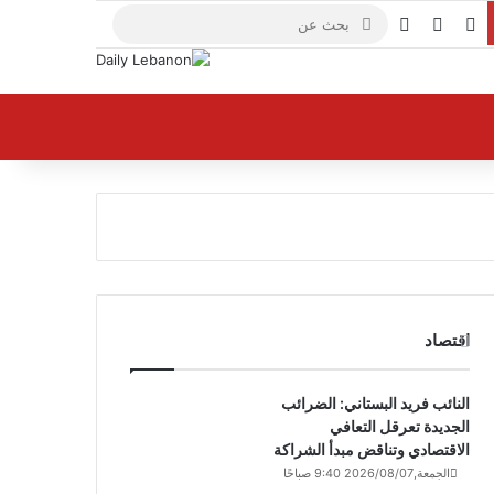
X
فيسبوك
يوتيوب
بحث
عن
اقتصاد
النائب فريد البستاني: الضرائب
الجديدة تعرقل التعافي
الاقتصادي وتناقض مبدأ الشراكة
الجمعة,2026/08/07 9:40 صباحًا