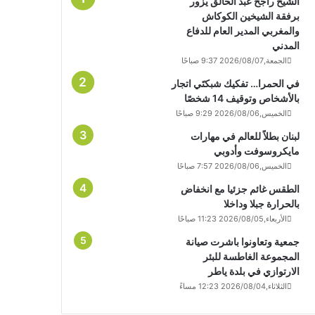
الشيخ راجح عبد الخالق يزور
برفقة الشيخين الكوكاش
والمغربي المدير العام للدفاع
المدني
الجمعة,2026/08/07 9:37 صباحًا
في الحمرا… تفكيك شبكتَي اتجار
بالأشخاص وتوقيف 14 شخصًا
الخميس,2026/08/06 9:29 صباحًا
لبنان بطلاً للعالم في مهارات
مايكروسوفت وأدوبي
الخميس,2026/08/06 7:57 صباحًا
الطقس غائم جزئيا مع انخفاض
بالحرارة جبلا وداخلا
الأربعاء,2026/08/05 11:23 صباحًا
جمعية وتعاونوا باشرت صيانة
المجموعة الغاطسة للبئر
الارتوازي في بلدة ياطر
الثلاثاء,2026/08/04 12:23 مساءً