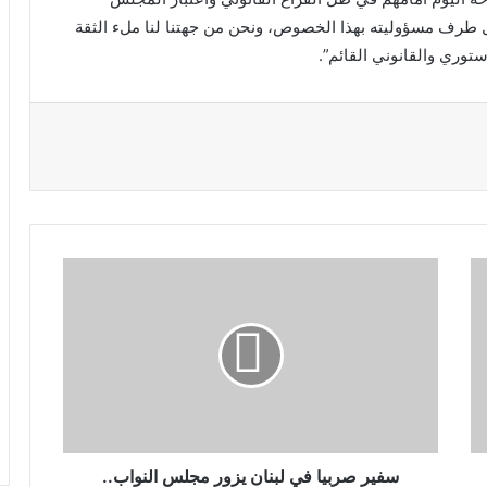
ل طرف مسؤوليته بهذا الخصوص، ونحن من جهتنا لنا ملء الثقة
توري والقانوني القائم”.
سفير صربيا في لبنان يزور مجلس النواب..