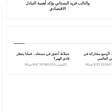
والنائب فريد البستاني يؤكد أهمية التبادل
الاقتصادي
ه: لأوسع مشاركة في
جنبلاط أخفق في مسعاه… فماذا ينتظر
س العالمي
فادي الهبر؟
السبت,2018/03/10 8:47 صباحًا