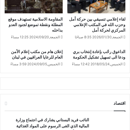
لقاء إعلامي تنسيقي بين حركة أمل
المقاومة الاسلامية تستهدف موقع
وحزب الله في المكتب الإعلامي
المطلة ونقطة تموضع لجنود العدو
المركزي لحركة أمل
بداخله
الجمعة,2026/01/30 8:35 صباحًا
الجمعة,2024/09/20 12:25 مساءً
الداعوق رحّب بإعادة إنتخاب بري
إعلان هام من مكتب إعلام الأمن
ودعا ​الى تسهيل تشكيل ​الحكومة
العام للرعايا العراقيين في لبنان
الخميس,2018/05/24 12:42 مساءً
الخميس,2024/09/05 3:59 مساءً
اقتصاد
النائب فريد البستاني يشارك في اجتماع وزارة
المالية الذي الغى الرسوم على المواد الغذائية