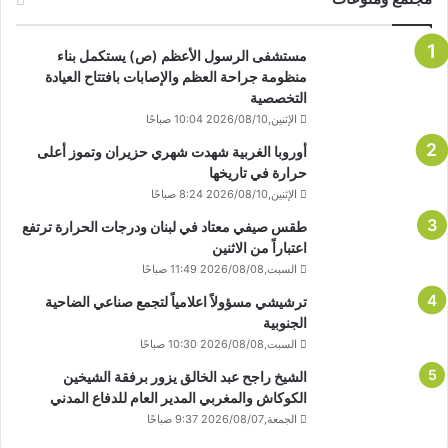
مستشفى الرسول الأعظم (ص) يستكمل بناء
منظومة جراحة العظم والإصابات بافتتاح العيادة
التخصصية
الإثنين,2026/08/10 10:04 صباحًا
أوروبا الغربية شهدت شهري حزيران وتموز أعلى
حرارة في تاريخها
الإثنين,2026/08/10 8:24 صباحًا
طقس صيفي معتاد في لبنان ودرجات الحرارة ترتفع
اعتباراً من الاثنين
السبت,2026/08/08 11:49 صباحًا
ترشيشي مسؤولاً اعلامياً لتجمع صناعي الضاحية
الجنوبية
السبت,2026/08/08 10:30 صباحًا
الشيخ راجح عبد الخالق يزور برفقة الشيخين
الكوكاش والمغربي المدير العام للدفاع المدني
الجمعة,2026/08/07 9:37 صباحًا