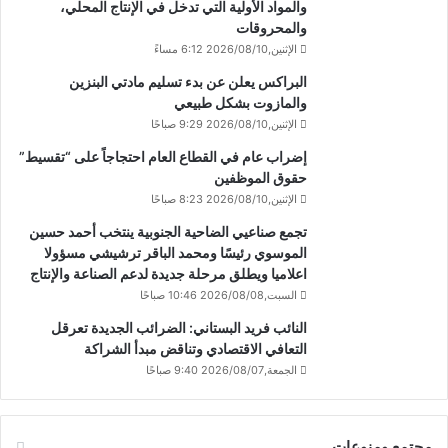
والمواد الأولية التي تدخل في الإنتاج المحلي،
والمحروقات
الإثنين,2026/08/10 6:12 مساءً
البراكس يعلن عن بدء تسليم مادتي البنزين
والمازوت بشكل طبيعي
الإثنين,2026/08/10 9:29 صباحًا
إضراب عام في القطاع العام احتجاجاً على “تقسيط”
حقوق الموظفين
الإثنين,2026/08/10 8:23 صباحًا
تجمع صناعيي الضاحية الجنوبية ينتخب أحمد حسين
الموسوي رئيسًا ومحمد الباقر ترشيشي مسؤولا
اعلاميا ويطلق مرحلة جديدة لدعم الصناعة والإنتاج
السبت,2026/08/08 10:46 صباحًا
النائب فريد البستاني: الضرائب الجديدة تعرقل
التعافي الاقتصادي وتناقض مبدأ الشراكة
الجمعة,2026/08/07 9:40 صباحًا
مجتمع ومنوعات