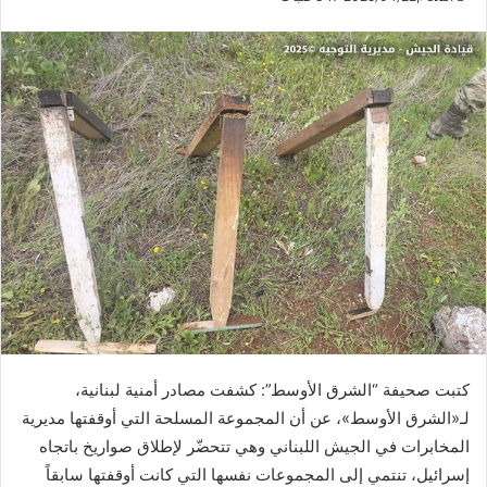
كتبت صحيفة “الشرق الأوسط”: كشفت مصادر أمنية لبنانية،
لـ«الشرق الأوسط»، عن أن المجموعة المسلحة التي أوقفتها مديرية
المخابرات في الجيش اللبناني وهي تتحضّر لإطلاق صواريخ باتجاه
إسرائيل، تنتمي إلى المجموعات نفسها التي كانت أوقفتها سابقاً