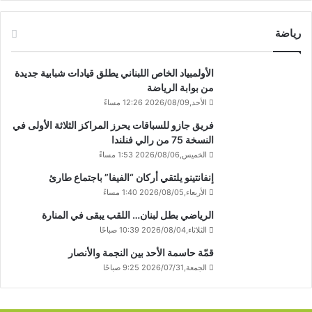
رياضة
الأولمبياد الخاص اللبناني يطلق قيادات شبابية جديدة
من بوابة الرياضة
الأحد,2026/08/09 12:26 مساءً
فريق جازو للسباقات يحرز المراكز الثلاثة الأولى في
النسخة 75 من رالي فنلندا
الخميس,2026/08/06 1:53 مساءً
إنفانتينو يلتقي أركان “الفيفا” باجتماع طارئ
الأربعاء,2026/08/05 1:40 مساءً
الرياضي بطل لبنان… اللقب يبقى في المنارة
الثلاثاء,2026/08/04 10:39 صباحًا
قمّة حاسمة الأحد بين النجمة والأنصار
الجمعة,2026/07/31 9:25 صباحًا