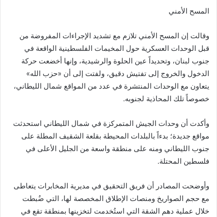
المسح الأمني
وقالت إن المسح الأمني تلازم مع تشديد الإجراءات المفروضة من
قبل الوحدات العسكرية حول المخيمات الفلسطينية الواقعة في
جنوب لبنان، وتحديداً عين الحلوة والرشيدية، وإنها أخضعت حركة
الدخول والخروج إلى تفتيش دقيق، ولفتت إلى أن «حزب الله»
يتعاون مع الوحدات المنتشرة في عدد من المواقع شمال الليطاني،
خصوصاً تلك المحاذية لجنوبه.
وأكدت أن وحدات الجيش المتمركزة في شمال الليطاني استحدثت
مواقع جديدة؛ بدءاً بالبلدات المحيطة بقلعة الشقيف المطلة على
جنوب الليطاني ومنه على منطقة واسعة من الجليل الأعلى في
فلسطين المحتلة.
وأوضحت المصادر أن فريق التحقيق في مديرية المخابرات يتعاطى
مع حجم الصواريخ ومنصات الإطلاق المخصصة لها، التي ضُبطت
خلال عملية دهم الشقة التي استُخدمت لتخزينها بمنطقة تقع في