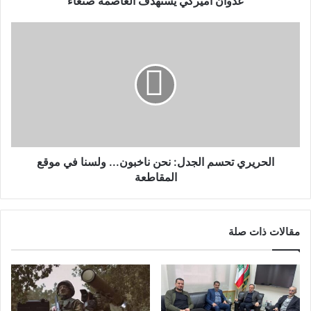
عدوان أميركي يستهدف العاصمة صنعاء
الحريري تحسم الجدل: نحن ناخبون... ولسنا في موقع
المقاطعة
مقالات ذات صلة