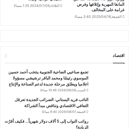
المانغا المهربة وإتلافها وفرض
الثلاثاء,2024/07/09 1:25 مساءً
غرامة على المخالف
الجمعة,2025/04/18 3:40 مساءً
اقتصاد
تجمع صناعيي الضاحية الجنوبية ينتخب أحمد حسين
الموسوي رئيسًا ومحمد الباقر ترشيشي مسؤولا
اعلاميا ويطلق مرحلة جديدة لدعم الصناعة والإنتاج
السبت,2026/08/08 10:46 صباحًا
النائب فريد البستاني: الضرائب الجديدة تعرقل
التعافي الاقتصادي وتناقض مبدأ الشراكة
الجمعة,2026/08/07 9:40 صباحًا
رواتب النواب إلى 5 آلاف دولار شهرياً… فكيف أقرّت
الزيادة؟