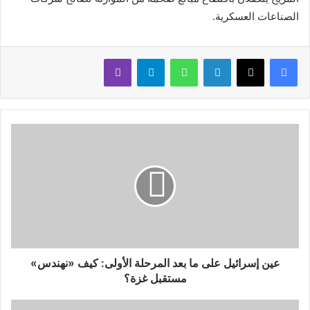
الصناعات العسكرية.
لينكدإن
واتساب
تيلقرام
ڤايبر
عين إسرائيل على ما بعد المرحلة الأولى: كيف «نهندس»
مستقبل غزة؟