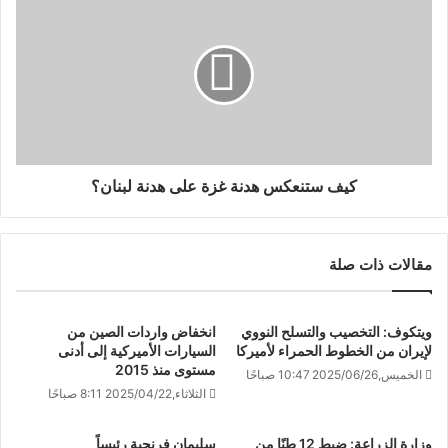
كيف ستنعكس هدنة غزة على هدنة لبنان؟
مقالات ذات صلة
ويتكوف: التخصيب والتسلح النووي
انخفاض واردات الصين من
لإيران من الخطوط الحمراء لأميركا
السيارات الأميركية إلى أدنى
مستوى منذ 2015
الخميس,2025/06/26 10:47 صباحًا
الثلاثاء,2025/04/22 8:11 صباحًا
وزارة الزراعة: ضبط 12 طنًا من
سليمان فرنجية رئيساً