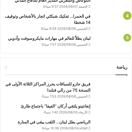
الكوكاش والمغربي المدير العام للدفاع المدني
الجمعة,2026/08/07 9:37 صباحًا
في الحمرا… تفكيك شبكتَي اتجار بالأشخاص وتوقيف
14 شخصًا
الخميس,2026/08/06 9:29 صباحًا
لبنان بطلاً للعالم في مهارات مايكروسوفت وأدوبي
الخميس,2026/08/06 7:57 صباحًا
رياضة
فريق جازو للسباقات يحرز المراكز الثلاثة الأولى في
النسخة 75 من رالي فنلندا
الخميس,2026/08/06 1:53 مساءً
إنفانتينو يلتقي أركان “الفيفا” باجتماع طارئ
الأربعاء,2026/08/05 1:40 مساءً
الرياضي بطل لبنان… اللقب يبقى في المنارة
الثلاثاء,2026/08/04 10:39 صباحًا