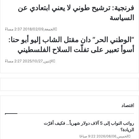
فرنجية: ترشيح طوني لا يعني ابتعادي عن
السياسة
الجمعة,2018/02/09 2:37 مساءً
“الوطني الحر” دان مقتل الشاب إليو أبو حنا:
أسوأ تعبير على تفلّت السلاح الفلسطيني
الإثنين,2025/10/27 2:27 مساءً
اقتصاد
رواتب النواب إلى 5 آلاف دولار شهرياً… فكيف أقرّت
الزيادة؟
الخميس,2026/08/06 9:22 صباحًا