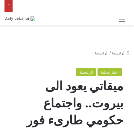
القائمة
الرئيسية
/
الرئيسية
اخبار محلية
الرئيسية
ميقاتي يعود الى
بيروت.. واجتماع
حكومي طارىء فور