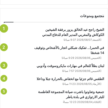
مجتمع ومنوعات
الشيخ راجح عبد الخالق يزور برفقة الشيخين
الكوكاش والمغربي المدير العام للدفاع المدني
الجمعة,2026/08/07 9:37 صباحًا
في الحمرا… تفكيك شبكتَي اتجار بالأشخاص وتوقيف
14 شخصًا
الخميس,2026/08/06 9:29 صباحًا
لبنان بطلاً للعالم في مهارات مايكروسوفت وأدوبي
الخميس,2026/08/06 7:57 صباحًا
الطقس غائم جزئيا مع انخفاض بالحرارة جبلا وداخلا
الأربعاء,2026/08/05 11:23 صباحًا
جمعية وتعاونوا باشرت صيانة المجموعة الغاطسة
للبئر الارتوازي في بلدة ياطر
الثلاثاء,2026/08/04 12:23 مساءً