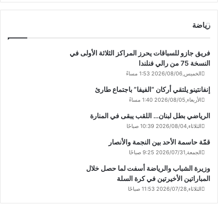
رياضة
فريق جازو للسباقات يحرز المراكز الثلاثة الأولى في
النسخة 75 من رالي فنلندا
الخميس,2026/08/06 1:53 مساءً
إنفانتينو يلتقي أركان “الفيفا” باجتماع طارئ
الأربعاء,2026/08/05 1:40 مساءً
الرياضي بطل لبنان… اللقب يبقى في المنارة
الثلاثاء,2026/08/04 10:39 صباحًا
قمّة حاسمة الأحد بين النجمة والأنصار
الجمعة,2026/07/31 9:25 صباحًا
وزيرة الشباب والرياضة أسفت لما حصل خلال
المباراتين الأخيرتين في كرة السلة
الثلاثاء,2026/07/28 11:53 صباحًا