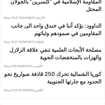
المقاومة الإسلامية في “كتسرين” بالجولان
المحتل
الأربعاء,2024/08/21 10:57 صباحًا
الداوود: نؤكد أننا في خندق واحد الى جانب
المقاومين في صمودهم وثباتهم
الثلاثاء,2024/09/17 10:37 مساءً
مصلحة الأبحاث العلمية تنفي علاقة الزلازل
والهزات بالمنخفضات الجوية
السبت,2024/01/27 5:25 مساءً
كوريا الشمالية تحرك 250 قاذفة صواريخ نحو
الحدود مع جارتها الجنوبية
الإثنين,2024/08/05 9:33 صباحًا