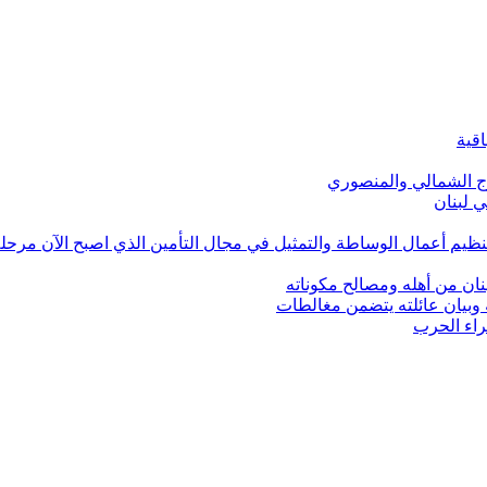
اقية
ج الشمالي والمنصوري
ي لبنان
لتنظيم أعمال الوساطة والتمثيل في مجال التأمين الذي اصبح الآن مرح
نان من أهله ومصالح مكوناته
ة وبيان عائلته يتضمن مغالطات