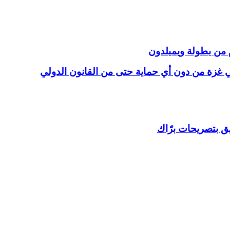
 من بطولة ويمبلدون
ي غزة من دون أي حماية حتى من القانون الدولي
يق بتصريحات برّاك