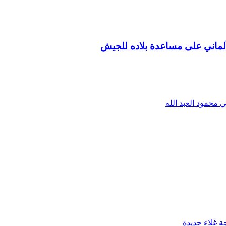
لماني على مساعدة بلاده للجيش
 محمود العبد الله
ة غلاء جديدة