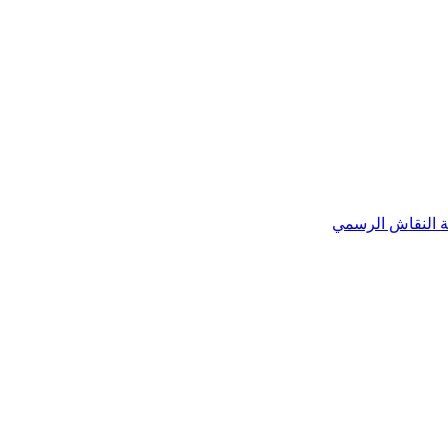
لة النقاش الرسمي