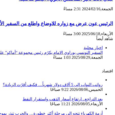
الجمعة,2024/02/16 2:31 مساءً
الرئيس عون عرض مع زواره للاوضاع واطلع من السفير الأ
الأربعاء,2025/06/18 3:00 مساءً
شاهد أيضاً
إغلاق
اخبار محلية
السفير التونسي بوراوي الإمام يكرّم رئيس مجموعة “أماكو” علي
الجمعة,2025/08/29 1:03 مساءً
اقتصاد
رواتب النواب إلى 5 آلاف دولار شهرياً… فكيف أقرّت الزيادة؟
الخميس,2026/08/06 9:22 صباحًا
بعد التراجع.. ارتفاع أسعار الذهب واستقرار النفط
الأربعاء,2026/08/05 11:21 صباحًا
أزمة الكهرباء تتجه إلى مرحلة أكثر خطورة… والحرب تنذر بموج