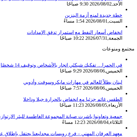
الأحد,2026/08/02 9:30 صباحًا
خطة جديدة لمنع أزمة البنزين
السبت,2026/08/01 1:54 مساءً
انخفاض أسعار النفط مع استمرار تدفق الإمدادات
الجمعة,2026/07/31 10:22 صباحًا
مجتمع ومنوعات
في الحمرا… تفكيك شبكتَي اتجار بالأشخاص وتوقيف 14 شخصًا
الخميس,2026/08/06 9:29 صباحًا
لبنان بطلاً للعالم في مهارات مايكروسوفت وأدوبي
الخميس,2026/08/06 7:57 صباحًا
الطقس غائم جزئيا مع انخفاض بالحرارة جبلا وداخلا
الأربعاء,2026/08/05 11:23 صباحًا
جمعية وتعاونوا باشرت صيانة المجموعة الغاطسة للبئر الارتواز
الثلاثاء,2026/08/04 12:23 مساءً
معهد العرفان المهني – فرع رويسات مجدلبعنا يحتفل بإطلاق عام