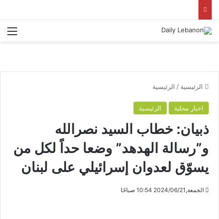
الق
الرئيسية
/
الرئيسية
اخبار محلية
الرئيسية
ذبيان: خطاب السيد نصرالله
و”رسالة الهدهد” وضعا حداً لكل من
يسوّق لعدوان إسرائيلي على لبنان
الجمعة,2024/06/21 10:54 صباحًا