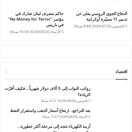
الدفاع الجوي الروسي يعلن عن
حاكم مصرف لبنان شارك في
تدمير 11 مسيّرة أوكرانية
مؤتمر “No Money for Terror”
في باريس
الخميس,2024/07/25 8:48 صباحًا
الأربعاء,2026/05/20 10:54 صباحًا
اقتصاد
رواتب النواب إلى 5 آلاف دولار شهرياً… فكيف أقرّت
الزيادة؟
الخميس,2026/08/06 9:22 صباحًا
بعد التراجع.. ارتفاع أسعار الذهب واستقرار النفط
الأربعاء,2026/08/05 11:21 صباحًا
أزمة الكهرباء تتجه إلى مرحلة أكثر خطورة…