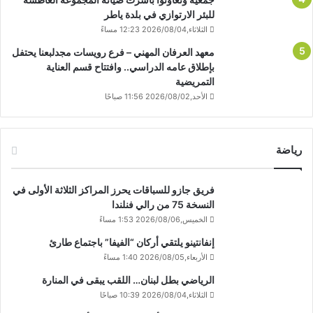
للبئر الارتوازي في بلدة ياطر
الثلاثاء,2026/08/04 12:23 مساءً
معهد العرفان المهني – فرع رويسات مجدلبعنا يحتفل
بإطلاق عامه الدراسي.. وافتتاح قسم العناية
التمريضية
الأحد,2026/08/02 11:56 صباحًا
رياضة
فريق جازو للسباقات يحرز المراكز الثلاثة الأولى في
النسخة 75 من رالي فنلندا
الخميس,2026/08/06 1:53 مساءً
إنفانتينو يلتقي أركان “الفيفا” باجتماع طارئ
الأربعاء,2026/08/05 1:40 مساءً
الرياضي بطل لبنان… اللقب يبقى في المنارة
الثلاثاء,2026/08/04 10:39 صباحًا