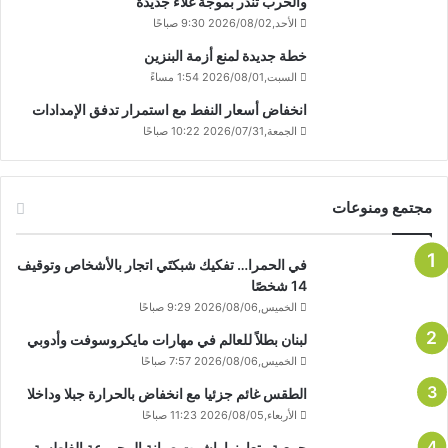
والحرب تنذر بموجة غلاء جديدة
الأحد,2026/08/02 9:30 صباحًا
خطة جديدة لمنع أزمة البنزين
السبت,2026/08/01 1:54 مساءً
انخفاض أسعار النفط مع استمرار تدفق الإمدادات
الجمعة,2026/07/31 10:22 صباحًا
مجتمع ومنوعات
في الحمرا… تفكيك شبكتَي اتجار بالأشخاص وتوقيف
14 شخصًا
الخميس,2026/08/06 9:29 صباحًا
لبنان بطلاً للعالم في مهارات مايكروسوفت وأدوبي
الخميس,2026/08/06 7:57 صباحًا
الطقس غائم جزئيا مع انخفاض بالحرارة جبلا وداخلا
الأربعاء,2026/08/05 11:23 صباحًا
جمعية وتعاونوا باشرت صيانة المجموعة الغاطسة