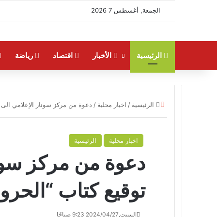
الجمعة, أغسطس 7 2026
الرئيسية
الأخبار
اقتصاد
رياضة
إغلاق
الرئيسية
/
اخبار محلية
/
دعوة من مركز سونار الإعلامي الى ح
اخبار محلية
الرئيسية
دعوة من مركز سون
توقيع كتاب “الحروب
السبت,2024/04/27 9:23 صباحًا