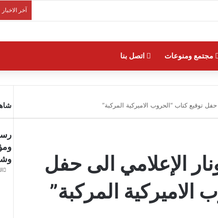
آخر الاخبار
مجتمع ومنوعات
اتصل بنا
شاهد
فل توقيع كتاب “الحروب الاميركية المركبة”
رسا
ومؤ
ار الإعلامي الى حفل
وشم
الثلاث
 الاميركية المركبة”