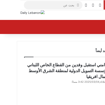
X
فيسبوك
يوتيوب
بحث
عن
 أيضاً
مني استقبل وفدين من القطاع الخاص اللبناني
سسة التمويل الدولية لمنطقة الشرق الأوسط
ال افريقيا
اء,2025/03/04 3:42 مساءً