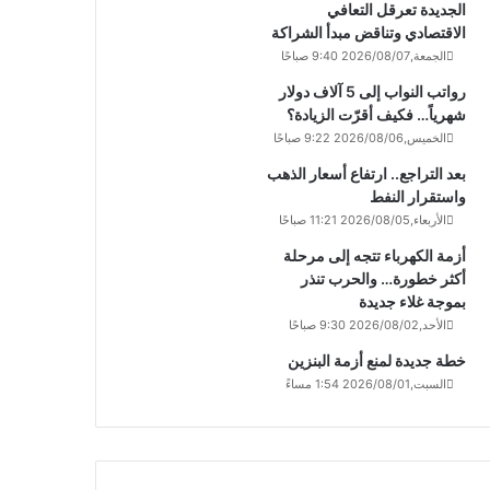
الجديدة تعرقل التعافي
الاقتصادي وتناقض مبدأ الشراكة
الجمعة,2026/08/07 9:40 صباحًا
رواتب النواب إلى 5 آلاف دولار
شهرياً… فكيف أقرّت الزيادة؟
الخميس,2026/08/06 9:22 صباحًا
بعد التراجع.. ارتفاع أسعار الذهب
واستقرار النفط
الأربعاء,2026/08/05 11:21 صباحًا
أزمة الكهرباء تتجه إلى مرحلة
أكثر خطورة… والحرب تنذر
بموجة غلاء جديدة
الأحد,2026/08/02 9:30 صباحًا
خطة جديدة لمنع أزمة البنزين
السبت,2026/08/01 1:54 مساءً