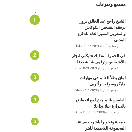
مجتمع ومنوعات
الشيخ راجح عبد الخالق يزور
برفقة الشيخين الكوكاش
والمغربي المدير العام للدفاع
المدني
الجمعة,2026/08/07 9:37 صباحًا
في الحمرا… تفكيك شبكتَي اتجار
بالأشخاص وتوقيف 14 شخصًا
الخميس,2026/08/06 9:29 صباحًا
لبنان بطلاً للعالم في مهارات
مايكروسوفت وأدوبي
الخميس,2026/08/06 7:57 صباحًا
الطقس غائم جزئيا مع انخفاض
بالحرارة جبلا وداخلا
الأربعاء,2026/08/05 11:23 صباحًا
جمعية وتعاونوا باشرت صيانة
المجموعة الغاطسة للبئر