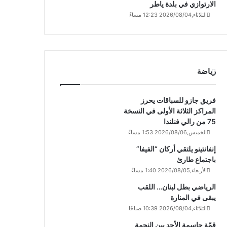
الارتوازي في بلدة ياطر
الثلاثاء,2026/08/04 12:23 مساءً
رياضة
فريق جازو للسباقات يحرز
المراكز الثلاثة الأولى في النسخة
75 من رالي فنلندا
الخميس,2026/08/06 1:53 مساءً
إنفانتينو يلتقي أركان “الفيفا”
باجتماع طارئ
الأربعاء,2026/08/05 1:40 مساءً
الرياضي بطل لبنان… اللقب
يبقى في المنارة
الثلاثاء,2026/08/04 10:39 صباحًا
قمّة حاسمة الأحد بين النجمة