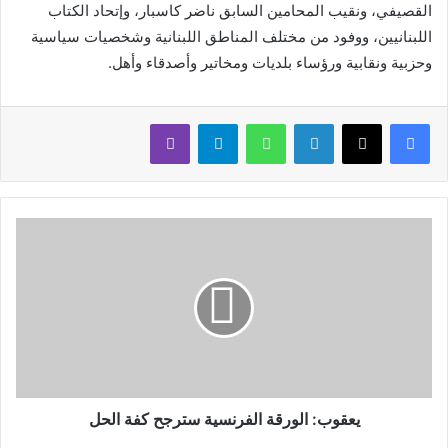
القصيفي، ونقيب المحامين السابق ناضر كاسبار، وإتحاد الكتاب
اللبنانيين، ووفود من مختلف المناطق اللبنانية وشخصيات سياسية
وحزبية ونقابية ورؤساء بلديات ومخاتير وأصدقاء وأهل.
لينكدإن
واتساب
تيلقرام
ڤايبر
يعقوب: الورقة الفرنسية سترجح كفة الحل