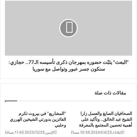
"البعث" يثبّت حضوره بمهرجان ذكرى تأسيسه الـ77.. حجازي:
سنكون جسر عبور وتواصل مع سوريا
مقالات ذات صلة
الصحافيان الصايغ والعسل زارا
“المشاريع” في بيروت تكرم
الشيخ عبد الخالق.. وتأكيد على
الفائزين بدورتي الشيخين الهرري
أهمية تحصين المجتمع بالمعرفة
وحلبي
الثلاثاء,2024/04/23 10:36 مساءً
الإثنين,2023/12/25 11:45 صباحًا