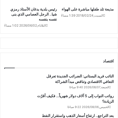
مذيعة تلد طفلها مباشرة على الهواء
رئيس بلدية بدغان الأستاذ رمزي
شيا.. الرجل العصامي الذي بنى
السبت,2018/02/24 1:39 مساءً
نفسه بنفسه
الثلاثاء,2026/06/02 1:02 مساءً
اقتصاد
النائب فريد البستاني: الضرائب الجديدة تعرقل
التعافي الاقتصادي وتناقض مبدأ الشراكة
الجمعة,2026/08/07 9:40 صباحًا
رواتب النواب إلى 5 آلاف دولار شهرياً… فكيف أقرّت
الزيادة؟
الخميس,2026/08/06 9:22 صباحًا
بعد التراجع.. ارتفاع أسعار الذهب واستقرار النفط