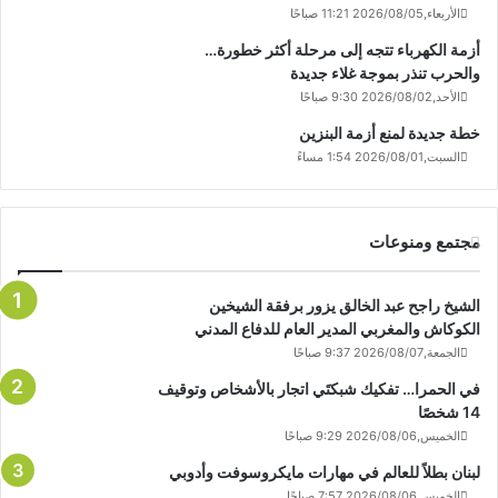
الأربعاء,2026/08/05 11:21 صباحًا
أزمة الكهرباء تتجه إلى مرحلة أكثر خطورة…
والحرب تنذر بموجة غلاء جديدة
الأحد,2026/08/02 9:30 صباحًا
خطة جديدة لمنع أزمة البنزين
السبت,2026/08/01 1:54 مساءً
مجتمع ومنوعات
الشيخ راجح عبد الخالق يزور برفقة الشيخين
الكوكاش والمغربي المدير العام للدفاع المدني
الجمعة,2026/08/07 9:37 صباحًا
في الحمرا… تفكيك شبكتَي اتجار بالأشخاص وتوقيف
14 شخصًا
الخميس,2026/08/06 9:29 صباحًا
لبنان بطلاً للعالم في مهارات مايكروسوفت وأدوبي
الخميس,2026/08/06 7:57 صباحًا