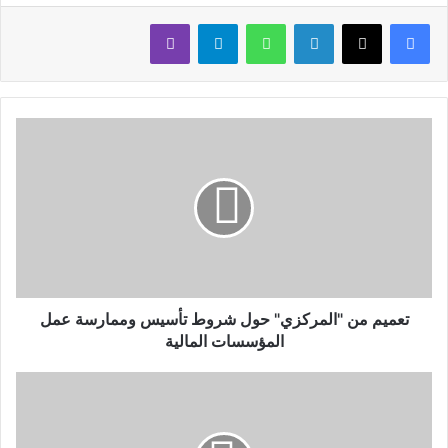
لينكدإن
واتساب
تيلقرام
ڤايبر
تعميم من "المركزي" حول شروط تأسيس وممارسة عمل
المؤسسات المالية