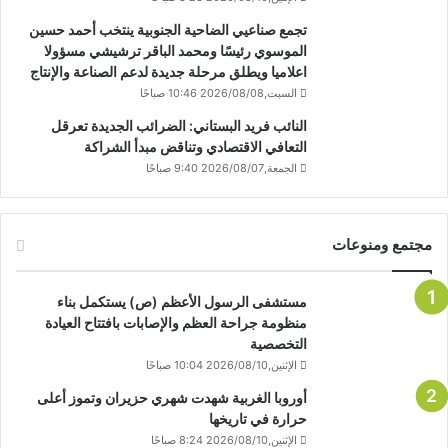
تجمع صناعيي الضاحية الجنوبية ينتخب أحمد حسين
الموسوي رئيسًا ومحمد الباقر ترشيشي مسؤولا
اعلاميا ويطلق مرحلة جديدة لدعم الصناعة والإنتاج
السبت,2026/08/08 10:46 صباحًا
النائب فريد البستاني: الضرائب الجديدة تعرقل
التعافي الاقتصادي وتناقض مبدأ الشراكة
الجمعة,2026/08/07 9:40 صباحًا
مجتمع ومنوعات
مستشفى الرسول الأعظم (ص) يستكمل بناء
منظومة جراحة العظم والإصابات بافتتاح العيادة
التخصصية
الإثنين,2026/08/10 10:04 صباحًا
أوروبا الغربية شهدت شهري حزيران وتموز أعلى
حرارة في تاريخها
الإثنين,2026/08/10 8:24 صباحًا