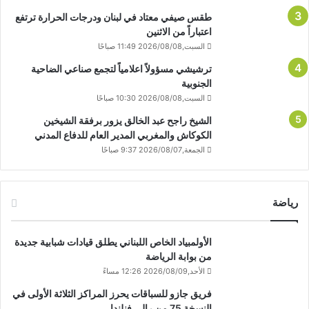
طقس صيفي معتاد في لبنان ودرجات الحرارة ترتفع
اعتباراً من الاثنين
السبت,2026/08/08 11:49 صباحًا
ترشيشي مسؤولاً اعلامياً لتجمع صناعي الضاحية
الجنوبية
السبت,2026/08/08 10:30 صباحًا
الشيخ راجح عبد الخالق يزور برفقة الشيخين
الكوكاش والمغربي المدير العام للدفاع المدني
الجمعة,2026/08/07 9:37 صباحًا
رياضة
الأولمبياد الخاص اللبناني يطلق قيادات شبابية جديدة
من بوابة الرياضة
الأحد,2026/08/09 12:26 مساءً
فريق جازو للسباقات يحرز المراكز الثلاثة الأولى في
النسخة 75 من رالي فنلندا