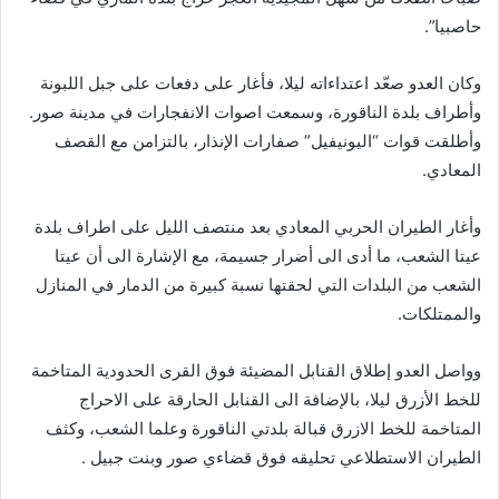
حاصبيا”.
وكان العدو صعّد اعتداءاته ليلا، فأغار على دفعات على جبل اللبونة
وأطراف بلدة الناقورة، وسمعت اصوات الانفجارات في مدينة صور.
وأطلقت قوات “اليونيفيل” صفارات الإنذار، بالتزامن مع القصف
المعادي.
وأغار الطيران الحربي المعادي بعد منتصف الليل على اطراف بلدة
عيتا الشعب، ما أدى الى أضرار جسيمة، مع الإشارة الى أن عيتا
الشعب من البلدات التي لحقتها نسبة كبيرة من الدمار في المنازل
والممتلكات.
وواصل العدو إطلاق القنابل المضيئة فوق القرى الحدودية المتاخمة
للخط الأزرق ليلا، بالإضافة الى القنابل الحارقة على الاحراج
المتاخمة للخط الازرق قبالة بلدتي الناقورة وعلما الشعب، وكثف
الطيران الاستطلاعي تحليقه فوق قضاءي صور وبنت جبيل .