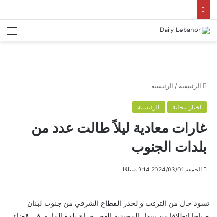
الق
الرئيسية
/
الرئيسية
اخبار محلية
الرئيسية
غارات معادية ليلاً طالت عدد من
بلدات الجنوب
الجمعة,2024/03/01 9:14 صباحًا
تسود حال من الترقب والحذر القطاع الشرقي من جنوب لبنان
صباحا انطلاقا من سهل المجيدية الغجر خراج بلدة الماري في قضاء