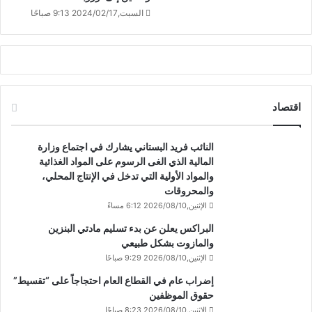
السبت,2024/02/17 9:13 صباحًا
اقتصاد
النائب فريد البستاني يشارك في اجتماع وزارة
المالية الذي الغى الرسوم على المواد الغذائية
والمواد الأولية التي تدخل في الإنتاج المحلي،
والمحروقات
الإثنين,2026/08/10 6:12 مساءً
البراكس يعلن عن بدء تسليم مادتي البنزين
والمازوت بشكل طبيعي
الإثنين,2026/08/10 9:29 صباحًا
إضراب عام في القطاع العام احتجاجاً على “تقسيط”
حقوق الموظفين
الإثنين,2026/08/10 8:23 صباحًا