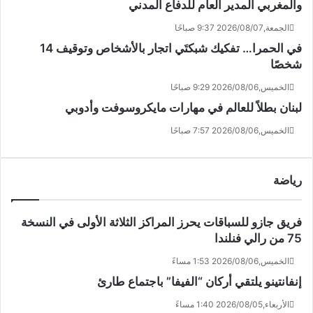
والمغربي المدير العام للدفاع المدني
الجمعة,2026/08/07 9:37 صباحًا
في الحمرا… تفكيك شبكتَي اتجار بالأشخاص وتوقيف 14
شخصًا
الخميس,2026/08/06 9:29 صباحًا
لبنان بطلاً للعالم في مهارات مايكروسوفت وأدوبي
الخميس,2026/08/06 7:57 صباحًا
رياضة
فريق جازو للسباقات يحرز المراكز الثلاثة الأولى في النسخة
75 من رالي فنلندا
الخميس,2026/08/06 1:53 مساءً
إنفانتينو يلتقي أركان “الفيفا” باجتماع طارئ
الأربعاء,2026/08/05 1:40 مساءً