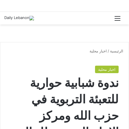
القائمة
الرئيسية
/
اخبار محلية
اخبار محلية
ندوة شبابية حوارية
للتعبئة التربوية في
حزب الله ومركز