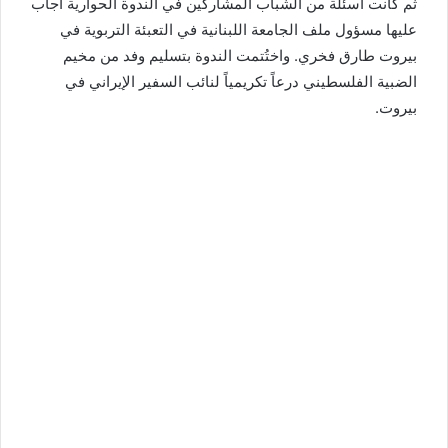
ثم كانت أسئلة من الشباب المشاركين في الندوة الحوارية أجاب
عليها مسؤول ملف الجامعة اللبنانية في التعبئة التربوية في
بيروت طارق فخري. واختُتمت الندوة بتسليم وفد من مخيم
الضبية الفلسطيني درعاً تكريمياً لنائب السفير الإيراني في
بيروت.