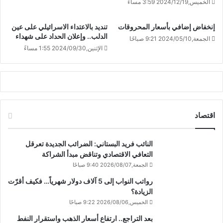
الخميس,2024/12/19 3:59 مساءً
إنخفاض إضافي بأسعار المحروقات
تنديد بالاعتداء الاسرائيلي على عين
الدلب.. وإعلان الحداد على شهداء
الجمعة,2024/05/10 9:21 صباحًا
الإثنين,2024/09/30 1:55 مساءً
اقتصاد
النائب فريد البستاني: الضرائب الجديدة تعرقل
التعافي الاقتصادي وتناقض مبدأ الشراكة
الجمعة,2026/08/07 9:40 صباحًا
رواتب النواب إلى 5 آلاف دولار شهرياً… فكيف أقرّت
الزيادة؟
الخميس,2026/08/06 9:22 صباحًا
بعد التراجع.. ارتفاع أسعار الذهب واستقرار النفط