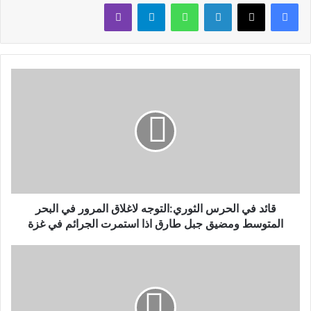
لينكدإن
واتساب
تيلقرام
ڤايبر
قائد في الحرس الثوري:التوجه لاغلاق المرور في البحر
المتوسط ومضيق جبل طارق اذا استمرت الجرائم في غزة