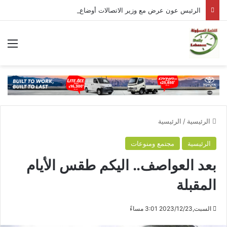
الرئيس عون عرض مع وزير الاتصالات أوضاع القطاع وشدّد على أهمية تحسين جودة الخدمات
الق
الرئيسية
/
الرئيسية
الرئيسية
مجتمع ومنوعات
بعد العواصف.. اليكم طقس الأيام
المقبلة
السبت,2023/12/23 3:01 مساءً