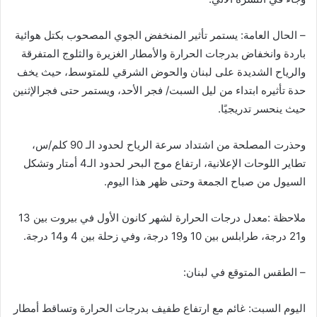
– الحال العامة: يستمر تأثير المنخفض الجوي المصحوب بكتل هوائية
باردة وانخفاض بدرجات الحرارة والأمطار الغزيرة والثلوج المتفرقة
والرياح الشديدة على لبنان والحوض الشرقي للمتوسط، حيث يخف
حدة تأثيره ابتداء من ليل السبت/ فجر الأحد، ويستمر حتى فجرالإثنين
حيث ينحسر تدريجيًا.
وحذرت المصلحة من اشتداد سرعة الرياح لحدود الـ 90 كلم/س،
تطاير اللوحات الإعلانية، ارتفاع موج البحر لحدود الـ4 أمتار وتشكل
السيول من صباح الجمعة وحتى ظهر هذا اليوم.
ملاحظة :معدل درجات الحرارة لشهر كانون الأول في بيروت بين 13
و21 درجة، طرابلس بين 10 و19 درجة، وفي زحلة بين 4 و14 درجة.
– الطقس المتوقع في لبنان:
اليوم السبت: غائم مع ارتفاع طفيف بدرجات الحرارة وتساقط أمطار