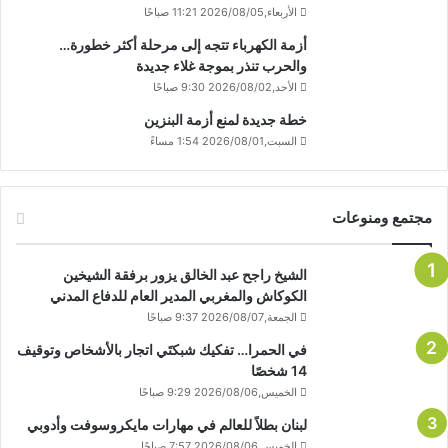
الأربعاء,2026/08/05 11:21 صباحًا
أزمة الكهرباء تتجه إلى مرحلة أكثر خطورة…
والحرب تنذر بموجة غلاء جديدة
الأحد,2026/08/02 9:30 صباحًا
خطة جديدة لمنع أزمة البنزين
السبت,2026/08/01 1:54 مساءً
مجتمع ومنوعات
الشيخ راجح عبد الخالق يزور برفقة الشيخين
الكوكاش والمغربي المدير العام للدفاع المدني
الجمعة,2026/08/07 9:37 صباحًا
في الحمرا… تفكيك شبكتَي اتجار بالأشخاص وتوقيف
14 شخصًا
الخميس,2026/08/06 9:29 صباحًا
لبنان بطلاً للعالم في مهارات مايكروسوفت وأدوبي
الخميس,2026/08/06 7:57 صباحًا