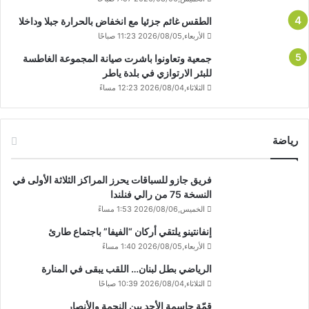
الطقس غائم جزئيا مع انخفاض بالحرارة جبلا وداخلا
الأربعاء,2026/08/05 11:23 صباحًا
جمعية وتعاونوا باشرت صيانة المجموعة الغاطسة
للبئر الارتوازي في بلدة ياطر
الثلاثاء,2026/08/04 12:23 مساءً
رياضة
فريق جازو للسباقات يحرز المراكز الثلاثة الأولى في
النسخة 75 من رالي فنلندا
الخميس,2026/08/06 1:53 مساءً
إنفانتينو يلتقي أركان “الفيفا” باجتماع طارئ
الأربعاء,2026/08/05 1:40 مساءً
الرياضي بطل لبنان… اللقب يبقى في المنارة
الثلاثاء,2026/08/04 10:39 صباحًا
قمّة حاسمة الأحد بين النجمة والأنصار