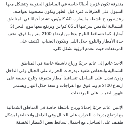
متفرقة تكون غزيرة أحيانًا خاصة في المناطق الجنوبية وتتشكل معها
السيول على الطرقات فترة قبل الظهر وتكون مصحوبة بعواصف
رعدية ورياح ناشطة ما يقارب 40 كلم/س، تشتد أحيانًا في المناطق
الشمالية لتلامس سرعتها الـ 65 كم/س ويرتفع معها موج البحر (3
أمتار)، كما تتساقط الثلوج بدءا من ارتفاع 2100 متر وما فوق، تخف
حدة الأمطار والثلوج خلال الليل ويتكون الضباب الكثيف على
المرتفعات حيث تنعدم الرؤية بشكل كلي.
الأحد: غائم إلى غائم جزئيًا ورياح ناشطة خاصة في المناطق
الشمالية وانخفاض طفيف بدرجات الحرارة على الجبال وفي الداخل
ودون تعديل على الساحل، تتساقط أمطار متفرقة وثلوج خفيفة على
ارتفاع 2100 م وما فوق مع انفراجات واسعة خلال النهار ويستمر
ظهور الضباب على المرتفعات.
الإثنين: غائم جزئيًا إجمالا ورياح ناشطة خاصة في المناطق الشمالية
مع ارتفاع بدرجات الحرارة على الجبال وفي الداخل وانخفاضها بشكل
طفيف على الساحل، مع احتمال تساقط بعض الأمطار الخفيفة