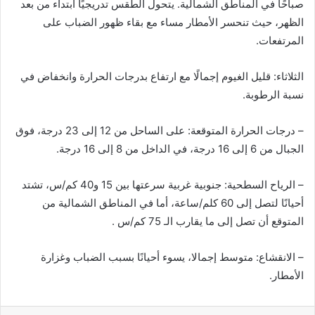
صباحًا في المناطق الشمالية. يتحول الطقس تدريجيًا ابتداء من بعد
الظهر، حيث تنحسر الأمطار مساء مع بقاء ظهور الضباب على
المرتفعات.
الثلاثاء: قليل الغيوم إجمالًا مع ارتفاع بدرجات الحرارة وانخفاض في
نسبة الرطوبة.
– درجات الحرارة المتوقعة: على الساحل من 12 إلى 23 درجة، فوق
الجبال من 6 إلى 16 درجة، في الداخل من 8 إلى 16 درجة.
– الرياح السطحية: جنوبية غربية سرعتها بين 15 و40 كم/س، تشتد
أحيانًا لتصل إلى 60 كلم/ساعة، أما في المناطق الشمالية من
المتوقع أن تصل إلى ما يقارب الـ 75 كم/س .
– الانقشاع: متوسط إجمالا، يسوء أحيانًا بسبب الضباب وغزارة
الأمطار.