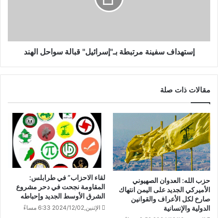
إستهداف سفينة مرتبطة بـ"إسرائيل" قبالة سواحل الهند
مقالات ذات صلة
لقاء الاحزاب” في طرابلس:
حزب الله: العدوان الصهيوني
المقاومة نجحت في دحر مشروع
الأميركي الجديد على اليمن انتهاك
الشرق الأوسط الجديد وإحباطه
صارخ لكل الأعراف والقوانين
الإثنين,2024/12/02 6:33 مساءً
الدولية والإنسانية