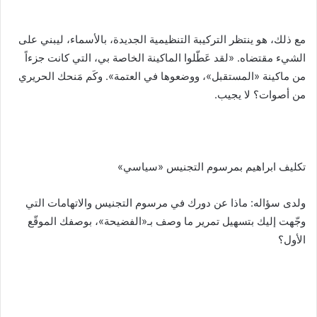
مع ذلك، هو ينتظر التركيبة التنظيمية الجديدة، بالأسماء، ليبني على
الشيء مقتضاه. «لقد عَطّلوا الماكينة الخاصة بي، التي كانت جزءاً
من ماكينة «المستقبل»، ووضعوها في العتمة». وكَم مَنحك الحريري
من أصوات؟ لا يجيب.
تكليف ابراهيم بمرسوم التجنيس «سياسي»
ولدى سؤاله: ماذا عن دورك في مرسوم التجنيس والاتهامات التي
وجّهت إليك بتسهيل تمرير ما وصف بـ«الفضيحة»، بوصفك الموقّع
الأول؟