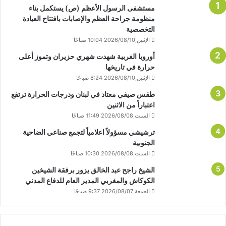
مستشفى الرسول الأعظم (ص) يستكمل بناء
منظومة جراحة العظم والإصابات بافتتاح العيادة
التخصصية
الإثنين,2026/08/10 10:04 صباحًا
أوروبا الغربية شهدت شهري حزيران وتموز أعلى
حرارة في تاريخها
الإثنين,2026/08/10 8:24 صباحًا
طقس صيفي معتاد في لبنان ودرجات الحرارة ترتفع
اعتباراً من الاثنين
السبت,2026/08/08 11:49 صباحًا
ترشيشي مسؤولاً اعلامياً لتجمع صناعي الضاحية
الجنوبية
السبت,2026/08/08 10:30 صباحًا
الشيخ راجح عبد الخالق يزور برفقة الشيخين
الكوكاش والمغربي المدير العام للدفاع المدني
الجمعة,2026/08/07 9:37 صباحًا