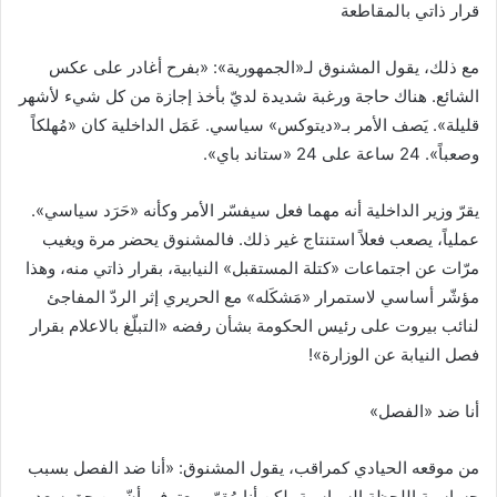
قرار ذاتي بالمقاطعة
مع ذلك، يقول المشنوق لـ«الجمهورية»: «بفرح أغادر على عكس
الشائع. هناك حاجة ورغبة شديدة لديّ بأخذ إجازة من كل شيء لأشهر
قليلة». يَصف الأمر بـ«ديتوكس» سياسي. عَمَل الداخلية كان «مُهلكاً
وصعباً». 24 ساعة على 24 «ستاند باي».
يقرّ وزير الداخلية أنه مهما فعل سيفسّر الأمر وكأنه «حَرَد سياسي».
عملياً، يصعب فعلاً استنتاج غير ذلك. فالمشنوق يحضر مرة ويغيب
مرّات عن اجتماعات «كتلة المستقبل» النيابية، بقرار ذاتي منه، وهذا
مؤشّر أساسي لاستمرار «مَشكَله» مع الحريري إثر الردّ المفاجئ
لنائب بيروت على رئيس الحكومة بشأن رفضه «التبلّغ بالاعلام بقرار
فصل النيابة عن الوزارة»!
أنا ضد «الفصل»
من موقعه الحيادي كمراقب، يقول المشنوق: «أنا ضد الفصل بسبب
حساسية اللحظة السياسية، لكن أنا مُقرّ ومعترف بأنّ من حق سعد