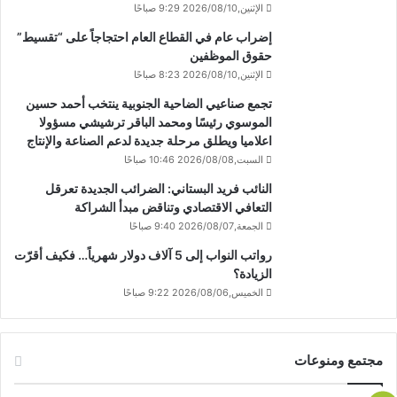
الإثنين,2026/08/10 9:29 صباحًا
إضراب عام في القطاع العام احتجاجاً على “تقسيط”
حقوق الموظفين
الإثنين,2026/08/10 8:23 صباحًا
تجمع صناعيي الضاحية الجنوبية ينتخب أحمد حسين
الموسوي رئيسًا ومحمد الباقر ترشيشي مسؤولا
اعلاميا ويطلق مرحلة جديدة لدعم الصناعة والإنتاج
السبت,2026/08/08 10:46 صباحًا
النائب فريد البستاني: الضرائب الجديدة تعرقل
التعافي الاقتصادي وتناقض مبدأ الشراكة
الجمعة,2026/08/07 9:40 صباحًا
رواتب النواب إلى 5 آلاف دولار شهرياً… فكيف أقرّت
الزيادة؟
الخميس,2026/08/06 9:22 صباحًا
مجتمع ومنوعات