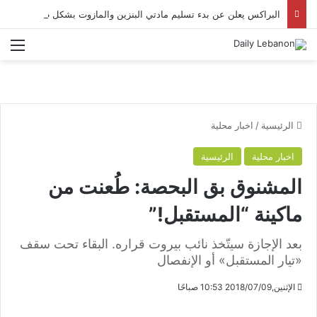
البراكس يعلن عن بدء تسليم مادتي البنزين والمازوت بشكل طبيعي
الق
الرئيسية
/
اخبار محلية
اخبار محلية
الرئيسية
المشنوق بق البحصة: طُعنت من
ماكينة “المستقبل!”
بعد الإجازة سيتّخذ نائب بيروت قراره. البقاء تحت سقف
«تيار المستقبل» أو الإنفصال
الإثنين,2018/07/09 10:53 صباحًا