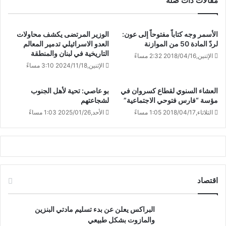
مقالات ذات صلة
الأسمر وجه كتاباً مفتوحاً إلى عون:
الوزير المرتضى يكشف محاولات
لردّ المادة 50 من الموازنة
العدو الاسرائيلي تدمير المعالم
التاريخية في لبنان والمنطقة
الإثنين,2018/04/16 2:32 مساءً
الإثنين,2024/11/18 3:10 مساءً
العشاء السنوي لقطاع كسروان في
بو عاصي: تحية لأهل الجنوب
مؤسة “فارس فتوحي الاجتماعية”
لشجاعتهم
الثلاثاء,2018/04/17 1:05 مساءً
الأحد,2025/01/26 1:03 مساءً
اقتصاد
البراكس يعلن عن بدء تسليم مادتي البنزين
والمازوت بشكل طبيعي