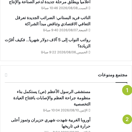
اعلاميا ويطلق مرحلة جديدة لدعم الصناعة والإنتاج
السبت,2026/08/08 10:46 صباحًا
النائب فريد البستاني: الضرائب الجديدة تعرقل
التعافي الاقتصادي وتناقض مبدأ الشراكة
الجمعة,2026/08/07 9:40 صباحًا
رواتب النواب إلى 5 آلاف دولار شهرياً… فكيف أقرّت
الزيادة؟
الخميس,2026/08/06 9:22 صباحًا
مجتمع ومنوعات
مستشفى الرسول الأعظم (ص) يستكمل بناء
منظومة جراحة العظم والإصابات بافتتاح العيادة
التخصصية
الإثنين,2026/08/10 10:04 صباحًا
أوروبا الغربية شهدت شهري حزيران وتموز أعلى
حرارة في تاريخها