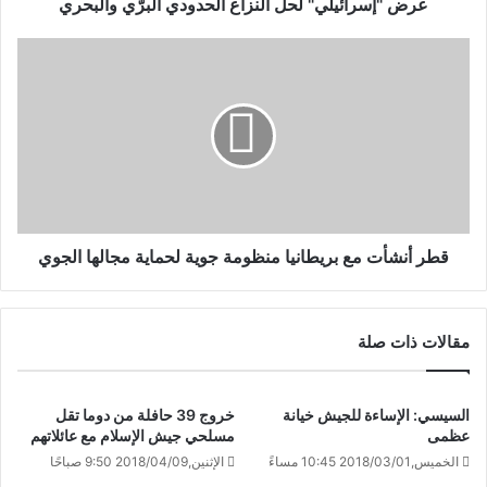
عرض "إسرائيلي" لحلّ النزاع الحدودي البرّي والبحري
قطر أنشأت مع بريطانيا منظومة جوية لحماية مجالها الجوي
مقالات ذات صلة
السيسي: الإساءة للجيش خيانة
خروج 39 حافلة من دوما تقل
عظمى
مسلحي جيش الإسلام مع عائلاتهم
الخميس,2018/03/01 10:45 مساءً
الإثنين,2018/04/09 9:50 صباحًا