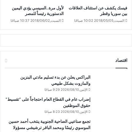
فيسك يكشف عن استئناف العلاقات
لأول مرة..السيسي يؤدي اليمين
بين سوريا وقطر
الدستورية رئيساً للمصر
السبت,2018/05/05 10:02 صباحًا
السبت,2018/06/02 10:37 صباحًا
اقتصاد
البراكس يعلن عن بدء تسليم مادتي البنزين
والمازوت بشكل طبيعي
الإثنين,2026/08/10 9:29 صباحًا
إضراب عام في القطاع العام احتجاجاً على “تقسيط”
حقوق الموظفين
الإثنين,2026/08/10 8:23 صباحًا
تجمع صناعيي الضاحية الجنوبية ينتخب أحمد حسين
الموسوي رئيسًا ومحمد الباقر ترشيشي مسؤولا