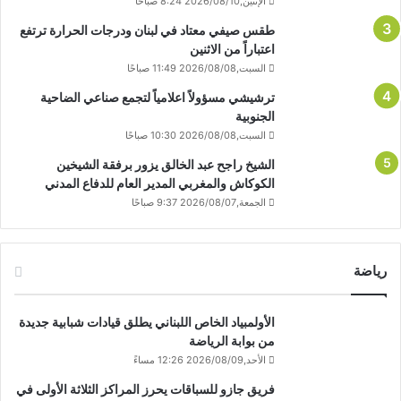
الإثنين,2026/08/10 8:24 صباحًا
طقس صيفي معتاد في لبنان ودرجات الحرارة ترتفع
اعتباراً من الاثنين
السبت,2026/08/08 11:49 صباحًا
ترشيشي مسؤولاً اعلامياً لتجمع صناعي الضاحية
الجنوبية
السبت,2026/08/08 10:30 صباحًا
الشيخ راجح عبد الخالق يزور برفقة الشيخين
الكوكاش والمغربي المدير العام للدفاع المدني
الجمعة,2026/08/07 9:37 صباحًا
رياضة
الأولمبياد الخاص اللبناني يطلق قيادات شبابية جديدة
من بوابة الرياضة
الأحد,2026/08/09 12:26 مساءً
فريق جازو للسباقات يحرز المراكز الثلاثة الأولى في