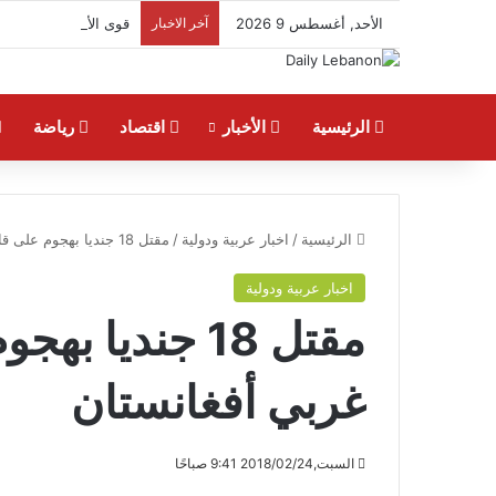
الأحد, أغسطس 9 2026
آخر الاخبار
قوى الأمن: إحباط محاولة تهريب 5000 حبة كبتاغون إ
الرئيسية
الأخبار
اقتصاد
رياضة
الرئيسية
/
اخبار عربية ودولية
/
مقتل 18 جنديا بهجوم على قاعدة عسكرية غربي أفغانستان
اخبار عربية ودولية
مقتل 18 جنديا
غربي أفغانستان
السبت,2018/02/24 9:41 صباحًا