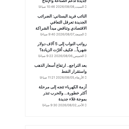
جديدة لدعم الصناعة والإنتاج
السبت,2026/08/08 10:46 صباحًا
النائب فريد البستاني: الضرائب
الجديدة تعرقل التعافي
الاقتصادي وتناقض مبدأ الشراكة
الجمعة,2026/08/07 9:40 صباحًا
رواتب النواب إلى 5 آلاف دولار
شهرياً… فكيف أقرّت الزيادة؟
الخميس,2026/08/06 9:22 صباحًا
بعد التراجع.. ارتفاع أسعار الذهب
واستقرار النفط
الأربعاء,2026/08/05 11:21 صباحًا
أزمة الكهرباء تتجه إلى مرحلة
أكثر خطورة… والحرب تنذر
بموجة غلاء جديدة
الأحد,2026/08/02 9:30 صباحًا