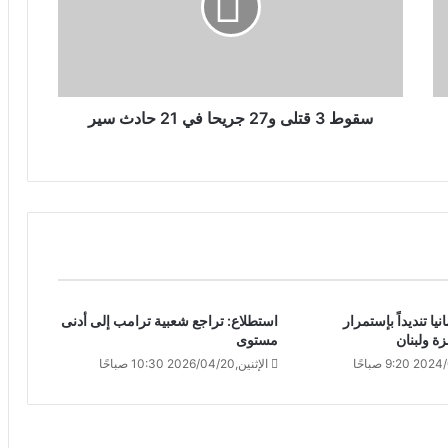
سقوط 3 قتلى و27 جريحا في 21 حادث سير
يا تنديداً بإستمرار
استطلاع: تراجع شعبية ترامب إلى أدنى
ة ولبنان
مستوى
الإثنين,2026/04/20 10:30 صباحًا