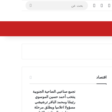
X
فيسبوك
يوتيوب
بحث
عن
اقتصاد
تجمع صناعيي الضاحية الجنوبية
ينتخب أحمد حسين الموسوي
رئيسًا ومحمد الباقر ترشيشي
مسؤولا اعلاميا ويطلق مرحلة