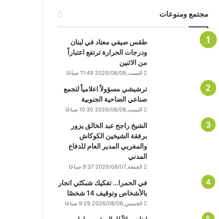
مجتمع ومنوعات
طقس صيفي معتاد في لبنان
ودرجات الحرارة ترتفع اعتباراً
من الاثنين
السبت,2026/08/08 11:49 صباحًا
ترشيشي مسؤولاً اعلامياً لتجمع
صناعي الضاحية الجنوبية
السبت,2026/08/08 10:30 صباحًا
الشيخ راجح عبد الخالق يزور
برفقة الشيخين الكوكاش
والمغربي المدير العام للدفاع
المدني
الجمعة,2026/08/07 9:37 صباحًا
في الحمرا… تفكيك شبكتَي اتجار
بالأشخاص وتوقيف 14 شخصًا
الخميس,2026/08/06 9:29 صباحًا