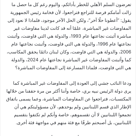
تعرضون السلم الأهلي للخطر بأدائكم، واليوم رغم كل ما حصل ما
زالت أمامكم فرصة للتراجع فتراجعوا، لأن فخامة رئيس الجمهورية
يقول: “أعطونا حلًا آخر”، ولكن الحل الآخر موجود، فلماذا لا نعود إلى
المفاوضات غير المباشرة، علمًا أنه قد كانت لدينا مفاوضات غير
مباشرة أثبتت نجاعتها عام 1993، والدولة هي التي فاوضت، وأثبتت
نجاعتها عام 1996، والدولة هي التي فاوضت، وأثبتت نجاعتها عام
2006، والدولة هي التي فاوضت، وكان لبنان دائمًا يحقق المكاسب،
كما وأثبتت المفاوضات غير المباشرة نجاعتها عام 2024، والدولة
هي التي فاوضت، فلماذا المسارعة إلى المفاوضات المباشرة؟
ودعا النائب جشي إلى العودة إلى المفاوضات غير المباشرة كما
يرى دولة الرئيس نبيه بري، خاصة وأننا أكثر من مرة حققنا من خلالها
المكتسبات، فتراجعوا عن المفاوضات المباشرة، وعما يسمى باتفاق
الإطار الذي قسم اللبنانيين ولم يوحدهم، لأن مسؤوليتكم هي أن
تجمعوا اللبنانيين لا أن تقسموهم، خاصة وأنكم لم تكتفوا بتقسيم
اللبنانيين، بل أصبحتم طرفًا مع فئة منهم في مواجهة فئة أخرى.