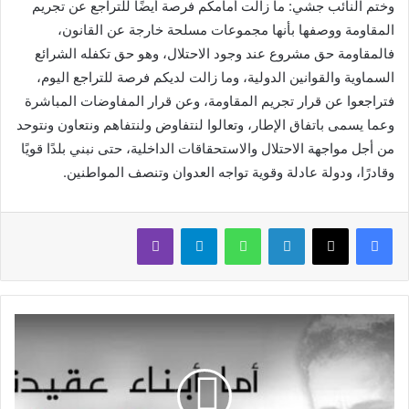
وختم النائب جشي: ما زالت أمامكم فرصة أيضًا للتراجع عن تجريم
المقاومة ووصفها بأنها مجموعات مسلحة خارجة عن القانون،
فالمقاومة حق مشروع عند وجود الاحتلال، وهو حق تكفله الشرائع
السماوية والقوانين الدولية، وما زالت لديكم فرصة للتراجع اليوم،
فتراجعوا عن قرار تجريم المقاومة، وعن قرار المفاوضات المباشرة
وعما يسمى باتفاق الإطار، وتعالوا لنتفاوض ولنتفاهم ونتعاون ونتوحد
من أجل مواجهة الاحتلال والاستحقاقات الداخلية، حتى نبني بلدًا قويًا
وقادرًا، ودولة عادلة وقوية تواجه العدوان وتنصف المواطنين.
لينكدإن
واتساب
تيلقرام
ڤايبر