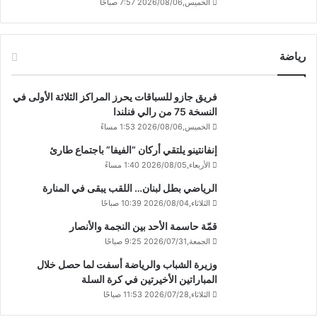
الخميس,2026/08/06 7:57 صباحًا
رياضة
فريق جازو للسباقات يحرز المراكز الثلاثة الأولى في
النسخة 75 من رالي فنلندا
الخميس,2026/08/06 1:53 مساءً
إنفانتينو يلتقي أركان “الفيفا” باجتماع طارئ
الأربعاء,2026/08/05 1:40 مساءً
الرياضي بطل لبنان… اللقب يبقى في المنارة
الثلاثاء,2026/08/04 10:39 صباحًا
قمّة حاسمة الأحد بين النجمة والأنصار
الجمعة,2026/07/31 9:25 صباحًا
وزيرة الشباب والرياضة أسفت لما حصل خلال
المباراتين الأخيرتين في كرة السلة
الثلاثاء,2026/07/28 11:53 صباحًا