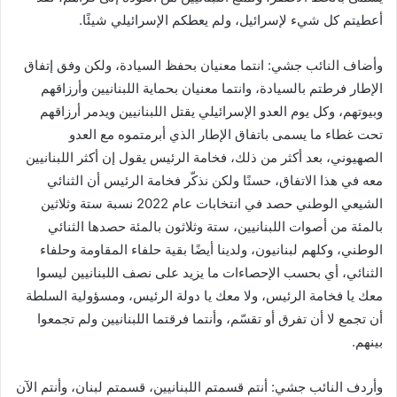
أعطيتم كل شيء لإسرائيل، ولم يعطكم الإسرائيلي شيئًا.
وأضاف النائب جشي: انتما معنيان بحفظ السيادة، ولكن وفق إتفاق
الإطار فرطتم بالسيادة، وانتما معنيان بحماية اللبنانيين وأرزاقهم
وبيوتهم، وكل يوم العدو الإسرائيلي يقتل اللبنانيين ويدمر أرزاقهم
تحت غطاء ما يسمى باتفاق الإطار الذي أبرمتموه مع العدو
الصهيوني، بعد أكثر من ذلك، فخامة الرئيس يقول إن أكثر اللبنانيين
معه في هذا الاتفاق، حسنًا ولكن نذكّر فخامة الرئيس أن الثنائي
الشيعي الوطني حصد في انتخابات عام 2022 نسبة ستة وثلاثين
بالمئة من أصوات اللبنانيين، ستة وثلاثون بالمئة حصدها الثنائي
الوطني، وكلهم لبنانيون، ولدينا أيضًا بقية حلفاء المقاومة وحلفاء
الثنائي، أي بحسب الإحصاءات ما يزيد على نصف اللبنانيين ليسوا
معك يا فخامة الرئيس، ولا معك يا دولة الرئيس، ومسؤولية السلطة
أن تجمع لا أن تفرق أو تقسّم، وأنتما فرقتما اللبنانيين ولم تجمعوا
بينهم.
وأردف النائب جشي: أنتم قسمتم اللبنانيين، قسمتم لبنان، وأنتم الآن