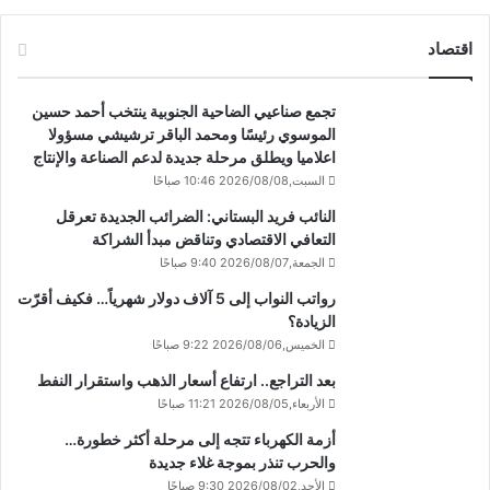
اقتصاد
تجمع صناعيي الضاحية الجنوبية ينتخب أحمد حسين
الموسوي رئيسًا ومحمد الباقر ترشيشي مسؤولا
اعلاميا ويطلق مرحلة جديدة لدعم الصناعة والإنتاج
السبت,2026/08/08 10:46 صباحًا
النائب فريد البستاني: الضرائب الجديدة تعرقل
التعافي الاقتصادي وتناقض مبدأ الشراكة
الجمعة,2026/08/07 9:40 صباحًا
رواتب النواب إلى 5 آلاف دولار شهرياً… فكيف أقرّت
الزيادة؟
الخميس,2026/08/06 9:22 صباحًا
بعد التراجع.. ارتفاع أسعار الذهب واستقرار النفط
الأربعاء,2026/08/05 11:21 صباحًا
أزمة الكهرباء تتجه إلى مرحلة أكثر خطورة…
والحرب تنذر بموجة غلاء جديدة
الأحد,2026/08/02 9:30 صباحًا