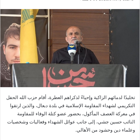
تخليدًا لدمائهم الزاكية وإحياءً لذكراهم العطرة، أقام حزب الله الحفل
التكريمي لشهداء المقاومة الإسلامية في بلدة دبعال، والذين ارتقوا
في معركة العصف المأكول، بحضور عضو كتلة الوفاء للمقاومة
النائب حسين جشي، إلى جانب عوائل الشهداء وفعاليات وشخصيات
وعلماء دين وحشود من الأهالي.