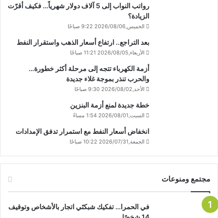
رواتب النواب إلى 5 آلاف دولار شهرياً… فكيف أقرّت
الزيادة؟
الخميس,2026/08/06 9:22 صباحًا
بعد التراجع.. ارتفاع أسعار الذهب واستقرار النفط
الأربعاء,2026/08/05 11:21 صباحًا
أزمة الكهرباء تتجه إلى مرحلة أكثر خطورة…
والحرب تنذر بموجة غلاء جديدة
الأحد,2026/08/02 9:30 صباحًا
خطة جديدة لمنع أزمة البنزين
السبت,2026/08/01 1:54 مساءً
انخفاض أسعار النفط مع استمرار تدفق الإمدادات
الجمعة,2026/07/31 10:22 صباحًا
مجتمع ومنوعات
في الحمرا… تفكيك شبكتَي اتجار بالأشخاص وتوقيف
14 شخصًا