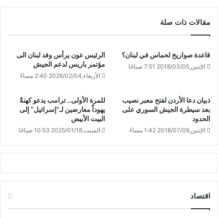
مقالات ذات صلة
قاعدة صواريخ لحماس في لبنان؟
الرئيس عون يرأس وفد لبنان الى
مؤتمر باريس لدعم الجيش
الإثنين,2018/03/05 7:51 صباحًا
الأربعاء,2026/02/04 2:40 مساءً
ذبيان دعا الأردن لفتح معبر نصيب
للمرة الأولى.. ترامب يدعو كهنةً
بعد سيطرة الجيش السوري على
يهوداً معارضين لـ”إسرائيل” إلى
الحدود
البيت الأبيض
الإثنين,2018/07/09 1:42 مساءً
السبت,2025/01/18 10:53 صباحًا
اقتصاد