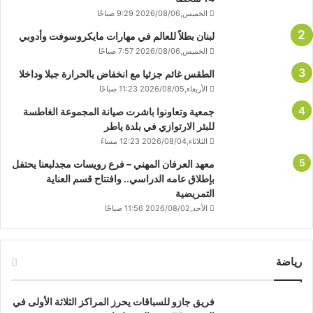
الخميس,2026/08/06 9:29 صباحًا
لبنان بطلاً للعالم في مهارات مايكروسوفت وأدوبي
الخميس,2026/08/06 7:57 صباحًا
الطقس غائم جزئيا مع انخفاض بالحرارة جبلا وداخلا
الأربعاء,2026/08/05 11:23 صباحًا
جمعية وتعاونوا باشرت صيانة المجموعة الغاطسة
للبئر الارتوازي في بلدة ياطر
الثلاثاء,2026/08/04 12:23 مساءً
معهد العرفان المهني – فرع رويسات مجدلبعنا يحتفل
بإطلاق عامه الدراسي.. وافتتاح قسم العناية
التمريضية
الأحد,2026/08/02 11:56 صباحًا
رياضة
فريق جازو للسباقات يحرز المراكز الثلاثة الأولى في