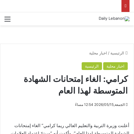
الق
الرئيسية
/
اخبار محلية
اخبار محلية
الرئيسية
كرامي: الغاء إمتحانات الشهادة
المتوسطة لهذا العام
الجمعة,2026/05/15 12:54 مساءً
أعلنت وزيرة التربية والتعليم العالي ريما كرامي” الغاء إمتحانات
الشهادة المتوسطة لهذا العام”، وأكدت أنه “سيتمّ اعتماد العلامات