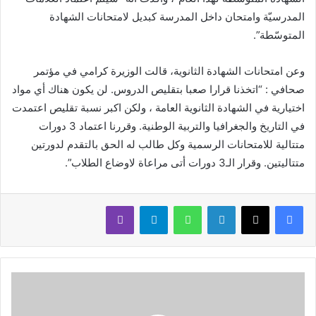
المدرسيّة وامتحان داخل المدرسة كبديل لامتحانات الشهادة
المتوسّطة”.
وعن امتحانات الشهادة الثانوية، قالت الوزيرة كرامي في مؤتمر
صحافي : “اتخذنا قرارا صعبا بتقليص الدروس. لن يكون هناك أي مواد
اختيارية في الشهادة الثانوية العامة ، ولكن اكبر نسبة تقليص اعتمدت
في التاريخ والجغرافيا والتربية الوطنية. وقررنا اعتماد 3 دورات
متتالية للامتحانات الرسمية وكل طالب له الحق بالتقدم لدورتين
متتاليتين. وقرار الـ3 دورات أتى مراعاة لاوضاع الطلاب”.
لينكدإن
واتساب
تيلقرام
ڤايبر