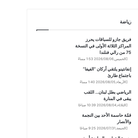
رياضة
فريق جازو للسباقات يحرز
المراكز الثلاثة الأولى في النسخة
75 من رالي فنلندا
الخميس,2026/08/06 1:53 مساءً
إنفانتينو يلتقي أركان “الفيفا”
باجتماع طارئ
الأربعاء,2026/08/05 1:40 مساءً
الرياضي بطل لبنان… اللقب
يبقى في المنارة
الثلاثاء,2026/08/04 10:39 صباحًا
قمّة حاسمة الأحد بين النجمة
والأنصار
الجمعة,2026/07/31 9:25 صباحًا