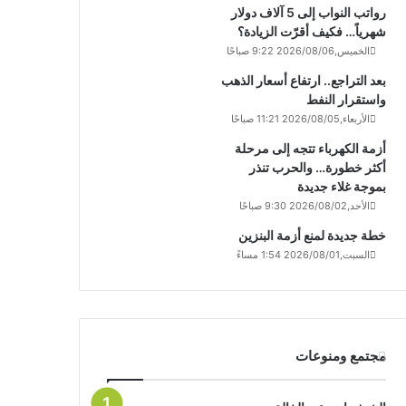
رواتب النواب إلى 5 آلاف دولار
شهرياً… فكيف أقرّت الزيادة؟
الخميس,2026/08/06 9:22 صباحًا
بعد التراجع.. ارتفاع أسعار الذهب
واستقرار النفط
الأربعاء,2026/08/05 11:21 صباحًا
أزمة الكهرباء تتجه إلى مرحلة
أكثر خطورة… والحرب تنذر
بموجة غلاء جديدة
الأحد,2026/08/02 9:30 صباحًا
خطة جديدة لمنع أزمة البنزين
السبت,2026/08/01 1:54 مساءً
مجتمع ومنوعات