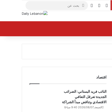
X
فيسبوك
يوتيوب
بحث
عن
اقتصاد
النائب فريد البستاني: الضرائب
الجديدة تعرقل التعافي
الاقتصادي وتناقض مبدأ الشراكة
الجمعة,2026/08/07 9:40 صباحًا