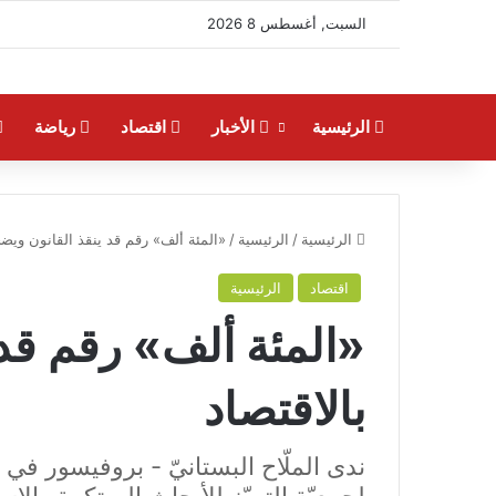
السبت, أغسطس 8 2026
الرئيسية
الأخبار
اقتصاد
رياضة
الرئيسية
/
الرئيسية
/
«المئة ألف» رقم قد ينقذ القانون ويضح
اقتصاد
الرئيسية
«المئة ألف» رقم قد 
بالاقتصاد
ندى الملّاح البستانيّ - بروفيسور ف