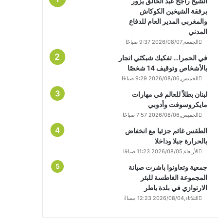
الشيخ راجح عبد الخالق يزور
برفقة الشيخين الكوكاش
والمغربي المدير العام للدفاع
المدني
الجمعة,2026/08/07 9:37 صباحًا
في الحمرا… تفكيك شبكتَي اتجار
بالأشخاص وتوقيف 14 شخصًا
الخميس,2026/08/06 9:29 صباحًا
لبنان بطلاً للعالم في مهارات
مايكروسوفت وأدوبي
الخميس,2026/08/06 7:57 صباحًا
الطقس غائم جزئيا مع انخفاض
بالحرارة جبلا وداخلا
الأربعاء,2026/08/05 11:23 صباحًا
جمعية وتعاونوا باشرت صيانة
المجموعة الغاطسة للبئر
الارتوازي في بلدة ياطر
الثلاثاء,2026/08/04 12:23 مساءً