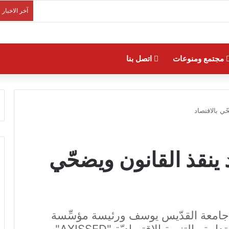
آخر الاخبار
مجتمع ومنوعات
اتصل بنا
ّي بالاقتصاد
ينقذ القانون ويضحّي
ي جامعة القدّيس يوسف ورئيسة مؤسِّسة