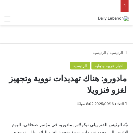
الق
الرئيسية
/
الرئيسية
اخبار عربية ودولية
الرئيسية
مادورو: هناك تهديدات نووية وتجهيز
لغزو فنزويلا
الثلاثاء,2025/09/16 8:02 صباحًا
نبّه الرئيس الفنزويلي نيكولاس مادورو، في مؤتمر صحافي، اليوم
الاثنين، إلى وجود تهديدات نووية وتجهيز لغزو البلاد، وإلى تموضع