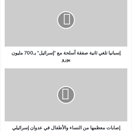
إسبانيا تلغي ثانية صفقة أسلحة مع "إسرائيل" بـ700 مليون
يورو
إصابات معظمها من النساء والأطفال في عدوان إسرائيلي