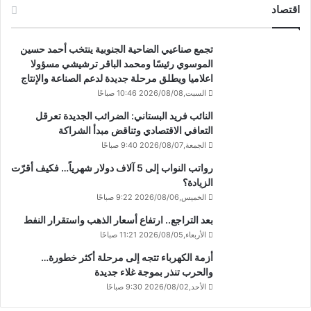
اقتصاد
تجمع صناعيي الضاحية الجنوبية ينتخب أحمد حسين
الموسوي رئيسًا ومحمد الباقر ترشيشي مسؤولا
اعلاميا ويطلق مرحلة جديدة لدعم الصناعة والإنتاج
السبت,2026/08/08 10:46 صباحًا
النائب فريد البستاني: الضرائب الجديدة تعرقل
التعافي الاقتصادي وتناقض مبدأ الشراكة
الجمعة,2026/08/07 9:40 صباحًا
رواتب النواب إلى 5 آلاف دولار شهرياً… فكيف أقرّت
الزيادة؟
الخميس,2026/08/06 9:22 صباحًا
بعد التراجع.. ارتفاع أسعار الذهب واستقرار النفط
الأربعاء,2026/08/05 11:21 صباحًا
أزمة الكهرباء تتجه إلى مرحلة أكثر خطورة…
والحرب تنذر بموجة غلاء جديدة
الأحد,2026/08/02 9:30 صباحًا