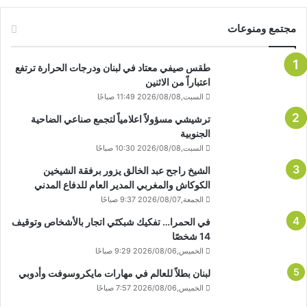
مجتمع ومنوعات
طقس صيفي معتاد في لبنان ودرجات الحرارة ترتفع
اعتباراً من الاثنين
السبت,2026/08/08 11:49 صباحًا
ترشيشي مسؤولاً اعلامياً لتجمع صناعي الضاحية
الجنوبية
السبت,2026/08/08 10:30 صباحًا
الشيخ راجح عبد الخالق يزور برفقة الشيخين
الكوكاش والمغربي المدير العام للدفاع المدني
الجمعة,2026/08/07 9:37 صباحًا
في الحمرا… تفكيك شبكتَي اتجار بالأشخاص وتوقيف
14 شخصًا
الخميس,2026/08/06 9:29 صباحًا
لبنان بطلاً للعالم في مهارات مايكروسوفت وأدوبي
الخميس,2026/08/06 7:57 صباحًا