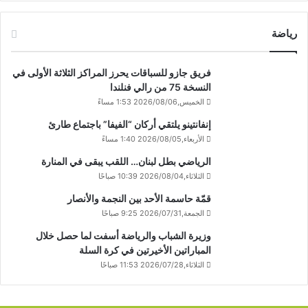
رياضة
فريق جازو للسباقات يحرز المراكز الثلاثة الأولى في
النسخة 75 من رالي فنلندا
الخميس,2026/08/06 1:53 مساءً
إنفانتينو يلتقي أركان “الفيفا” باجتماع طارئ
الأربعاء,2026/08/05 1:40 مساءً
الرياضي بطل لبنان… اللقب يبقى في المنارة
الثلاثاء,2026/08/04 10:39 صباحًا
قمّة حاسمة الأحد بين النجمة والأنصار
الجمعة,2026/07/31 9:25 صباحًا
وزيرة الشباب والرياضة أسفت لما حصل خلال
المباراتين الأخيرتين في كرة السلة
الثلاثاء,2026/07/28 11:53 صباحًا