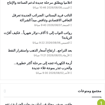
اعلاميا ويطلق مرحلة جديدة لدعم الصناعة والإنتاج
السبت,2026/08/08 10:46 صباحًا
النائب فريد البستاني: الضرائب الجديدة تعرقل
التعافي الاقتصادي وتناقض مبدأ الشراكة
الجمعة,2026/08/07 9:40 صباحًا
رواتب النواب إلى 5 آلاف دولار شهرياً… فكيف أقرّت
الزيادة؟
الخميس,2026/08/06 9:22 صباحًا
بعد التراجع.. ارتفاع أسعار الذهب واستقرار النفط
الأربعاء,2026/08/05 11:21 صباحًا
أزمة الكهرباء تتجه إلى مرحلة أكثر خطورة…
والحرب تنذر بموجة غلاء جديدة
الأحد,2026/08/02 9:30 صباحًا
مجتمع ومنوعات
طقس صيفي معتاد في لبنان ودرجات الحرارة ترتفع