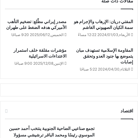
مقالات ذات صلة
المفتي دريان: الإرهاب والإجرام هو
مصدر إيراني مطّلع: تضخيم التأهب
سمة الكيان الصهيوني الغاشم
الأميركي هدفه الضغط على طهران
الأربعاء,2024/01/03 12:22 مساءً
الخميس,2025/06/12 9:20 صباحًا
المقاومة الإسلامية تستهدف مبان
مؤشرات مقلقة خلف استمرار
يتموضع بها ‏جنود العدو وتحقق
الاعتداءات الاسرائيلية
إصابات
الإثنين,2025/12/08 9:00 صباحًا
الثلاثاء,2024/04/30 5:22 صباحًا
اقتصاد
تجمع صناعيي الضاحية الجنوبية ينتخب أحمد حسين
الموسوي رئيسًا ومحمد الباقر ترشيشي مسؤولا