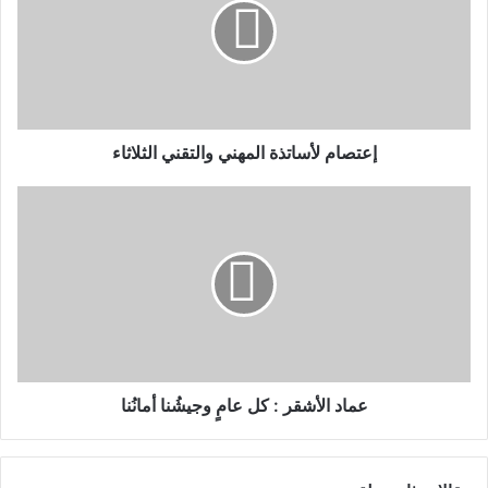
إعتصام لأساتذة المهني والتقني الثلاثاء
عماد الأشقر : كل عامٍ وجيشُنا أمانُنا