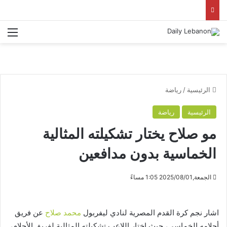
الق
الرئيسية
/
رياضة
الرئيسية
رياضة
مو صلاح يختار تشكيلته المثالية
الخماسية بدون مدافعين
الجمعة,2025/08/01 1:05 مساءً
اشار نجم كرة القدم المصرية لنادي ​ليفربول​ ​
محمد صلاح
​ عن فريق
أحلامه الخماسي، حيث اختار اللاعب تشكيلته المثالية لفريق الأحلام،