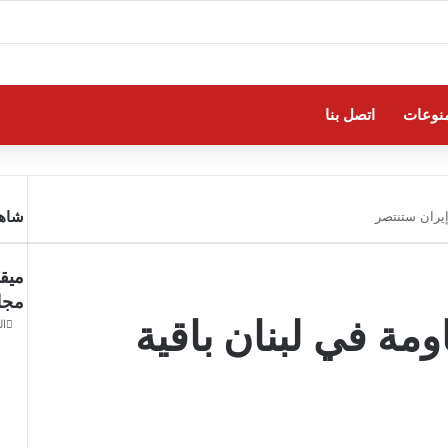
نوعات
اتصل بنا
شاهد
إيران ستنتصر
إغلا
ميقا
مجلس
مة في لبنان باقية
الجمعة