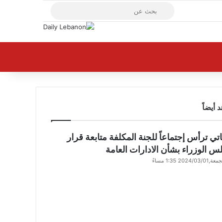
X
فيسبوك
يوتيوب
بحث
عن
 أيضاً
ق
تي ترأس إجتماعاً للجنة المكلفة متابعة قرار
 الوزراء بشأن الادارات العامة
,2024/03/01 1:35 مساءً