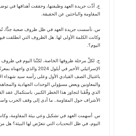
ج. أدَّت جريدة العهد وظيفتها، وحققت أهدافها في توض
المقاومة والباحثين عن الحقيقة.
س‌. تأسست جريدة العهد في ظل ظروف صعبة جدًّا، تُ
وكانت الكلمة الأولى لها. هل الظروف التي انطلقت في
اليوم؟.
ج. لكلِّ مرحلة ظروفها الخاصة، لكنَّنا اليوم في ظروف
الإسرائيلي الأخير في أيلول 4
باغتيال الصف القيادي الأول وعلى رأسه سيد شهداء ال
والمعاونين وبعض مسؤولي الوحدات الجهادية والمجاهدي
الذي وفَّقَنا لتجاوز هذا الخطر الكبير، باستكمال عقد 
الأشراف حول المقاومة.. ما أدى إلى وقف الحرب واستم
س‌. أسهمت العهد في تشكيل وعي بيئة المقاومة، وكان
اليوم، في ظل التحديات التي تتعرّض لها البيئة؟ هل من 