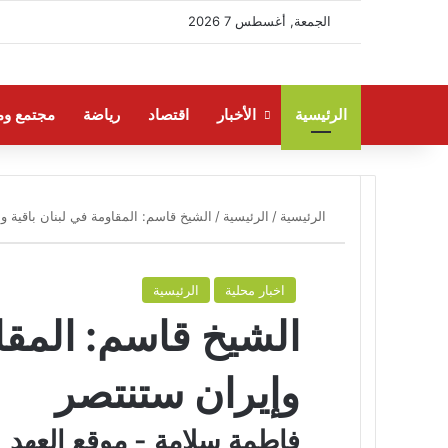
الجمعة, أغسطس 7 2026
الرئيسية
الأخبار
اقتصاد
رياضة
مجتمع وم
الرئيسية
/
الرئيسية
/
الشيخ قاسم: المقاومة في لبنان باقية و
اخبار محلية
الرئيسية
الشيخ قاسم: المقاو
وإيران ستنتصر
فاطمة سلامة - موقع العهد