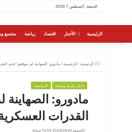
الجمعة, أغسطس 7 2026
الرئيسية
الأخبار
اقتصاد
رياضة
مجتمع وم
إغلاق
الرئيسية
/
الرئيسية
/
مادورو: الصهاينة لم يتوقعوا حجم القد
اخبار عربية ودولية
الرئيسية
مادورو: الصهاينة ل
القدرات العسكرية 
الجمعة,2025/06/20 10:04 صباحًا