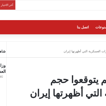
آخر الاخبار
نوعات
اتصل بنا
شاهد
رات العسكرية التي أظهرتها إيران
العد
م يتوقعوا حجم
السبت
التي أظهرتها إيران