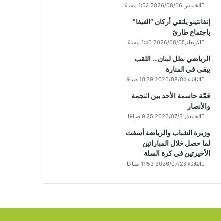
الخميس,2026/08/06 1:53 مساءً
إنفانتينو يلتقي أركان “الفيفا”
باجتماع طارئ
الأربعاء,2026/08/05 1:40 مساءً
الرياضي بطل لبنان… اللقب
يبقى في المنارة
الثلاثاء,2026/08/04 10:39 صباحًا
قمّة حاسمة الأحد بين النجمة
والأنصار
الجمعة,2026/07/31 9:25 صباحًا
وزيرة الشباب والرياضة أسفت
لما حصل خلال المباراتين
الأخيرتين في كرة السلة
الثلاثاء,2026/07/28 11:53 صباحًا