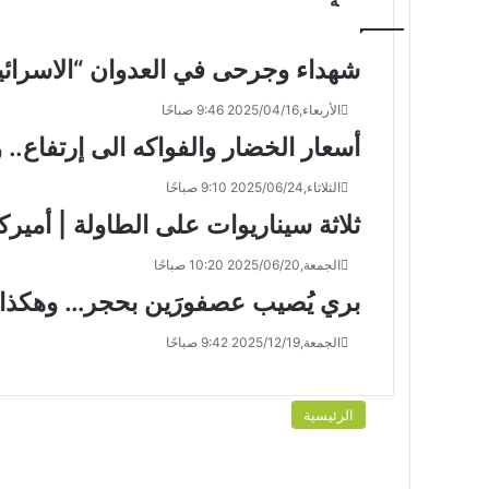
ة
شهداء وجرحى في العدوان “الاسرائي
الأربعاء,2025/04/16 9:46 صباحًا
أسعار الخضار والفواكه الى إرتفاع.. 
الثلاثاء,2025/06/24 9:10 صباحًا
ثلاثة سيناريوات على الطاولة | أمير
الجمعة,2025/06/20 10:20 صباحًا
بري يُصيب عصفورَين بحجر… وهكذا ب
الجمعة,2025/12/19 9:42 صباحًا
الرئيسية