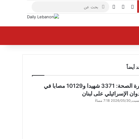
X
فيسبوك
يوتيوب
بحث
عن
 أيضاً
وزارة الصحة: 3371 شهيدا و10129 مصابا في
وان الإسرائيلي على لبنان
,2026/05/30 7:18 مساءً