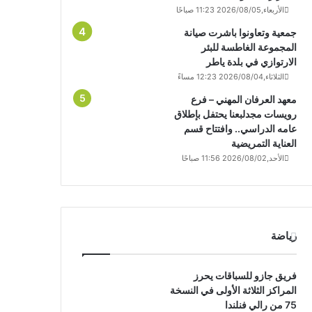
الأربعاء,2026/08/05 11:23 صباحًا
جمعية وتعاونوا باشرت صيانة
المجموعة الغاطسة للبئر
الارتوازي في بلدة ياطر
الثلاثاء,2026/08/04 12:23 مساءً
معهد العرفان المهني – فرع
رويسات مجدلبعنا يحتفل بإطلاق
عامه الدراسي.. وافتتاح قسم
العناية التمريضية
الأحد,2026/08/02 11:56 صباحًا
رياضة
فريق جازو للسباقات يحرز
المراكز الثلاثة الأولى في النسخة
75 من رالي فنلندا