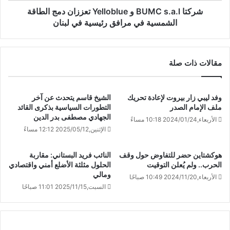
شركتا BUMC s.a.l و Yelloblue تعززان دمج الطاقة
الشمسية في مرافق رئيسية في لبنان
مقالات ذات صلة
وفد ليبي زار بيروت لإعادة تحريك
الشيخ قاسم يتحدث عن آخر
ملف الإمام الصدر
التطورات السياسية بذكرى القائد
الجهادي مصطفى بدر الدين
الأربعاء,2024/01/24 10:18 مساءً
الإثنين,2025/05/12 12:12 مساءً
هوكشتاين حضر للتفاوض حول وقف
النائب فريد البستاني: مقاربة
الحرب.. ولم يُعلن التوقيت
الحلول مثلثة الأضلع أمني واقتصادي
ومالي
الأربعاء,2024/11/20 10:49 صباحًا
السبت,2025/11/15 11:01 صباحًا