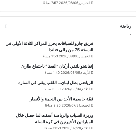
الخميس,2026/08/06 7:57 صباحًا
رياضة
فريق جازو للسباقات يحرز المراكز الثلاثة الأولى في
النسخة 75 من رالي فنلندا
الخميس,2026/08/06 1:53 مساءً
إنفانتينو يلتقي أركان “الفيفا” باجتماع طارئ
الأربعاء,2026/08/05 1:40 مساءً
الرياضي بطل لبنان… اللقب يبقى في المنارة
الثلاثاء,2026/08/04 10:39 صباحًا
قمّة حاسمة الأحد بين النجمة والأنصار
الجمعة,2026/07/31 9:25 صباحًا
وزيرة الشباب والرياضة أسفت لما حصل خلال
المباراتين الأخيرتين في كرة السلة
الثلاثاء,2026/07/28 11:53 صباحًا