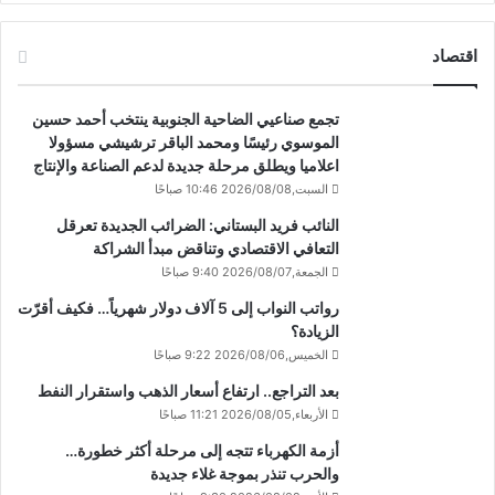
اقتصاد
تجمع صناعيي الضاحية الجنوبية ينتخب أحمد حسين
الموسوي رئيسًا ومحمد الباقر ترشيشي مسؤولا
اعلاميا ويطلق مرحلة جديدة لدعم الصناعة والإنتاج
السبت,2026/08/08 10:46 صباحًا
النائب فريد البستاني: الضرائب الجديدة تعرقل
التعافي الاقتصادي وتناقض مبدأ الشراكة
الجمعة,2026/08/07 9:40 صباحًا
رواتب النواب إلى 5 آلاف دولار شهرياً… فكيف أقرّت
الزيادة؟
الخميس,2026/08/06 9:22 صباحًا
بعد التراجع.. ارتفاع أسعار الذهب واستقرار النفط
الأربعاء,2026/08/05 11:21 صباحًا
أزمة الكهرباء تتجه إلى مرحلة أكثر خطورة…
والحرب تنذر بموجة غلاء جديدة