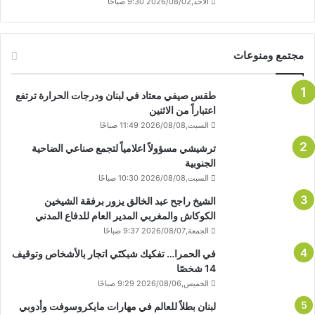
الأحد,2026/08/02 9:30 صباحًا
مجتمع ومنوعات
طقس صيفي معتاد في لبنان ودرجات الحرارة ترتفع
اعتباراً من الاثنين
السبت,2026/08/08 11:49 صباحًا
ترشيشي مسؤولاً اعلامياً لتجمع صناعي الضاحية
الجنوبية
السبت,2026/08/08 10:30 صباحًا
الشيخ راجح عبد الخالق يزور برفقة الشيخين
الكوكاش والمغربي المدير العام للدفاع المدني
الجمعة,2026/08/07 9:37 صباحًا
في الحمرا… تفكيك شبكتَي اتجار بالأشخاص وتوقيف
14 شخصًا
الخميس,2026/08/06 9:29 صباحًا
لبنان بطلاً للعالم في مهارات مايكروسوفت وأدوبي