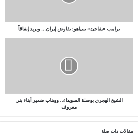
ترامب «يفاجئ» نتنياهو: نفاوض إيران... ونريد إتفاقاً
الشيخ الهجري بوصلة السويداء.. ووهاب ضمير أبناء بني
معروف
مقالات ذات صلة