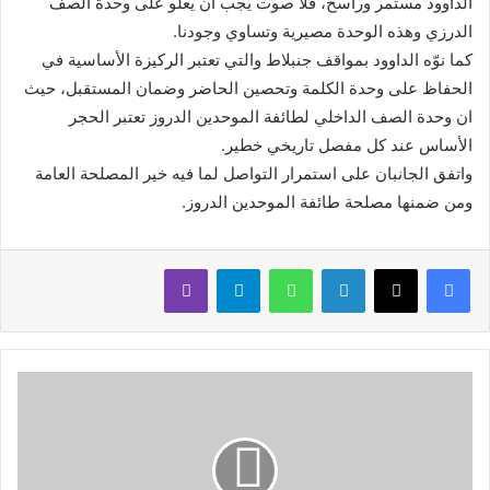
الداوود مستمر وراسخ، فلا صوت يجب أن يعلو على وحدة الصف
الدرزي وهذه الوحدة مصيرية وتساوي وجودنا.
كما نوّه الداوود بمواقف جنبلاط والتي تعتبر الركيزة الأساسية في
الحفاظ على وحدة الكلمة وتحصين الحاضر وضمان المستقبل، حيث
ان وحدة الصف الداخلي لطائفة الموحدين الدروز تعتبر الحجر
الأساس عند كل مفصل تاريخي خطير.
واتفق الجانبان على استمرار التواصل لما فيه خير المصلحة العامة
ومن ضمنها مصلحة طائفة الموحدين الدروز.
لينكدإن
واتساب
تيلقرام
ڤايبر