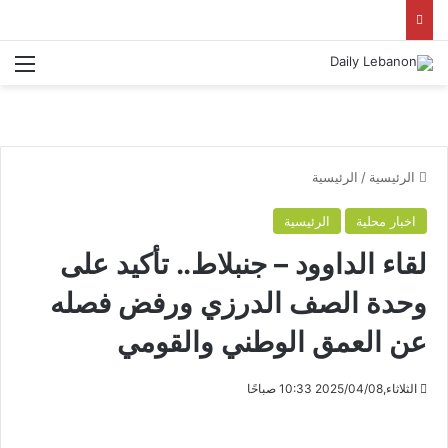
الق
الرئيسية
/
الرئيسية
اخبار محلية
الرئيسية
لقاء الداوود – جنبلاط.. تأكيد على
وحدة الصف الدرزي ورفض فصله
عن العمق الوطني والقومي
الثلاثاء,2025/04/08 10:33 صباحًا