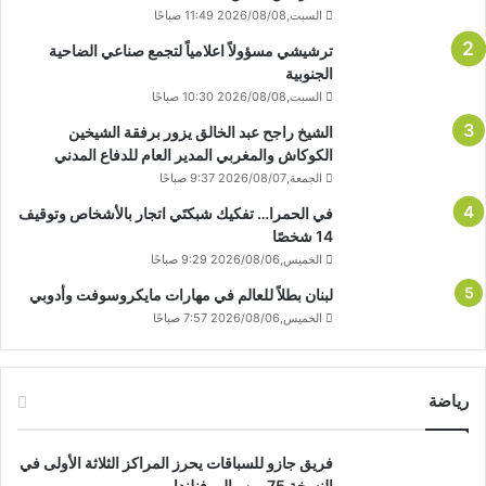
السبت,2026/08/08 11:49 صباحًا
ترشيشي مسؤولاً اعلامياً لتجمع صناعي الضاحية
الجنوبية
السبت,2026/08/08 10:30 صباحًا
الشيخ راجح عبد الخالق يزور برفقة الشيخين
الكوكاش والمغربي المدير العام للدفاع المدني
الجمعة,2026/08/07 9:37 صباحًا
في الحمرا… تفكيك شبكتَي اتجار بالأشخاص وتوقيف
14 شخصًا
الخميس,2026/08/06 9:29 صباحًا
لبنان بطلاً للعالم في مهارات مايكروسوفت وأدوبي
الخميس,2026/08/06 7:57 صباحًا
رياضة
فريق جازو للسباقات يحرز المراكز الثلاثة الأولى في
النسخة 75 من رالي فنلندا