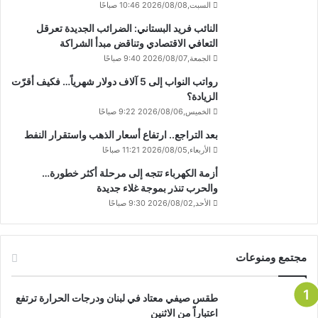
السبت,2026/08/08 10:46 صباحًا
النائب فريد البستاني: الضرائب الجديدة تعرقل
التعافي الاقتصادي وتناقض مبدأ الشراكة
الجمعة,2026/08/07 9:40 صباحًا
رواتب النواب إلى 5 آلاف دولار شهرياً… فكيف أقرّت
الزيادة؟
الخميس,2026/08/06 9:22 صباحًا
بعد التراجع.. ارتفاع أسعار الذهب واستقرار النفط
الأربعاء,2026/08/05 11:21 صباحًا
أزمة الكهرباء تتجه إلى مرحلة أكثر خطورة…
والحرب تنذر بموجة غلاء جديدة
الأحد,2026/08/02 9:30 صباحًا
مجتمع ومنوعات
طقس صيفي معتاد في لبنان ودرجات الحرارة ترتفع
اعتباراً من الاثنين