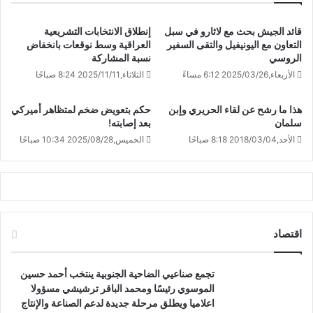
قائد الجيش بحث مع لاثارو في سبل
إنطلاق الانتخابات التشريعية
التعاون مع اليونيفيل والتقى السفير
العراقية وسط نوقعات بانخفاض
الروسي
نسبة المشاركة
الأربعاء,2025/03/26 6:12 مساءً
الثلاثاء,2025/11/11 8:24 صباحًا
هذا ما رشح عن لقاء الحريري وإبن
حكم بتعويض ضخم لمتظاهر أميركي
سلمان
بعد إصابته!
الأحد,2018/03/04 8:18 صباحًا
الخميس,2025/08/28 10:34 صباحًا
اقتصاد
تجمع صناعيي الضاحية الجنوبية ينتخب أحمد حسين
الموسوي رئيسًا ومحمد الباقر ترشيشي مسؤولا
اعلاميا ويطلق مرحلة جديدة لدعم الصناعة والإنتاج