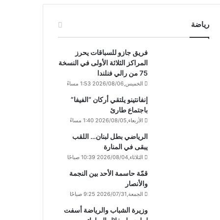
رياضة
فريق جازو للسباقات يحرز
المراكز الثلاثة الأولى في النسخة
75 من رالي فنلندا
الخميس,2026/08/06 1:53 مساءً
إنفانتينو يلتقي أركان “الفيفا”
باجتماع طارئ
الأربعاء,2026/08/05 1:40 مساءً
الرياضي بطل لبنان… اللقب
يبقى في المنارة
الثلاثاء,2026/08/04 10:39 صباحًا
قمّة حاسمة الأحد بين النجمة
والأنصار
الجمعة,2026/07/31 9:25 صباحًا
وزيرة الشباب والرياضة أسفت