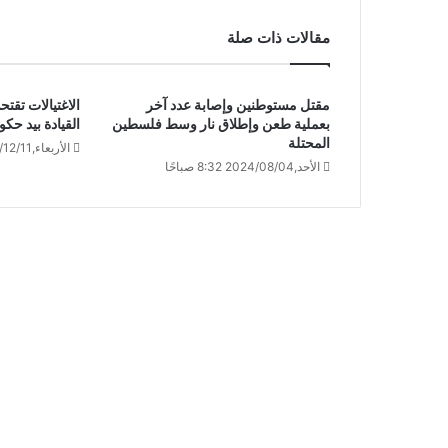
مقالات ذات صلة
مقتل مستوطنين وإصابة عدد آخر
الاغتيالات تقت
بعملية طعن وإطلاق نار وسط فلسطين
القيادة بيد حكو
المحتلة
الأربعاء,2024/12/11 10:01 صباحًا
الأحد,2024/08/04 8:32 صباحًا