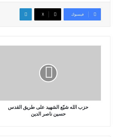
لينكدإن
فيسبوك
X
حزب الله شيّع الشهيد على طريق القدس
حسين ناصر الدين