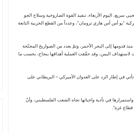
يى سريع، اليوم الأربعاء، تنفيذ القوة الصاروخية وسلاح الجو
كية “يو أس أس هاري ترومان”، وعدداً من القطع الحربية التابعة
 قدومها إلى البحر الأحمر، وتمّ بعدد من الصواريخ المجنّحة
ت لاستهداف اليمن، وقد حقّقت العملية أهدافها بنجاح، بحسب ما
تأتي في إطار الرد على العدوان الأميركي – البريطاني على
، واستمرارها في تأدية واجباتها تجاه الشعب الفلسطيني، وأنّ
 قطاع غزة”.