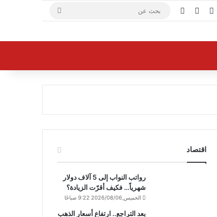
X
فيسبوك
يوتيوب
بحث
عن
اقتصاد
رواتب النواب إلى 5 آلاف دولار
شهرياً… فكيف أقرّت الزيادة؟
الخميس,2026/08/06 9:22 صباحًا
بعد التراجع.. ارتفاع أسعار الذهب