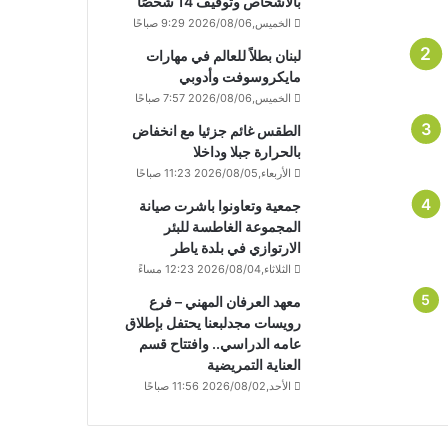
بالأشخاص وتوقيف 14 شخصًا
الخميس,2026/08/06 9:29 صباحًا
لبنان بطلاً للعالم في مهارات
مايكروسوفت وأدوبي
الخميس,2026/08/06 7:57 صباحًا
الطقس غائم جزئيا مع انخفاض
بالحرارة جبلا وداخلا
الأربعاء,2026/08/05 11:23 صباحًا
جمعية وتعاونوا باشرت صيانة
المجموعة الغاطسة للبئر
الارتوازي في بلدة ياطر
الثلاثاء,2026/08/04 12:23 مساءً
معهد العرفان المهني – فرع
رويسات مجدلبعنا يحتفل بإطلاق
عامه الدراسي.. وافتتاح قسم
العناية التمريضية
الأحد,2026/08/02 11:56 صباحًا