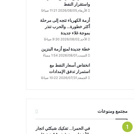
واستقرار النفط
الأربعاء,2026/08/05 11:21 صباحًا
أزمة الكهرباء تتجه إلى مرحلة
أكثر خطورة… والحرب تنذر
بموجة غلاء جديدة
الأحد,2026/08/02 9:30 صباحًا
خطة جديدة لمنع أزمة البنزين
السبت,2026/08/01 1:54 مساءً
انخفاض أسعار النفط مع
استمرار تدفق الإمدادات
الجمعة,2026/07/31 10:22 صباحًا
مجتمع ومنوعات
في الحمرا… تفكيك شبكتَي اتجار