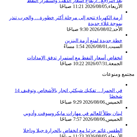
بعد التراجع.. ارتفاع أسعار الذهب واستقرار النفط
الأربعاء,2026/08/05 11:21 صباحًا
أزمة الكهرباء تتجه إلى مرحلة أكثر خطورة… والحرب تنذر
بموجة غلاء جديدة
الأحد,2026/08/02 9:30 صباحًا
خطة جديدة لمنع أزمة البنزين
السبت,2026/08/01 1:54 مساءً
انخفاض أسعار النفط مع استمرار تدفق الإمدادات
الجمعة,2026/07/31 10:22 صباحًا
مجتمع ومنوعات
في الحمرا… تفكيك شبكتَي اتجار بالأشخاص وتوقيف 14
شخصًا
الخميس,2026/08/06 9:29 صباحًا
لبنان بطلاً للعالم في مهارات مايكروسوفت وأدوبي
الخميس,2026/08/06 7:57 صباحًا
الطقس غائم جزئيا مع انخفاض بالحرارة جبلا وداخلا
الأربعاء,2026/08/05 11:23 صباحًا