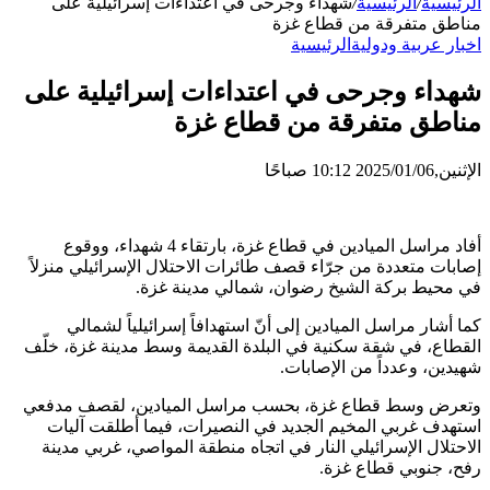
الرئيسية
/
الرئيسية
/
شهداء وجرحى في اعتداءات إسرائيلية على
مناطق متفرقة من قطاع غزة
اخبار عربية ودولية
الرئيسية
شهداء وجرحى في اعتداءات إسرائيلية على
مناطق متفرقة من قطاع غزة
الإثنين,2025/01/06 10:12 صباحًا
أفاد مراسل الميادين في قطاع غزة، بارتقاء 4 شهداء، ووقوع
إصابات متعددة من جرّاء قصف طائرات الاحتلال الإسرائيلي منزلاً
في محيط بركة الشيخ رضوان، شمالي مدينة غزة.
كما أشار مراسل الميادين إلى أنّ استهدافاً إسرائيلياً لشمالي
القطاع، في شقة سكنية في البلدة القديمة وسط مدينة غزة، خلّف
شهيدين، وعدداً من الإصابات.
وتعرض وسط قطاع غزة، بحسب مراسل الميادين، لقصف مدفعي
استهدف غربي المخيم الجديد في النصيرات، فيما أطلقت آليات
الاحتلال الإسرائيلي النار في اتجاه منطقة المواصي، غربي مدينة
رفح، جنوبي قطاع غزة.