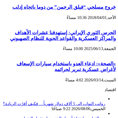
خروج مسلحي “فيلق الرحمن” من دوما باتجاه إدلب
الأحد,2018/04/01 10:36 مساءً
الحرس الثوري الإيراني: إستهدفنا عشرات الأهداف
والمراكز العسكرية والقواعد الجوية للنظام الصهيوني
الجمعة,2025/06/13 10:00 مساءً
«الصحة»: ادعاء العدو باستخدام سيارات الإسعاف
لأغراض عسكرية تبرير لجرائمه
السبت,2026/03/14 4:02 مساءً
اقتصاد
رواتب النواب إلى 5 آلاف دولار شهرياً… فكيف أقرّت الزيادة؟
الخميس,2026/08/06 9:22 صباحًا