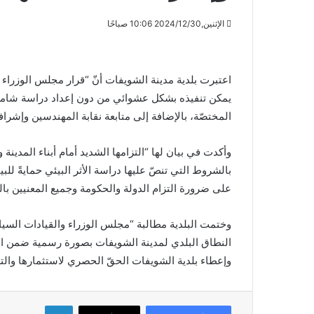
الإثنين,2024/12/30 10:06 صباحًا
اعتبرت بلدية مدينة الشويفات أنّ “قرار مجلس الوزراء
يمكن تنفيذه بشكل عشوائي من دون إعداد دراسة شاملة 
المختصّة، بالإضافة إلى متابعة نقابة المهندسين وإشرافه
وأكدت في بيان لها “التزامها الشديد أمام أبناء المدينة و
بالشروط التي تنصّ عليها دراسة الأثر البيئي حمايةً للبي
على ضرورة التزام الدولة والحكومة وجميع المعنيين بالمعا
وختمت البلدية مطالبة “مجلس الوزراء والقيادات السيا
وإعطاء بلدية الشويفات الحقّ الحصري لاستثمارها والت
لينكدإن