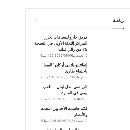
رياضة
فريق جازو للسباقات يحرز
المراكز الثلاثة الأولى في النسخة
75 من رالي فنلندا
الخميس,2026/08/06 1:53 مساءً
إنفانتينو يلتقي أركان “الفيفا”
باجتماع طارئ
الأربعاء,2026/08/05 1:40 مساءً
الرياضي بطل لبنان… اللقب
يبقى في المنارة
الثلاثاء,2026/08/04 10:39 صباحًا
قمّة حاسمة الأحد بين النجمة
والأنصار
الجمعة,2026/07/31 9:25 صباحًا