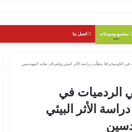
مجتمع ومنوعات
اتصل بنا
في الكوستابراڤا يتطلّب دراسة الأثر البيئي وإشراف نقابة المهندسين
ي الردميات في
راسة الأثر البيئي
دسين