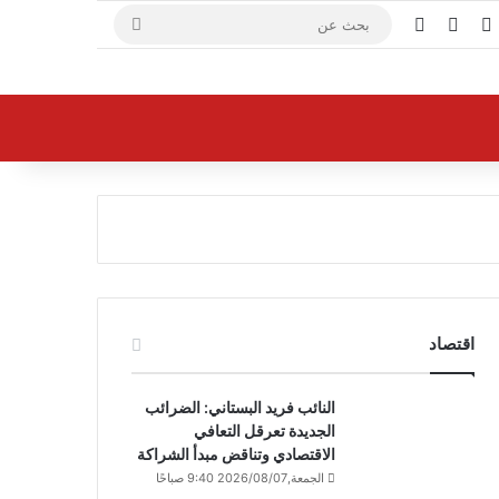
X
فيسبوك
يوتيوب
بحث
عن
اقتصاد
النائب فريد البستاني: الضرائب
الجديدة تعرقل التعافي
الاقتصادي وتناقض مبدأ الشراكة
الجمعة,2026/08/07 9:40 صباحًا