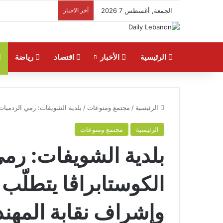
الجمعة, أغسطس 7 2026
آخر الاخبار
الرئيسية
الأخبار
اقتصاد
رياضة
الرئيسية
/
مجتمع ومنوعات
/
بلدية الشويفات: رمي الردميات 
الرئيسية
مجتمع ومنوعات
بلدية الشويفات: رم
الكوستابراڤا يتطلّب د
وإشراف نقابة المهن