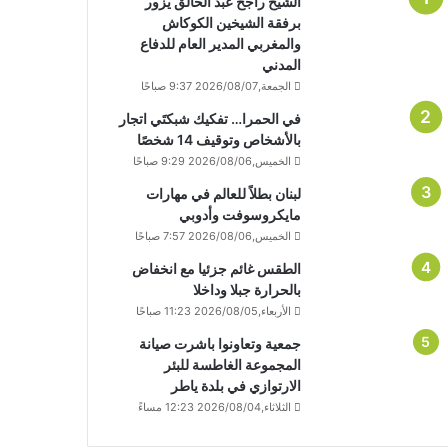
الشيخ راجح عبد الخالق يزور
برفقة الشيخين الكوكاش
والمغربي المدير العام للدفاع
المدني
الجمعة,2026/08/07 9:37 صباحًا
في الحمرا… تفكيك شبكتَي اتجار
بالأشخاص وتوقيف 14 شخصًا
الخميس,2026/08/06 9:29 صباحًا
لبنان بطلاً للعالم في مهارات
مايكروسوفت وأدوبي
الخميس,2026/08/06 7:57 صباحًا
الطقس غائم جزئيا مع انخفاض
بالحرارة جبلا وداخلا
الأربعاء,2026/08/05 11:23 صباحًا
جمعية وتعاونوا باشرت صيانة
المجموعة الغاطسة للبئر
الارتوازي في بلدة ياطر
الثلاثاء,2026/08/04 12:23 مساءً