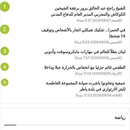
الشيخ راجح عبد الخالق يزور برفقة الشيخين
الكوكاش والمغربي المدير العام للدفاع المدني
الجمعة,2026/08/07 9:37 صباحًا
في الحمرا… تفكيك شبكتَي اتجار بالأشخاص وتوقيف
14 شخصًا
الخميس,2026/08/06 9:29 صباحًا
لبنان بطلاً للعالم في مهارات مايكروسوفت وأدوبي
الخميس,2026/08/06 7:57 صباحًا
الطقس غائم جزئيا مع انخفاض بالحرارة جبلا وداخلا
الأربعاء,2026/08/05 11:23 صباحًا
جمعية وتعاونوا باشرت صيانة المجموعة الغاطسة
للبئر الارتوازي في بلدة ياطر
الثلاثاء,2026/08/04 12:23 مساءً
رياضة