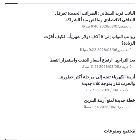
النائب فريد البستاني: الضرائب الجديدة تعرقل
التعافي الاقتصادي وتناقض مبدأ الشراكة
الجمعة,2026/08/07 9:40 صباحًا
رواتب النواب إلى 5 آلاف دولار شهرياً… فكيف أقرّت
الزيادة؟
الخميس,2026/08/06 9:22 صباحًا
بعد التراجع.. ارتفاع أسعار الذهب واستقرار النفط
الأربعاء,2026/08/05 11:21 صباحًا
أزمة الكهرباء تتجه إلى مرحلة أكثر خطورة…
والحرب تنذر بموجة غلاء جديدة
الأحد,2026/08/02 9:30 صباحًا
خطة جديدة لمنع أزمة البنزين
السبت,2026/08/01 1:54 مساءً
مجتمع ومنوعات