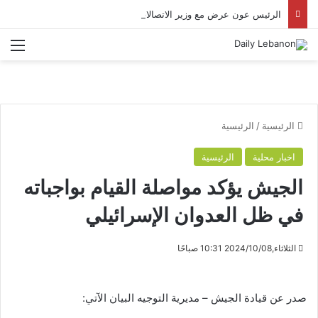
الرئيس عون عرض مع وزير الاتصالات أوضاع القطاع وشدّد على أهمية تحسين جودة الخدمات
الق
الرئيسية
/
الرئيسية
اخبار محلية
الرئيسية
الجيش يؤكد مواصلة القيام بواجباته
في ظل العدوان الإسرائيلي
الثلاثاء,2024/10/08 10:31 صباحًا
صدر عن قيادة الجيش – مديرية التوجيه البيان الآتي: