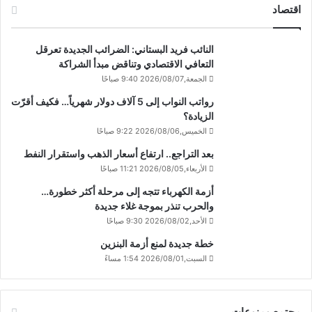
اقتصاد
النائب فريد البستاني: الضرائب الجديدة تعرقل
التعافي الاقتصادي وتناقض مبدأ الشراكة
الجمعة,2026/08/07 9:40 صباحًا
رواتب النواب إلى 5 آلاف دولار شهرياً… فكيف أقرّت
الزيادة؟
الخميس,2026/08/06 9:22 صباحًا
بعد التراجع.. ارتفاع أسعار الذهب واستقرار النفط
الأربعاء,2026/08/05 11:21 صباحًا
أزمة الكهرباء تتجه إلى مرحلة أكثر خطورة…
والحرب تنذر بموجة غلاء جديدة
الأحد,2026/08/02 9:30 صباحًا
خطة جديدة لمنع أزمة البنزين
السبت,2026/08/01 1:54 مساءً
مجتمع ومنوعات