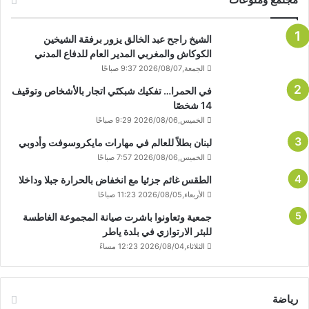
الشيخ راجح عبد الخالق يزور برفقة الشيخين
الكوكاش والمغربي المدير العام للدفاع المدني
الجمعة,2026/08/07 9:37 صباحًا
في الحمرا… تفكيك شبكتَي اتجار بالأشخاص وتوقيف
14 شخصًا
الخميس,2026/08/06 9:29 صباحًا
لبنان بطلاً للعالم في مهارات مايكروسوفت وأدوبي
الخميس,2026/08/06 7:57 صباحًا
الطقس غائم جزئيا مع انخفاض بالحرارة جبلا وداخلا
الأربعاء,2026/08/05 11:23 صباحًا
جمعية وتعاونوا باشرت صيانة المجموعة الغاطسة
للبئر الارتوازي في بلدة ياطر
الثلاثاء,2026/08/04 12:23 مساءً
رياضة