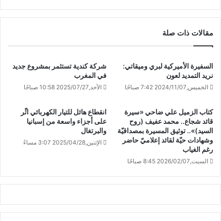
مقالات ذات صلة
السفيرة الأميركية لبري وميقاتي:
شركة كندية تستثمر بمشروع جديد
نريد التمديد لعون
في المغرب
الخميس,2024/11/07 7:42 صباحًا
الأحد,2025/07/27 10:58 صباحًا
كتاب الزميل علي ضاحي «سيرة
انقطاع هائل للتيار الكهربائي اثّر
قائد شجاع.. محمد عفيف (روح
على أجزاء واسعة من إسبانيا
السيد)».. توثيق المسيرة بمصداقيّة
والبرتغال
وشهادات حيّة لقائد إعلاميّ حاضر
الإثنين,2025/04/28 3:07 مساءً
رغم الغياب
السبت,2026/02/07 8:45 صباحًا