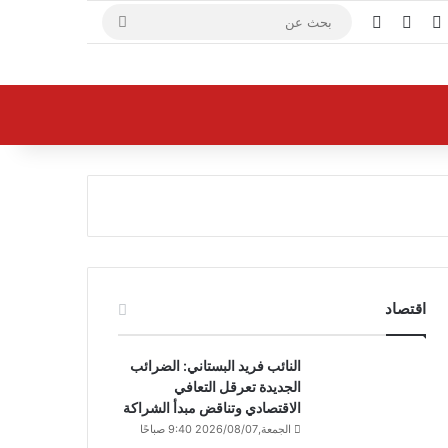
X
فيسبوك
يوتيوب
بحث
عن
اقتصاد
النائب فريد البستاني: الضرائب
الجديدة تعرقل التعافي
الاقتصادي وتناقض مبدأ الشراكة
الجمعة,2026/08/07 9:40 صباحًا