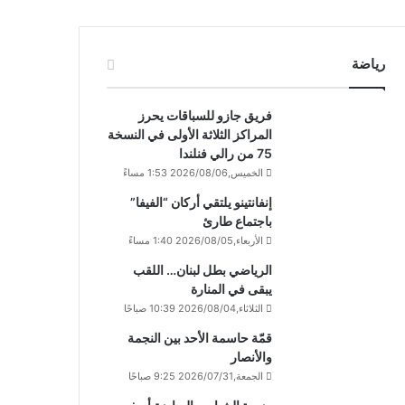
رياضة
فريق جازو للسباقات يحرز
المراكز الثلاثة الأولى في النسخة
75 من رالي فنلندا
الخميس,2026/08/06 1:53 مساءً
إنفانتينو يلتقي أركان “الفيفا”
باجتماع طارئ
الأربعاء,2026/08/05 1:40 مساءً
الرياضي بطل لبنان… اللقب
يبقى في المنارة
الثلاثاء,2026/08/04 10:39 صباحًا
قمّة حاسمة الأحد بين النجمة
والأنصار
الجمعة,2026/07/31 9:25 صباحًا