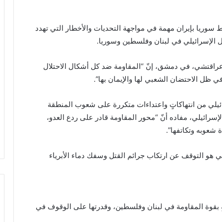
بط سوريا بإيران مهمة في مواجهة التحديات والأخطار التي تهدد
ل الإسرائيلي في لبنان وفلسطين وسوريا.
س عراقتشي، في دمشق، إنّ “المقاومة ضد كل أشكال الاحتلال
ظل الاحتضان الشعبي لها والإيمان بها”.
سرائيلي من انتهاكاتٍ واعتداءات متكررة على شعوب المنطقة
الإسرائيلي، مفاده أنّ “محور المقاومة قادر على ردع العدو،
 شعوبه وتكاتفها”.
يلي هو التوقف عن ارتكاب جرائم القتل وسفك دماء الأبرياء
ٍ بقوة المقاومة في لبنان وفلسطين، وقدرتها على الوقوف في