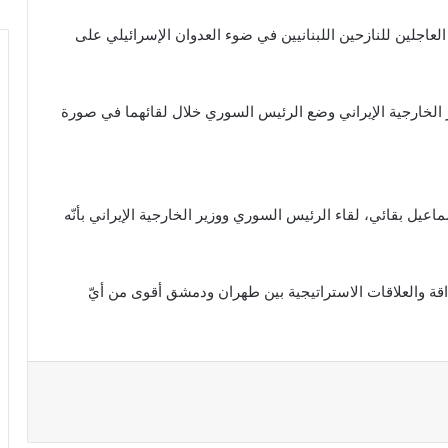
عاجلين للنازحين اللبنانيين في ضوء العدوان الإسرائيلي على
 الخارجية الإيراني وضع الرئيس السوري خلال لقائهما في صورة
عيل بقائي، لقاء الرئيس السوري ووزير الخارجية الإيراني بأنّه
قة والعلاقات الاستراتيجية بين طهران ودمشق أقوى من أيّ