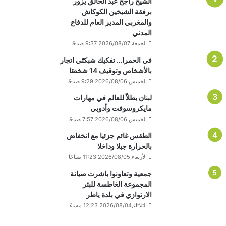
الشيخ راجح عبد الخالق يزور
برفقة الشيخين الكوكاش
والمغربي المدير العام للدفاع
المدني
الجمعة,2026/08/07 9:37 صباحًا
في الحمرا… تفكيك شبكتَي اتجار
بالأشخاص وتوقيف 14 شخصًا
الخميس,2026/08/06 9:29 صباحًا
لبنان بطلاً للعالم في مهارات
مايكروسوفت وأدوبي
الخميس,2026/08/06 7:57 صباحًا
الطقس غائم جزئيا مع انخفاض
بالحرارة جبلا وداخلا
الأربعاء,2026/08/05 11:23 صباحًا
جمعية وتعاونوا باشرت صيانة
المجموعة الغاطسة للبئر
الارتوازي في بلدة ياطر
الثلاثاء,2026/08/04 12:23 مساءً