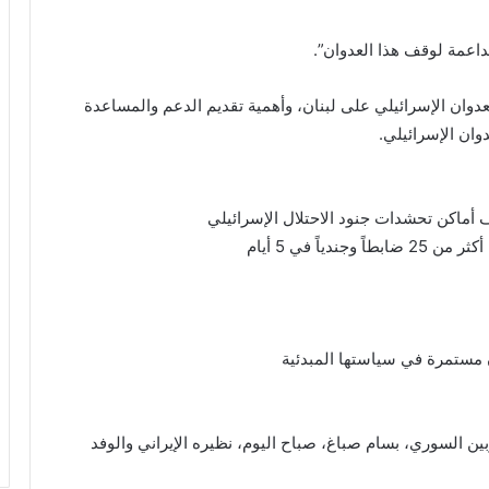
عمة لوقف هذا العدوان”.
وان الإسرائيلي على لبنان، وأهمية تقديم الدعم والمساعدة
وان الإسرائيلي.
أماكن تحشدات جنود الاحتلال الإسرائيلي
اً في 5 أيام
 مستمرة في سياستها المبدئية
ين السوري، بسام صباغ، صباح اليوم، نظيره الإيراني والوفد