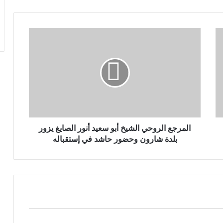
المرجع الروحي الشيخ أبو سعيد أنور الصايغ يزور
بلدة شارون وحضور حاشد في إستقباله