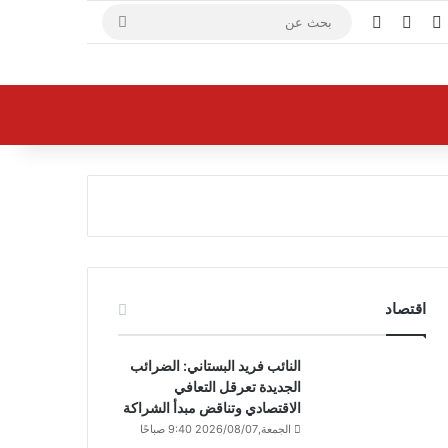
X
فيسبوك
يوتيوب
بحث
عن
اقتصاد
النائب فريد البستاني: الضرائب
الجديدة تعرقل التعافي
الاقتصادي وتناقض مبدأ الشراكة
الجمعة,2026/08/07 9:40 صباحًا