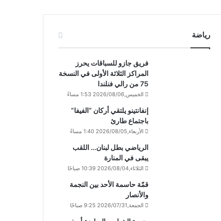
رياضة
فريق جازو للسباقات يحرز
المراكز الثلاثة الأولى في النسخة
75 من رالي فنلندا
الخميس,2026/08/06 1:53 مساءً
إنفانتينو يلتقي أركان “الفيفا”
باجتماع طارئ
الأربعاء,2026/08/05 1:40 مساءً
الرياضي بطل لبنان… اللقب
يبقى في المنارة
الثلاثاء,2026/08/04 10:39 صباحًا
قمّة حاسمة الأحد بين النجمة
والأنصار
الجمعة,2026/07/31 9:25 صباحًا