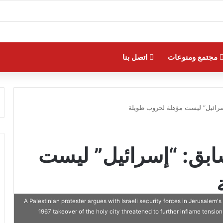
مجتمع ومنوعات
اتصل بنا
سرائيل” ليست مؤهلة لحروب طويلة
ابق: “إسرائيل” ليست
A Palestinian protester argues with Israeli security forces in Jerusalem'
1967 takeover of the holy city threatened to further inflame t