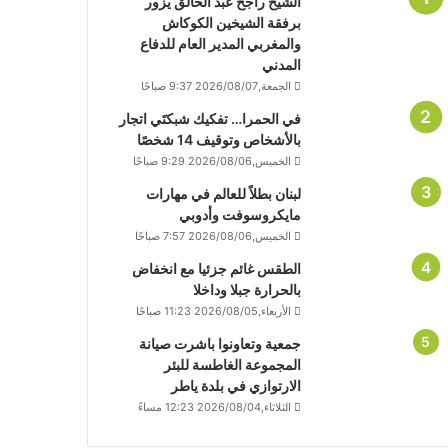
الشيخ راجح عبد الخالق يزور
برفقة الشيخين الكوكاش
والمغربي المدير العام للدفاع
المدني
الجمعة,2026/08/07 9:37 صباحًا
في الحمرا… تفكيك شبكتَي اتجار
بالأشخاص وتوقيف 14 شخصًا
الخميس,2026/08/06 9:29 صباحًا
لبنان بطلاً للعالم في مهارات
مايكروسوفت وأدوبي
الخميس,2026/08/06 7:57 صباحًا
الطقس غائم جزئيا مع انخفاض
بالحرارة جبلا وداخلا
الأربعاء,2026/08/05 11:23 صباحًا
جمعية وتعاونوا باشرت صيانة
المجموعة الغاطسة للبئر
الارتوازي في بلدة ياطر
الثلاثاء,2026/08/04 12:23 مساءً