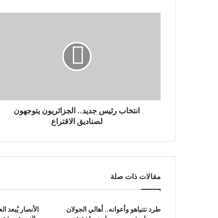
انتخاب رئيس جديد.. الجزائريون يتوجهون
لصناديق الاقتراع
مقالات ذات صلة
طرد نتنياهو وأعوانه.. أهالي الجولان
الأنصار يُبعد ا