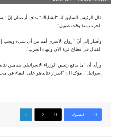
قال الرئيس السابق للـ “الشاباك” نداف أرغمان إنّ “إ
الحرب منذ وقت طويل”.
وأشار إلى أنّ “أرواح الأسرى أهم من أي شيء ويجب إ
القتال في قطاع غزة الآن وإنهاء الحرب”.
ورأى أن “ما يدفع رئيس الوزراء الاسرائيلي بنيامين نتا
إسرائيل”، مؤكدا ان “اصرار نتانياهو على البقاء في م
لينكدإن
فيسبوك
X