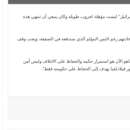
سرائيل” ليست مؤهلة لحروب طويلة وكان ينبغي أن تنتهي هذه
عادتهم رغم الثمن المؤلم الذي سندفعه في الصفقة، ويجب وقف
نياهو الآن هو استمرار حكمه والحفاظ على الائتلاف وليس أمن
حور فيلادلفيا يهدف إلى الحفاظ على حكومته فقط”.