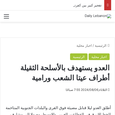
تفجير كبير بين كفرتبنيت وأرنون وقصف مدفعي على مناطق في النبطية
الق
الرئيسية
/
اخبار محلية
اخبار محلية
الرئيسية
العدو يستهدف بالأسلحة الثقيلة
أطراف عيتا الشعب ورامية
الثلاثاء,2024/08/06 7:55 صباحًا
أطلق العدو ليلا قنابل مضيئة فوق القرى والبلدات الجنوبية المتاخمة
للخط الازرق في القطاعين الغربي والاوسط، وصولا الى مشارف