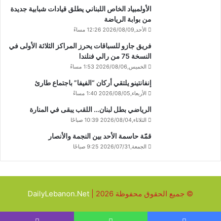
الأولمبياد الخاص اللبناني يطلق قيادات شبابية جديدة
من بوابة الرياضة
الأحد,2026/08/09 12:26 مساءً
فريق جازو للسباقات يحرز المراكز الثلاثة الأولى في
النسخة 75 من رالي فنلندا
الخميس,2026/08/06 1:53 مساءً
إنفانتينو يلتقي أركان “الفيفا” باجتماع طارئ
الأربعاء,2026/08/05 1:40 مساءً
الرياضي بطل لبنان… اللقب يبقى في المنارة
الثلاثاء,2026/08/04 10:39 صباحًا
قمّة حاسمة الأحد بين النجمة والأنصار
الجمعة,2026/07/31 9:25 صباحًا
© جميع الحقوق محفوظة 2026 |
DailyLebanon.Net