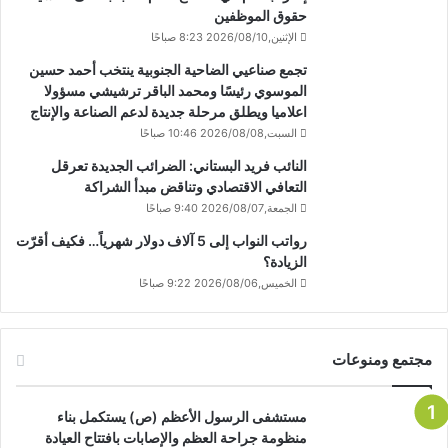
حقوق الموظفين
الإثنين,2026/08/10 8:23 صباحًا
تجمع صناعيي الضاحية الجنوبية ينتخب أحمد حسين
الموسوي رئيسًا ومحمد الباقر ترشيشي مسؤولا
اعلاميا ويطلق مرحلة جديدة لدعم الصناعة والإنتاج
السبت,2026/08/08 10:46 صباحًا
النائب فريد البستاني: الضرائب الجديدة تعرقل
التعافي الاقتصادي وتناقض مبدأ الشراكة
الجمعة,2026/08/07 9:40 صباحًا
رواتب النواب إلى 5 آلاف دولار شهرياً… فكيف أقرّت
الزيادة؟
الخميس,2026/08/06 9:22 صباحًا
مجتمع ومنوعات
مستشفى الرسول الأعظم (ص) يستكمل بناء
منظومة جراحة العظم والإصابات بافتتاح العيادة