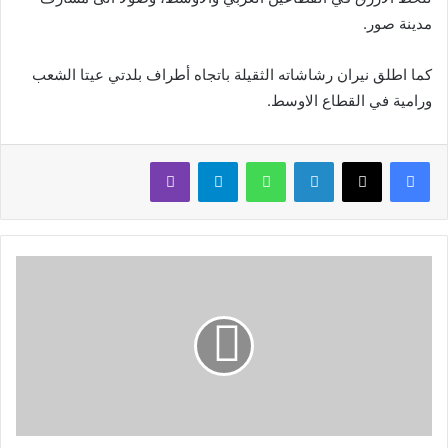
مدينة صور.
كما اطلق نيران رشاشاته الثقيلة باتجاه أطراف بلدتي عيتا الشعب
ورامية في القطاع الاوسط.
لينكدإن
واتساب
تيلقرام
ڤايبر