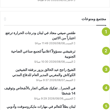
الأحد,2026/08/02 9:30 صباحًا
مجتمع ومنوعات
طقس صيفي معتاد في لبنان ودرجات الحرارة ترتفع
اعتباراً من الاثنين
السبت,2026/08/08 11:49 صباحًا
ترشيشي مسؤولاً اعلامياً لتجمع صناعي الضاحية
الجنوبية
السبت,2026/08/08 10:30 صباحًا
الشيخ راجح عبد الخالق يزور برفقة الشيخين
الكوكاش والمغربي المدير العام للدفاع المدني
الجمعة,2026/08/07 9:37 صباحًا
في الحمرا… تفكيك شبكتَي اتجار بالأشخاص وتوقيف
14 شخصًا
الخميس,2026/08/06 9:29 صباحًا
لبنان بطلاً للعالم في مهارات مايكروسوفت وأدوبي