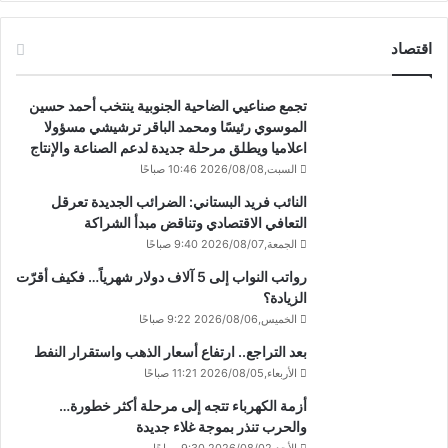
اقتصاد
تجمع صناعيي الضاحية الجنوبية ينتخب أحمد حسين
الموسوي رئيسًا ومحمد الباقر ترشيشي مسؤولا
اعلاميا ويطلق مرحلة جديدة لدعم الصناعة والإنتاج
السبت,2026/08/08 10:46 صباحًا
النائب فريد البستاني: الضرائب الجديدة تعرقل
التعافي الاقتصادي وتناقض مبدأ الشراكة
الجمعة,2026/08/07 9:40 صباحًا
رواتب النواب إلى 5 آلاف دولار شهرياً… فكيف أقرّت
الزيادة؟
الخميس,2026/08/06 9:22 صباحًا
بعد التراجع.. ارتفاع أسعار الذهب واستقرار النفط
الأربعاء,2026/08/05 11:21 صباحًا
أزمة الكهرباء تتجه إلى مرحلة أكثر خطورة…
والحرب تنذر بموجة غلاء جديدة