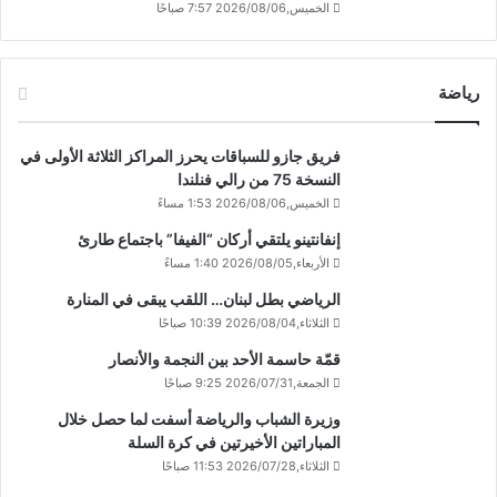
الخميس,2026/08/06 7:57 صباحًا
رياضة
فريق جازو للسباقات يحرز المراكز الثلاثة الأولى في
النسخة 75 من رالي فنلندا
الخميس,2026/08/06 1:53 مساءً
إنفانتينو يلتقي أركان “الفيفا” باجتماع طارئ
الأربعاء,2026/08/05 1:40 مساءً
الرياضي بطل لبنان… اللقب يبقى في المنارة
الثلاثاء,2026/08/04 10:39 صباحًا
قمّة حاسمة الأحد بين النجمة والأنصار
الجمعة,2026/07/31 9:25 صباحًا
وزيرة الشباب والرياضة أسفت لما حصل خلال
المباراتين الأخيرتين في كرة السلة
الثلاثاء,2026/07/28 11:53 صباحًا