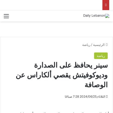
الق
الرئيسية
/
رياضة
رياضة
سينر يحافظ على الصدارة
وديوكوفيتش يقصي ألكاراس عن
الوصافة
الثلاثاء,2024/06/25 7:28 صباحًا