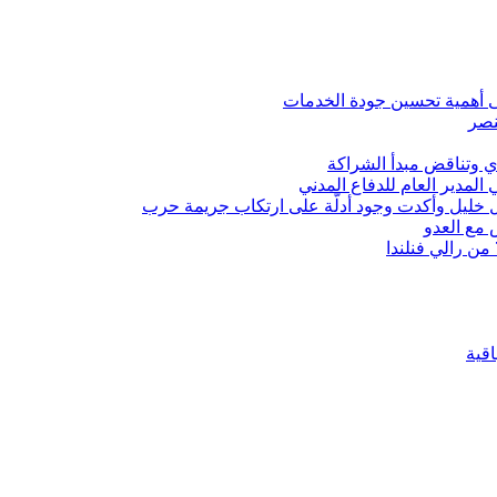
ى أهمية تحسين جودة الخدمات
نصر
دي وتناقض مبدأ الشراكة
لمدير العام للدفاع المدني
ل خليل وأكدت وجود أدلّة على ارتكاب جريمة حرب
 مع العدو
اقية