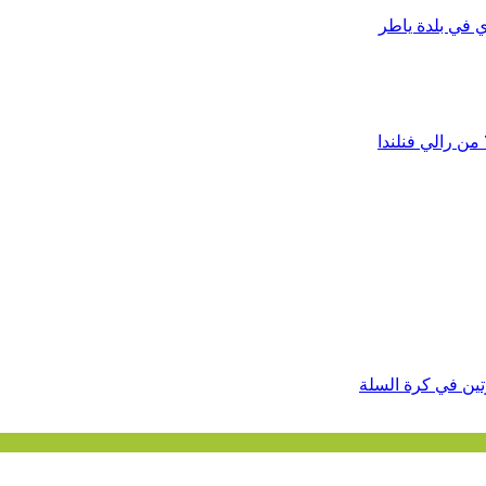
ي في بلدة ياطر
تين في كرة السلة