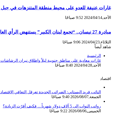
غارات عنيفة للعدو على محيط منطقة المتنزهات في جبل
الأحد,2024/04/14 9:52 صباحًا
مبادرة 27 نيسان.. “تجمع لبنان الكبير” يستنهض الرأي العام لإنتشال الدولة من الفوضى
الثلاثاء,2024/04/23 9:06 صباحًا
شاهد أيضاً
إغلاق
الرئيسية
غارات معادية على مناطق جنوبية ليلاً واطلاق نيران الرشاشات 
الأحد,2024/04/28 8:40 صباحًا
اقتصاد
النائب فريد البستاني: الضرائب الجديدة تعرقل التعافي الاقتصا
الجمعة,2026/08/07 9:40 صباحًا
رواتب النواب إلى 5 آلاف دولار شهرياً… فكيف أقرّت الزيادة؟
الخميس,2026/08/06 9:22 صباحًا