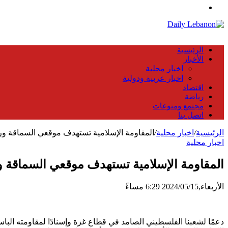
عن
القائمة
الرئيسية
الأخبار
اخبار محلية
اخبار عربية ودولية
اقتصاد
رياضة
مجتمع ومنوعات
اتصل بنا
الرئيسية
/
اخبار محلية
/
المقاومة الإسلامية تستهدف موقعي ‏السماقة ‏ور
اخبار محلية
المقاومة الإسلامية تستهدف موقعي ‏السماقة ‏
الأربعاء,2024/05/15 6:29 مساءً