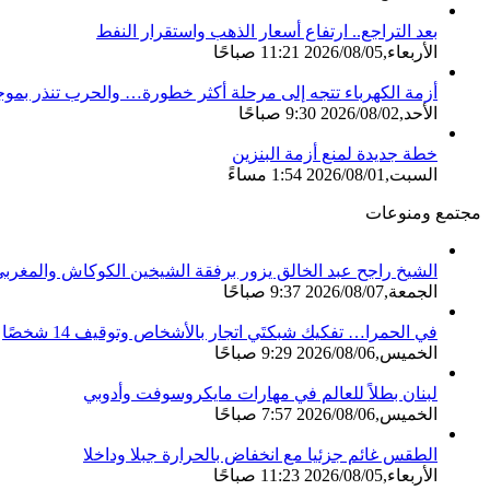
بعد التراجع.. ارتفاع أسعار الذهب واستقرار النفط
الأربعاء,2026/08/05 11:21 صباحًا
أزمة الكهرباء تتجه إلى مرحلة أكثر خطورة… والحرب تنذر بموج
الأحد,2026/08/02 9:30 صباحًا
خطة جديدة لمنع أزمة البنزين
السبت,2026/08/01 1:54 مساءً
مجتمع ومنوعات
الشيخ راجح عبد الخالق يزور برفقة الشيخين الكوكاش والمغربي ا
الجمعة,2026/08/07 9:37 صباحًا
في الحمرا… تفكيك شبكتَي اتجار بالأشخاص وتوقيف 14 شخصًا
الخميس,2026/08/06 9:29 صباحًا
لبنان بطلاً للعالم في مهارات مايكروسوفت وأدوبي
الخميس,2026/08/06 7:57 صباحًا
الطقس غائم جزئيا مع انخفاض بالحرارة جبلا وداخلا
الأربعاء,2026/08/05 11:23 صباحًا