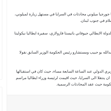
 جورجيا ميلوني محادثات في السرايا في مستهل زيارة لميلوني،
سلام في جنوب لبنان.
لة الايطالي جيوفاني باتيستا فازولازي، سفيرة ايطاليا نيكوليتا
بدالله بو حبيب ومستشارو رئيس الحكومة الوزير السابق نقولا
يري الدولي عند الساعة السابعة مساء، حيث كان في استقبالها
ن ينتقلا الى السرايا، حيث اقيمت لرئيسة وزراء ايطاليا مراسم
حكومة حيث عقد المحادثات الرسمية.