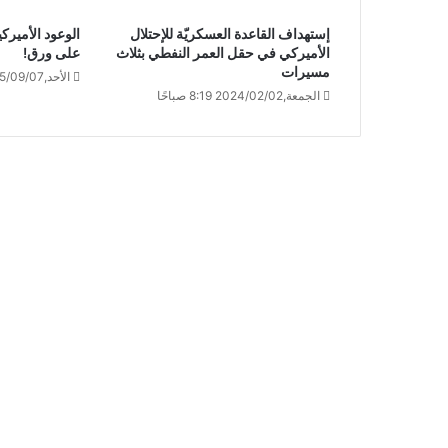
إستهداف القاعدة العسكريّة للإحتلال
الوعود الأميركي
الأميركي في حقل العمر النفطي بثلاث
على ورق!
مسيرات
الأحد,2025/09/07 10:39 صباحًا
الجمعة,2024/02/02 8:19 صباحًا