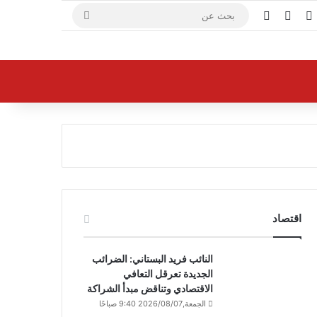
X
فيسبوك
يوتيوب
بحث
عن
اقتصاد
النائب فريد البستاني: الضرائب
الجديدة تعرقل التعافي
الاقتصادي وتناقض مبدأ الشراكة
الجمعة,2026/08/07 9:40 صباحًا