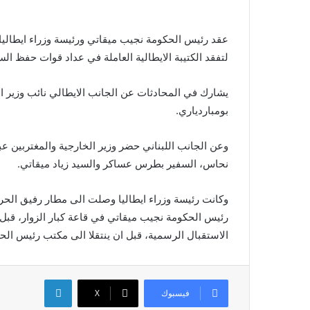
عقد رئيس الحكومة نجيب ميقاتي ورئيسة وزراء ايطاليا
لتفقد الكتيبة الايطالية العاملة في عداد قوات حفظ ال
يشارك في المحادثات عن الجانب الايطالي نائب وزير الدو
بومباردياري.
وعن الجانب اللبناني حضر وزير الخارجية والمغتربين ع
نحاس، السفير بطرس عساكر والسيد زياد ميقاتي.
وكانت رئيسة وزراء ايطاليا وصلت الى مطار رفيق الحر
رئيس الحكومة نجيب ميقاتي في قاعة كبار الزوار، قبل ا
الاستقبال الرسمية، قبل ان ينتقلا الى مكتب رئيس ال
لينكدإن
فيسبوك
X