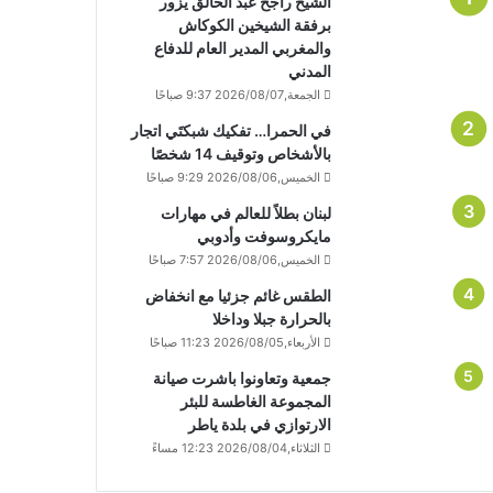
الشيخ راجح عبد الخالق يزور
برفقة الشيخين الكوكاش
والمغربي المدير العام للدفاع
المدني
الجمعة,2026/08/07 9:37 صباحًا
في الحمرا… تفكيك شبكتَي اتجار
بالأشخاص وتوقيف 14 شخصًا
الخميس,2026/08/06 9:29 صباحًا
لبنان بطلاً للعالم في مهارات
مايكروسوفت وأدوبي
الخميس,2026/08/06 7:57 صباحًا
الطقس غائم جزئيا مع انخفاض
بالحرارة جبلا وداخلا
الأربعاء,2026/08/05 11:23 صباحًا
جمعية وتعاونوا باشرت صيانة
المجموعة الغاطسة للبئر
الارتوازي في بلدة ياطر
الثلاثاء,2026/08/04 12:23 مساءً