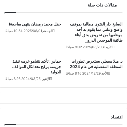
مقالات ذات صلة
الصايغ: دار الفتوى مطالبة بموقف
حفل محمد رمضان ينتهي بفاجعة!
واضح وعلني مما يقوم به أحد
الجمعة,2025/08/01 10:54 صباحًا
موظفيها من تحريض بحق أبناء
طائفة الموحدين الدروز
الأربعاء,2025/08/20 8:02 صباحًا
د. ميلا سبعلي يستعرض تطورات
حماس: تأكيد نتنياهو عزمه تنفيذ
المنطقة المفصلية في عام 2024
جريمته برفح تحد لكل المواقف
الدولية
الأحد,2024/12/29 8:16 صباحًا
الإثنين,2024/03/25 8:26 صباحًا
اقتصاد