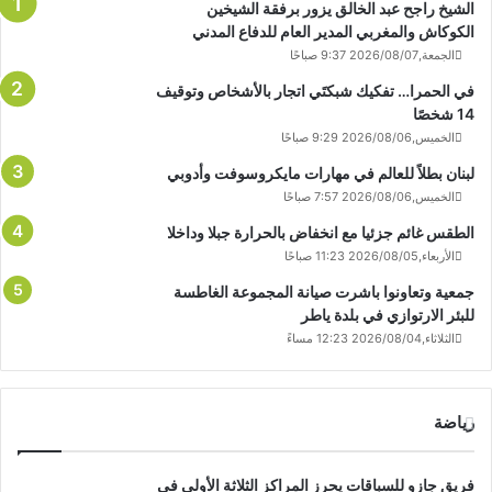
الشيخ راجح عبد الخالق يزور برفقة الشيخين
الكوكاش والمغربي المدير العام للدفاع المدني
الجمعة,2026/08/07 9:37 صباحًا
في الحمرا… تفكيك شبكتَي اتجار بالأشخاص وتوقيف
14 شخصًا
الخميس,2026/08/06 9:29 صباحًا
لبنان بطلاً للعالم في مهارات مايكروسوفت وأدوبي
الخميس,2026/08/06 7:57 صباحًا
الطقس غائم جزئيا مع انخفاض بالحرارة جبلا وداخلا
الأربعاء,2026/08/05 11:23 صباحًا
جمعية وتعاونوا باشرت صيانة المجموعة الغاطسة
للبئر الارتوازي في بلدة ياطر
الثلاثاء,2026/08/04 12:23 مساءً
رياضة
فريق جازو للسباقات يحرز المراكز الثلاثة الأولى في