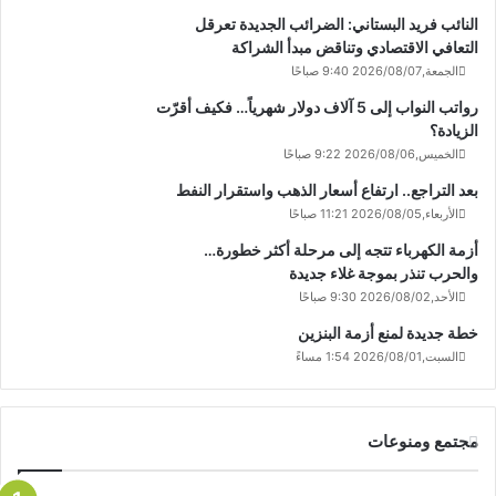
النائب فريد البستاني: الضرائب الجديدة تعرقل
التعافي الاقتصادي وتناقض مبدأ الشراكة
الجمعة,2026/08/07 9:40 صباحًا
رواتب النواب إلى 5 آلاف دولار شهرياً… فكيف أقرّت
الزيادة؟
الخميس,2026/08/06 9:22 صباحًا
بعد التراجع.. ارتفاع أسعار الذهب واستقرار النفط
الأربعاء,2026/08/05 11:21 صباحًا
أزمة الكهرباء تتجه إلى مرحلة أكثر خطورة…
والحرب تنذر بموجة غلاء جديدة
الأحد,2026/08/02 9:30 صباحًا
خطة جديدة لمنع أزمة البنزين
السبت,2026/08/01 1:54 مساءً
مجتمع ومنوعات