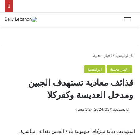
القائمة
الرئيسية
/
اخبار محلية
اخبار محلية
الرئيسية
قذائف معادية تستهدف الجبين
ومدخل العديسة وكفركلا
السبت,2024/03/16 3:24 مساءً
استهدفت دبابة ميركافا صهيونية بلدة الجبين بقذائف مباشرة.