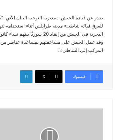
للغرق قبالة شاطىء مدينة طرابلس أثناء استخدامه ل
البحرية في الجيش من إنقاذ 20 سوريًّا بينهم نساء كانوا على متنه.
المركب إلى الشاطىء”.
لينكدإن
فيسبوك
X