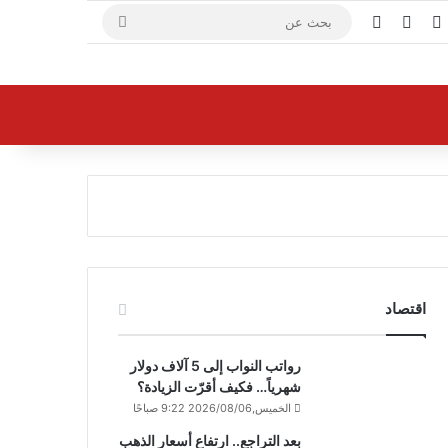
X
فيسبوك
يوتيوب
بحث
عن
اقتصاد
رواتب النواب إلى 5 آلاف دولار
شهرياً… فكيف أقرّت الزيادة؟
الخميس,2026/08/06 9:22 صباحًا
بعد التراجع.. ارتفاع أسعار الذهب