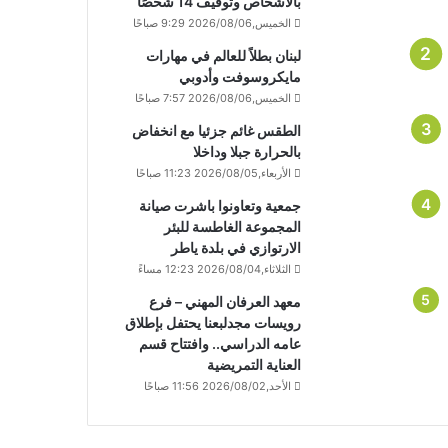
بالأشخاص وتوقيف 14 شخصًا
الخميس,2026/08/06 9:29 صباحًا
لبنان بطلاً للعالم في مهارات
مايكروسوفت وأدوبي
الخميس,2026/08/06 7:57 صباحًا
الطقس غائم جزئيا مع انخفاض
بالحرارة جبلا وداخلا
الأربعاء,2026/08/05 11:23 صباحًا
جمعية وتعاونوا باشرت صيانة
المجموعة الغاطسة للبئر
الارتوازي في بلدة ياطر
الثلاثاء,2026/08/04 12:23 مساءً
معهد العرفان المهني – فرع
رويسات مجدلبعنا يحتفل بإطلاق
عامه الدراسي.. وافتتاح قسم
العناية التمريضية
الأحد,2026/08/02 11:56 صباحًا