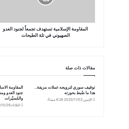
المقاومة الإسلامية تستهدف تجمعاً ‏لجنود العدو
الصهيوني في تلة الطيحات
مقالات ذات صلة
توقيف سوري لترويجه عملات مزيفة..
المقاومة الاس
هذا ما ضُبط بحوزته
جنود العدو ومس
والمُسيّرات
الإثنين,2025/11/03 6:28 مساءً
الثلاثاء,2024/10/29 7:09 صباحًا