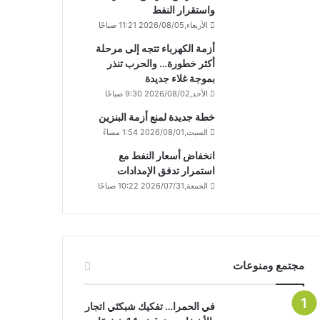
واستقرار النفط
الأربعاء,2026/08/05 11:21 صباحًا
أزمة الكهرباء تتجه إلى مرحلة
أكثر خطورة… والحرب تنذر
بموجة غلاء جديدة
الأحد,2026/08/02 9:30 صباحًا
خطة جديدة لمنع أزمة البنزين
السبت,2026/08/01 1:54 مساءً
انخفاض أسعار النفط مع
استمرار تدفق الإمدادات
الجمعة,2026/07/31 10:22 صباحًا
مجتمع ومنوعات
في الحمرا… تفكيك شبكتَي اتجار