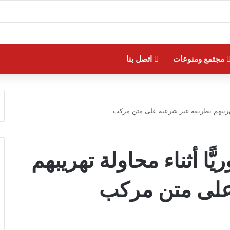
مجتمع ومنوعات
اتصل بنا
 إنقاذ 20 سوريًّا أثناء محاولة تهريبهم
على متن مركب