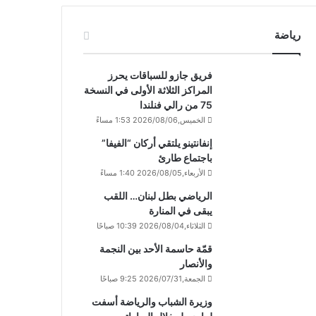
رياضة
فريق جازو للسباقات يحرز
المراكز الثلاثة الأولى في النسخة
75 من رالي فنلندا
الخميس,2026/08/06 1:53 مساءً
إنفانتينو يلتقي أركان “الفيفا”
باجتماع طارئ
الأربعاء,2026/08/05 1:40 مساءً
الرياضي بطل لبنان… اللقب
يبقى في المنارة
الثلاثاء,2026/08/04 10:39 صباحًا
قمّة حاسمة الأحد بين النجمة
والأنصار
الجمعة,2026/07/31 9:25 صباحًا
وزيرة الشباب والرياضة أسفت