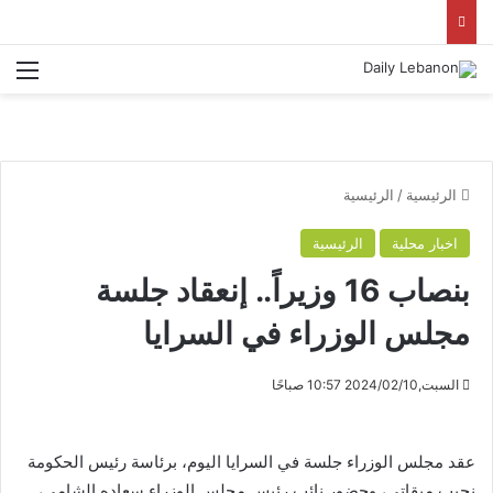
الق
الرئيسية
/
الرئيسية
اخبار محلية
الرئيسية
بنصاب 16 وزيراً.. إنعقاد جلسة
مجلس الوزراء في السرايا
السبت,2024/02/10 10:57 صباحًا
عقد مجلس الوزراء جلسة في السرايا اليوم، برئاسة رئيس الحكومة
نجيب ميقاتي، وحضور نائب رئيس مجلس الوزراء سعاده الشامي،