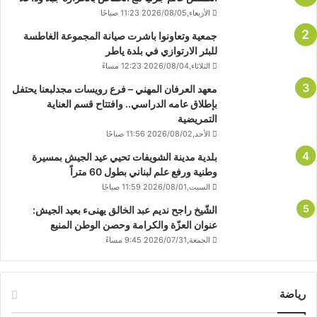
الأربعاء,2026/08/05 11:23 صباحًا
جمعية وتعاونوا باشرت صيانة المجموعة الغاطسة
للبئر الارتوازي في بلدة ياطر
الثلاثاء,2026/08/04 12:23 مساءً
معهد العرفان المهني – فرع رويسات مجدلبعنا يحتفل
بإطلاق عامه الدراسي.. وافتتاح قسم العناية
التمريضية
الأحد,2026/08/02 11:56 صباحًا
بلدية مدينة الشويفات تحيي عيد الجيش بمسيرة
وطنية ورفع علم لبناني بطول 60 متراً
السبت,2026/08/01 11:59 صباحًا
الشّيخ راجح نديم عبد الخالق يهنىء بعيد الجيش:
عنوان العزّة والكرامة وحصن الوطن المنيع
الجمعة,2026/07/31 9:45 مساءً
رياضة