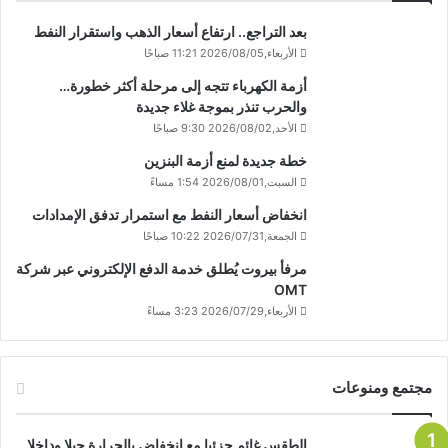
بعد التراجع.. ارتفاع أسعار الذهب واستقرار النفط
الأربعاء,2026/08/05 11:21 صباحًا
أزمة الكهرباء تتجه إلى مرحلة أكثر خطورة…
والحرب تنذر بموجة غلاء جديدة
الأحد,2026/08/02 9:30 صباحًا
خطة جديدة لمنع أزمة البنزين
السبت,2026/08/01 1:54 مساءً
انخفاض أسعار النفط مع استمرار تدفق الإمدادات
الجمعة,2026/07/31 10:22 صباحًا
مرفأ بيروت يُطلق خدمة الدفع الإلكتروني عبر شركة
OMT
الأربعاء,2026/07/29 3:23 مساءً
مجتمع ومنوعات
الطقس غائم جزئيا مع انخفاض بالحرارة جبلا وداخلا