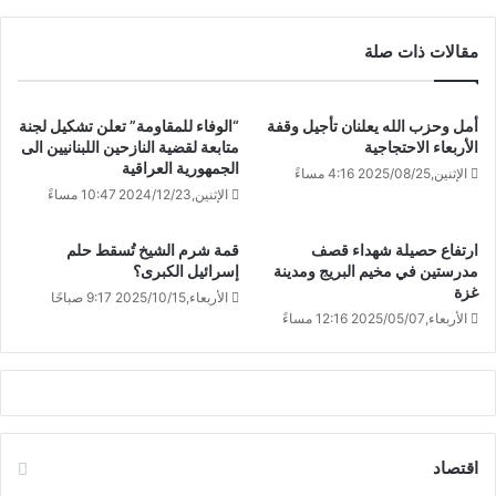
مقالات ذات صلة
أمل وحزب الله يعلنان تأجيل وقفة
“الوفاء للمقاومة” تعلن تشكيل لجنة
الأربعاء الاحتجاجية
متابعة لقضية النازحين اللبنانيين الى
الجمهورية العراقية
الإثنين,2025/08/25 4:16 مساءً
الإثنين,2024/12/23 10:47 مساءً
ارتفاع حصيلة شهداء قصف
قمة شرم الشيخ تُسقط حلم
مدرستين في مخيم البريج ومدينة
إسرائيل الكبرى؟
غزة
الأربعاء,2025/10/15 9:17 صباحًا
الأربعاء,2025/05/07 12:16 مساءً
اقتصاد