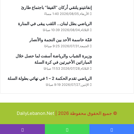
إنفانتينو يلتقي أركان “الفيفا” باجتماع طارئ
الأربعاء,2026/08/05 1:40 مساءً
الرياضي بطل لبنان… اللقب يبقى في المنارة
الثلاثاء,2026/08/04 10:39 صباحًا
قمّة حاسمة الأحد بين النجمة والأنصار
الجمعة,2026/07/31 9:25 صباحًا
وزيرة الشباب والرياضة أسفت لما حصل خلال
المباراتين الأخيرتين في كرة السلة
الثلاثاء,2026/07/28 11:53 صباحًا
الرياضي تقدم الحكمة 2 – 1 في نهائي بطولة السلة
الإثنين,2026/07/27 9:19 صباحًا
© جميع الحقوق محفوظة 2026 |
DailyLebanon.Net