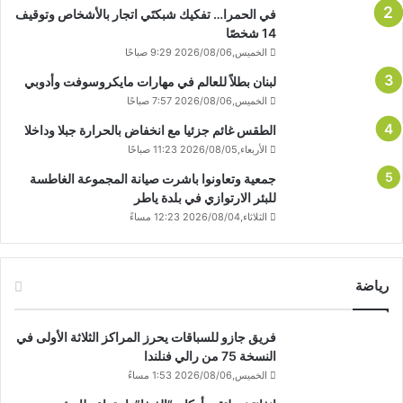
في الحمرا… تفكيك شبكتَي اتجار بالأشخاص وتوقيف
14 شخصًا
الخميس,2026/08/06 9:29 صباحًا
لبنان بطلاً للعالم في مهارات مايكروسوفت وأدوبي
الخميس,2026/08/06 7:57 صباحًا
الطقس غائم جزئيا مع انخفاض بالحرارة جبلا وداخلا
الأربعاء,2026/08/05 11:23 صباحًا
جمعية وتعاونوا باشرت صيانة المجموعة الغاطسة
للبئر الارتوازي في بلدة ياطر
الثلاثاء,2026/08/04 12:23 مساءً
رياضة
فريق جازو للسباقات يحرز المراكز الثلاثة الأولى في
النسخة 75 من رالي فنلندا
الخميس,2026/08/06 1:53 مساءً