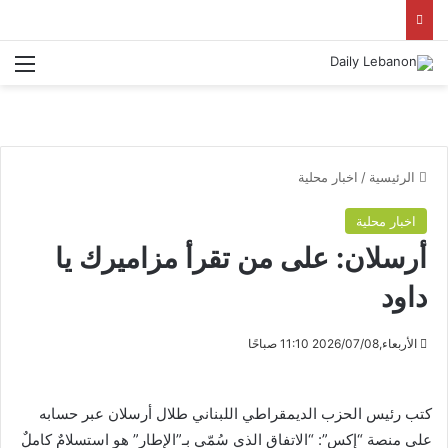
الق
الرئيسية
/
اخبار محلية
اخبار محلية
أرسلان: على من تقرأ مزاميرك يا
داود
الأربعاء,2026/07/08 11:10 صباحًا
كتب رئيس الحزب الديمقراطي اللبناني طلال أرسلان عبر حسابه
على منصة “إكس”: “الاتفاق الذي سُمّي بـ”الإطار” هو استسلامٌ كاملٌ