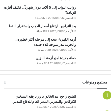
رواتب النواب إلى 5 آلاف دولار شهرياً… فكيف أقرّت
الزيادة؟
الخميس,2026/08/06 9:22 صباحًا
بعد التراجع.. ارتفاع أسعار الذهب واستقرار النفط
الأربعاء,2026/08/05 11:21 صباحًا
أزمة الكهرباء تتجه إلى مرحلة أكثر خطورة…
والحرب تنذر بموجة غلاء جديدة
الأحد,2026/08/02 9:30 صباحًا
خطة جديدة لمنع أزمة البنزين
السبت,2026/08/01 1:54 مساءً
مجتمع ومنوعات
الشيخ راجح عبد الخالق يزور برفقة الشيخين
الكوكاش والمغربي المدير العام للدفاع المدني
الجمعة,2026/08/07 9:37 صباحًا